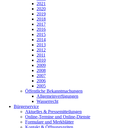
2021
2020
2019
2018
2017
2016
2015
2014
2013
2012
2011
2010
2009
2008
2007
2006
2005
Öffentliche Bekanntmachungen
Allgemeinverfügungen
Wasserrecht
Bürgerservice
Aktuelles & Pressemitteilungen
Online-Termine und Online-Dienste
Formulare und Merkblätter
Kontakt & Öffnungszeiten