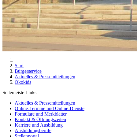
Start
Bürgerservice
Aktuelles & Pressemitteilungen
Ökokids
Seitenleiste Links
Aktuelles & Pressemitteilungen
Online-Termine und Online-Dienste
Formulare und Merkblätter
Kontakt & Öffnungszeiten
Karriere und Ausbildung
Ausbildungsberufe
Stellenportal