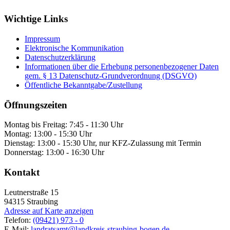
Wichtige Links
Impressum
Elektronische Kommunikation
Datenschutzerklärung
Informationen über die Erhebung personenbezogener Daten
gem. § 13 Datenschutz-Grundverordnung (DSGVO)
Öffentliche Bekanntgabe/Zustellung
Öffnungszeiten
Montag bis Freitag: 7:45 - 11:30 Uhr
Montag: 13:00 - 15:30 Uhr
Dienstag: 13:00 - 15:30 Uhr, nur KFZ-Zulassung mit Termin
Donnerstag: 13:00 - 16:30 Uhr
Kontakt
Leutnerstraße 15
94315
Straubing
Adresse auf Karte anzeigen
Telefon:
(09421) 973 - 0
E-Mail:
landratsamt@landkreis-straubing-bogen.de