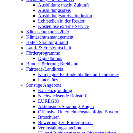
Ausbildung macht Zukunft
Ausbildungspreis
Ausbildungspreis - Inklusion
Lehrstellen in der Region
Kostenlose externe Service
Klimaschutzpreis 2025
Klimaschutzmanagement
Hafen Straubing-Sand
Land- & Forstwirtschaft
Förderprogramme
Digitalbonus
Bundesförderung Breitband
Fairtrade-Landkreis
Kampagne Fairtrade Städte und Landkreise
Unterstützer
Sonstige Angebote
Existenzgründung
Nachwachsende Rohstoffe
EUREGIO
Aktionsnetz Straubing-Bogen
Offensive Unternehmensnachfolge Bayern
Broschüren
Bewerbung zu Förderpreisen
Veranstaltungsangebote