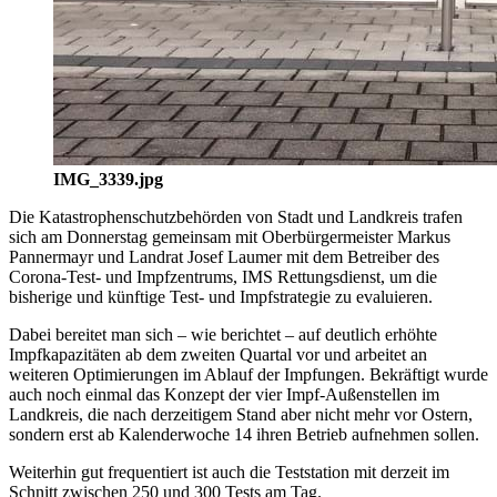
IMG_3339.jpg
Die Katastrophenschutzbehörden von Stadt und Landkreis trafen
sich am Donnerstag gemeinsam mit Oberbürgermeister Markus
Pannermayr und Landrat Josef Laumer mit dem Betreiber des
Corona-Test- und Impfzentrums, IMS Rettungsdienst, um die
bisherige und künftige Test- und Impfstrategie zu evaluieren.
Dabei bereitet man sich – wie berichtet – auf deutlich erhöhte
Impfkapazitäten ab dem zweiten Quartal vor und arbeitet an
weiteren Optimierungen im Ablauf der Impfungen. Bekräftigt wurde
auch noch einmal das Konzept der vier Impf-Außenstellen im
Landkreis, die nach derzeitigem Stand aber nicht mehr vor Ostern,
sondern erst ab Kalenderwoche 14 ihren Betrieb aufnehmen sollen.
Weiterhin gut frequentiert ist auch die Teststation mit derzeit im
Schnitt zwischen 250 und 300 Tests am Tag.