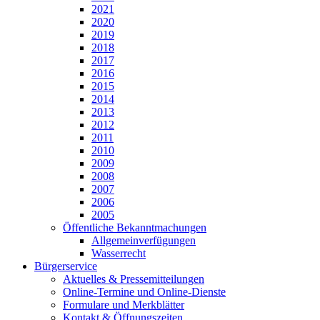
2021
2020
2019
2018
2017
2016
2015
2014
2013
2012
2011
2010
2009
2008
2007
2006
2005
Öffentliche Bekanntmachungen
Allgemeinverfügungen
Wasserrecht
Bürgerservice
Aktuelles & Pressemitteilungen
Online-Termine und Online-Dienste
Formulare und Merkblätter
Kontakt & Öffnungszeiten