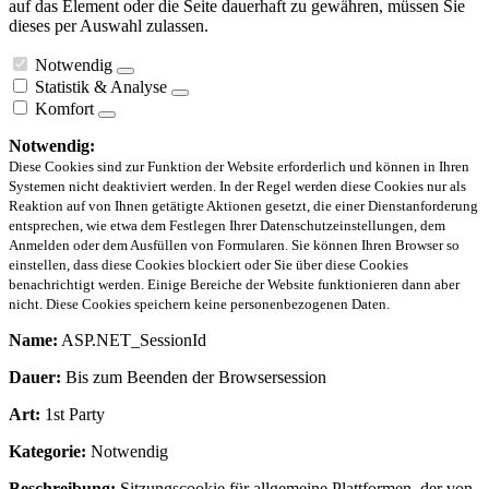
auf das Element oder die Seite dauerhaft zu gewähren, müssen Sie
dieses per Auswahl zulassen.
Notwendig
Statistik & Analyse
Komfort
Notwendig:
Diese Cookies sind zur Funktion der Website erforderlich und können in Ihren
Systemen nicht deaktiviert werden. In der Regel werden diese Cookies nur als
Reaktion auf von Ihnen getätigte Aktionen gesetzt, die einer Dienstanforderung
entsprechen, wie etwa dem Festlegen Ihrer Datenschutzeinstellungen, dem
Anmelden oder dem Ausfüllen von Formularen. Sie können Ihren Browser so
einstellen, dass diese Cookies blockiert oder Sie über diese Cookies
benachrichtigt werden. Einige Bereiche der Website funktionieren dann aber
nicht. Diese Cookies speichern keine personenbezogenen Daten.
Name:
ASP.NET_SessionId
Dauer:
Bis zum Beenden der Browsersession
Art:
1st Party
Kategorie:
Notwendig
Beschreibung:
Sitzungscookie für allgemeine Plattformen, der von