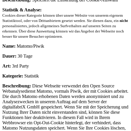
Statistik & Analyse:
Cookies dieser Kategorie können über unsere Website von unserem eigenem
Statistiktool, oder von Drittanbietern gesetzt werden. Sie dienen dazu, ein
nicht
personalisiertes, jedoch allgemeines Surfverhalten auf unseren Seiten zu
erkennen. Über diese Auswertung können wir das Angebot der Webseite noch
besser für unsere Besucher optimieren.
Name:
Matomo/Piwik
Dauer:
30 Tage
Art:
3rd Party
Kategorie:
Statistik
Beschreibung:
Diese Webseite verwendet den Open Source
Webanalysedienst Matomo, vormals Piwik, der mit Cookies arbeitet.
Die durch Matomo erhobenen Daten werden anonymisiert und zu
Analysezwecken in unserem Auftrag auf dem Server der
digitalfabriX GmbH gespeichert. Wenn Sie mit der Speicherung und
Nutzung Ihrer Daten nicht einverstanden sind, können Sie diese
Funktionen hier deaktivieren. In diesem Fall wird in Ihrem
Webbrowser ein Opt-Out-Cookie hinterlegt, der verhindert, dass
Matomo Nutzungsdaten speichert. Wenn Sie Ihre Cookies löschen,