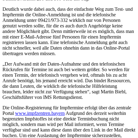
Deutlich wurde dabei auch, dass der einfachste Weg zum Test- und
Impftermin die Online-Anmeldung ist und die telefonische
Anmeldung unter 09421/973-332 wirklich nur von Personen
genutzt werden sollte, für die es auch durch Angehörige keine
andere Möglichkeit gibt. Denn mittlerweile ist es möglich, dass man
mit einer E-Mail-Adresse fünf Personen für einen Impftermin
registrieren lassen kann. Eine telefonische Anmeldung geht auch
nicht schneller, weil alle Daten ohnehin dann in das Online-Portal
übertragen werden müssen.
„Der Aufwand mit der Daten-Aufnahme und den telefonischen
Rückrufen für Termine ist auch bei weitem größer. So werden für
einen Termin, der telefonisch vergeben wird, oftmals bis zu acht
Anrufe benötigt, bis jemand erreicht wird. Das bindet Ressourcen,
die dann Leuten, die wirklich die telefonische Hilfeleistung
brauchen, leider nicht zur Verfügung stehen“, sagt Martin Biebl,
Geschäftsführer von IMS Rettungsdienst.
Die Online-Registrierung für Impftermine erfolgt über das zentrale
Portal
www.impfzentren.bayern
Aufgrund des derzeit weiterhin
begrenzten Impfstoffes ist eine direkte Terminbuchung nicht
möglich, sondern man wird per Mail informiert, wenn Termine
verfügbar sind und kann diese dann über den Link in der Mail direkt
buchen. Um eine Auslastung der Impftermine sicherzustellen,