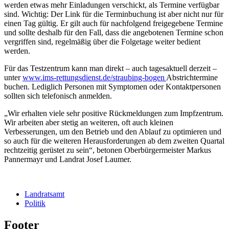
werden etwas mehr Einladungen verschickt, als Termine verfügbar
sind. Wichtig: Der Link für die Terminbuchung ist aber nicht nur für
einen Tag gültig. Er gilt auch für nachfolgend freigegebene Termine
und sollte deshalb für den Fall, dass die angebotenen Termine schon
vergriffen sind, regelmäßig über die Folgetage weiter bedient
werden.
Für das Testzentrum kann man direkt – auch tagesaktuell derzeit –
unter
www.ims-rettungsdienst.de/straubing-bogen
Abstrichtermine
buchen. Lediglich Personen mit Symptomen oder Kontaktpersonen
sollten sich telefonisch anmelden.
„Wir erhalten viele sehr positive Rückmeldungen zum Impfzentrum.
Wir arbeiten aber stetig an weiteren, oft auch kleinen
Verbesserungen, um den Betrieb und den Ablauf zu optimieren und
so auch für die weiteren Herausforderungen ab dem zweiten Quartal
rechtzeitig gerüstet zu sein“, betonen Oberbürgermeister Markus
Pannermayr und Landrat Josef Laumer.
Landratsamt
Politik
Footer