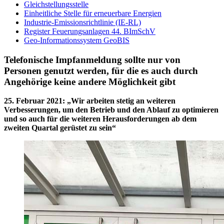
Gleichstellungsstelle
Einheitliche Stelle für erneuerbare Energien
Industrie-Emissionsrichtlinie (IE-RL)
Register Feuerungsanlagen 44. BImSchV
Geo-Informationssystem GeoBIS
Telefonische Impfanmeldung sollte nur von
Personen genutzt werden, für die es auch durch
Angehörige keine andere Möglichkeit gibt
25. Februar 2021
:
„Wir arbeiten stetig an weiteren
Verbesserungen, um den Betrieb und den Ablauf zu optimieren
und so auch für die weiteren Herausforderungen ab dem
zweiten Quartal gerüstet zu sein“