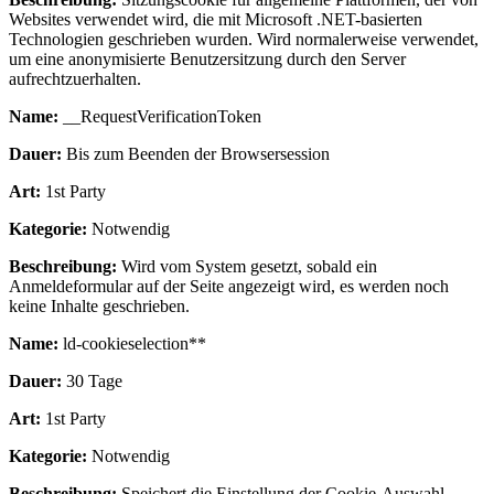
Websites verwendet wird, die mit Microsoft .NET-basierten
Technologien geschrieben wurden. Wird normalerweise verwendet,
um eine anonymisierte Benutzersitzung durch den Server
aufrechtzuerhalten.
Name:
__RequestVerificationToken
Dauer:
Bis zum Beenden der Browsersession
Art:
1st Party
Kategorie:
Notwendig
Beschreibung:
Wird vom System gesetzt, sobald ein
Anmeldeformular auf der Seite angezeigt wird, es werden noch
keine Inhalte geschrieben.
Name:
ld-cookieselection**
Dauer:
30 Tage
Art:
1st Party
Kategorie:
Notwendig
Beschreibung:
Speichert die Einstellung der Cookie-Auswahl