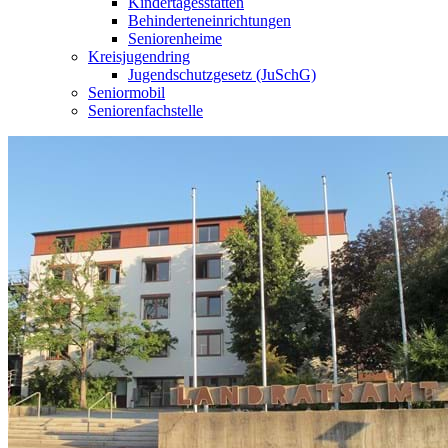
Kindertagesstätten
Behinderteneinrichtungen
Seniorenheime
Kreisjugendring
Jugendschutzgesetz (JuSchG)
Seniormobil
Seniorenfachstelle