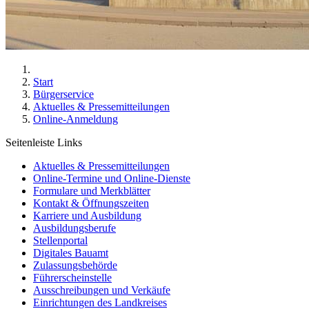
Start
Bürgerservice
Aktuelles & Pressemitteilungen
Online-Anmeldung
Seitenleiste Links
Aktuelles & Pressemitteilungen
Online-Termine und Online-Dienste
Formulare und Merkblätter
Kontakt & Öffnungszeiten
Karriere und Ausbildung
Ausbildungsberufe
Stellenportal
Digitales Bauamt
Zulassungsbehörde
Führerscheinstelle
Ausschreibungen und Verkäufe
Einrichtungen des Landkreises