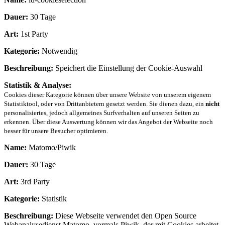
Dauer:
30 Tage
Art:
1st Party
Kategorie:
Notwendig
Beschreibung:
Speichert die Einstellung der Cookie-Auswahl
Statistik & Analyse:
Cookies dieser Kategorie können über unsere Website von unserem eigenem
Statistiktool, oder von Drittanbietern gesetzt werden. Sie dienen dazu, ein
nicht
personalisiertes, jedoch allgemeines Surfverhalten auf unseren Seiten zu
erkennen. Über diese Auswertung können wir das Angebot der Webseite noch
besser für unsere Besucher optimieren.
Name:
Matomo/Piwik
Dauer:
30 Tage
Art:
3rd Party
Kategorie:
Statistik
Beschreibung:
Diese Webseite verwendet den Open Source
Webanalysedienst Matomo, vormals Piwik, der mit Cookies arbeitet.