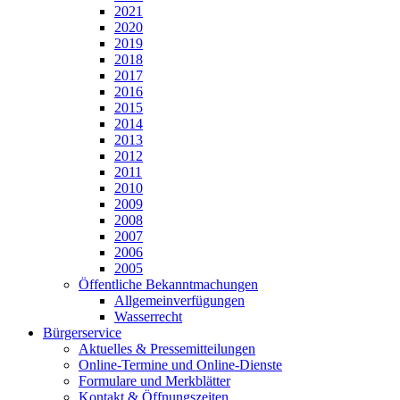
2021
2020
2019
2018
2017
2016
2015
2014
2013
2012
2011
2010
2009
2008
2007
2006
2005
Öffentliche Bekanntmachungen
Allgemeinverfügungen
Wasserrecht
Bürgerservice
Aktuelles & Pressemitteilungen
Online-Termine und Online-Dienste
Formulare und Merkblätter
Kontakt & Öffnungszeiten