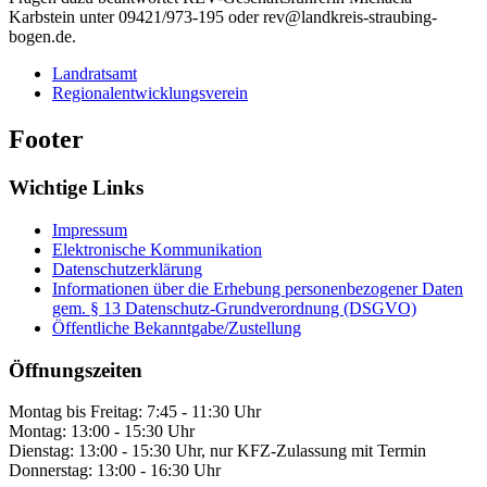
Karbstein unter 09421/973-195 oder rev@landkreis-straubing-
bogen.de.
Landratsamt
Regionalentwicklungsverein
Footer
Wichtige Links
Impressum
Elektronische Kommunikation
Datenschutzerklärung
Informationen über die Erhebung personenbezogener Daten
gem. § 13 Datenschutz-Grundverordnung (DSGVO)
Öffentliche Bekanntgabe/Zustellung
Öffnungszeiten
Montag bis Freitag: 7:45 - 11:30 Uhr
Montag: 13:00 - 15:30 Uhr
Dienstag: 13:00 - 15:30 Uhr, nur KFZ-Zulassung mit Termin
Donnerstag: 13:00 - 16:30 Uhr