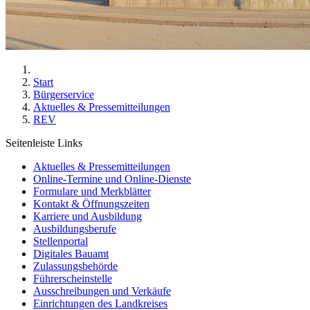
Start
Bürgerservice
Aktuelles & Pressemitteilungen
REV
Seitenleiste Links
Aktuelles & Pressemitteilungen
Online-Termine und Online-Dienste
Formulare und Merkblätter
Kontakt & Öffnungszeiten
Karriere und Ausbildung
Ausbildungsberufe
Stellenportal
Digitales Bauamt
Zulassungsbehörde
Führerscheinstelle
Ausschreibungen und Verkäufe
Einrichtungen des Landkreises