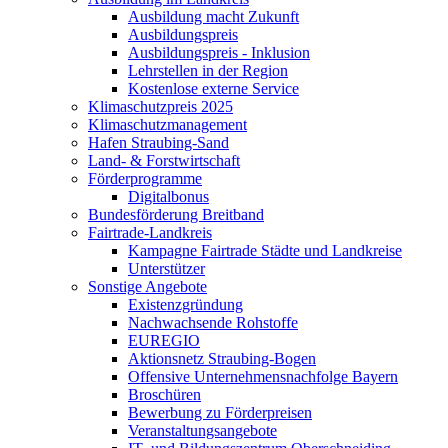
Ausbildung macht Zukunft
Ausbildungspreis
Ausbildungspreis - Inklusion
Lehrstellen in der Region
Kostenlose externe Service
Klimaschutzpreis 2025
Klimaschutzmanagement
Hafen Straubing-Sand
Land- & Forstwirtschaft
Förderprogramme
Digitalbonus
Bundesförderung Breitband
Fairtrade-Landkreis
Kampagne Fairtrade Städte und Landkreise
Unterstützer
Sonstige Angebote
Existenzgründung
Nachwachsende Rohstoffe
EUREGIO
Aktionsnetz Straubing-Bogen
Offensive Unternehmensnachfolge Bayern
Broschüren
Bewerbung zu Förderpreisen
Veranstaltungsangebote