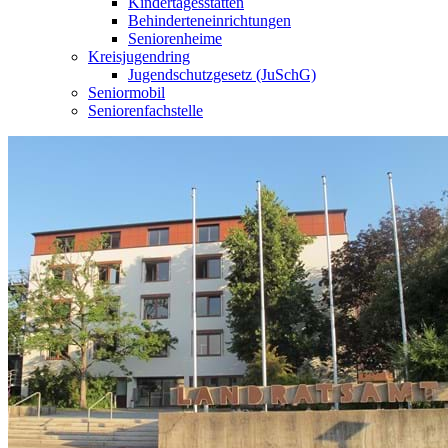
Kindertagesstätten
Behinderteneinrichtungen
Seniorenheime
Kreisjugendring
Jugendschutzgesetz (JuSchG)
Seniormobil
Seniorenfachstelle