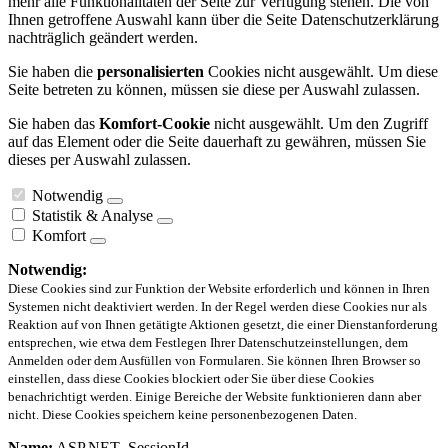
mehr alle Funktionalitäten der Seite zur Verfügung stehen. Die von
Ihnen getroffene Auswahl kann über die Seite Datenschutzerklärung
nachträglich geändert werden.
Sie haben die
personalisierten
Cookies nicht ausgewählt. Um diese
Seite betreten zu können, müssen sie diese per Auswahl zulassen.
Sie haben das
Komfort-Cookie
nicht ausgewählt. Um den Zugriff
auf das Element oder die Seite dauerhaft zu gewähren, müssen Sie
dieses per Auswahl zulassen.
Notwendig
Statistik & Analyse
Komfort
Notwendig:
Diese Cookies sind zur Funktion der Website erforderlich und können in Ihren
Systemen nicht deaktiviert werden. In der Regel werden diese Cookies nur als
Reaktion auf von Ihnen getätigte Aktionen gesetzt, die einer Dienstanforderung
entsprechen, wie etwa dem Festlegen Ihrer Datenschutzeinstellungen, dem
Anmelden oder dem Ausfüllen von Formularen. Sie können Ihren Browser so
einstellen, dass diese Cookies blockiert oder Sie über diese Cookies
benachrichtigt werden. Einige Bereiche der Website funktionieren dann aber
nicht. Diese Cookies speichern keine personenbezogenen Daten.
Name:
ASP.NET_SessionId