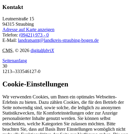
Kontakt
Leutnerstraße 15
94315
Straubing
Adresse auf Karte anzeigen
Telefon:
(09421) 973 - 0
E-Mail:
landratsamt@landkreis-straubing-bogen.de
CMS
, © 2026
digital
fabriX
Seitenanfang
30
1213--333546127-0
Cookie-Einstellungen
Wir verwenden Cookies, um Ihnen ein optimales Webseiten-
Erlebnis zu bieten. Dazu zählen Cookies, die für den Betrieb der
Seite notwendig sind, sowie solche, die lediglich zu anonymen
Statistikzwecken, für Komforteinstellungen oder zur Anzeige
personalisierter Inhalte genutzt werden. Sie können selbst
entscheiden, welche Kategorien Sie zulassen möchten. Bitte
beachten Sie, dass auf Basis Ihrer Einstellungen womöglich nicht