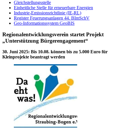
Gleichstellungsstelle
Einheitliche Stelle für erneuerbare Energien
Industrie-Emissionsrichtlinie (IE-RL)
Register Feuerungsanlagen 44. BImSchV
Geo-Informationssystem GeoBIS
Regionalentwicklungsverein startet Projekt
„Unterstützung Bürgerengagement“
30. Juni 2025
:
Bis 10.08. können bis zu 5.000 Euro für
Kleinprojekte beantragt werden