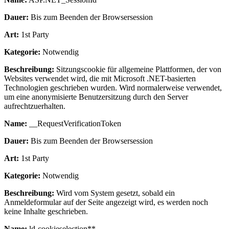
Dauer:
Bis zum Beenden der Browsersession
Art:
1st Party
Kategorie:
Notwendig
Beschreibung:
Sitzungscookie für allgemeine Plattformen, der von
Websites verwendet wird, die mit Microsoft .NET-basierten
Technologien geschrieben wurden. Wird normalerweise verwendet,
um eine anonymisierte Benutzersitzung durch den Server
aufrechtzuerhalten.
Name:
__RequestVerificationToken
Dauer:
Bis zum Beenden der Browsersession
Art:
1st Party
Kategorie:
Notwendig
Beschreibung:
Wird vom System gesetzt, sobald ein
Anmeldeformular auf der Seite angezeigt wird, es werden noch
keine Inhalte geschrieben.
Name:
ld-cookieselection**