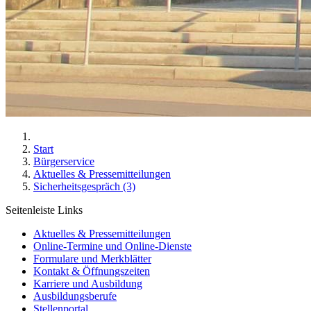
Start
Bürgerservice
Aktuelles & Pressemitteilungen
Sicherheitsgespräch (3)
Seitenleiste Links
Aktuelles & Pressemitteilungen
Online-Termine und Online-Dienste
Formulare und Merkblätter
Kontakt & Öffnungszeiten
Karriere und Ausbildung
Ausbildungsberufe
Stellenportal