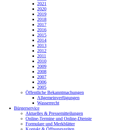
2021
2020
2019
2018
2017
2016
2015
2014
2013
2012
2011
2010
2009
2008
2007
2006
2005
Öffentliche Bekanntmachungen
Allgemeinverfügungen
Wasserrecht
Bürgerservice
Aktuelles & Pressemitteilungen
Online-Termine und Online-Dienste
Formulare und Merkblätter
Kontakt & Öffnungszeiten