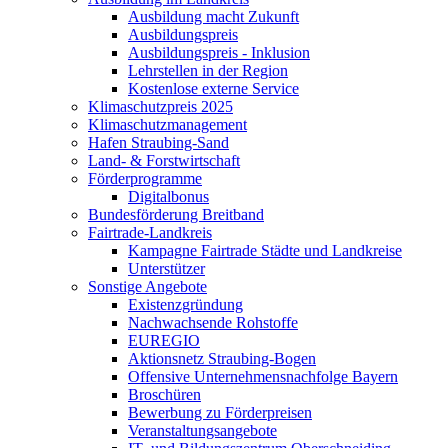
Ausbildung macht Zukunft
Ausbildungspreis
Ausbildungspreis - Inklusion
Lehrstellen in der Region
Kostenlose externe Service
Klimaschutzpreis 2025
Klimaschutzmanagement
Hafen Straubing-Sand
Land- & Forstwirtschaft
Förderprogramme
Digitalbonus
Bundesförderung Breitband
Fairtrade-Landkreis
Kampagne Fairtrade Städte und Landkreise
Unterstützer
Sonstige Angebote
Existenzgründung
Nachwachsende Rohstoffe
EUREGIO
Aktionsnetz Straubing-Bogen
Offensive Unternehmensnachfolge Bayern
Broschüren
Bewerbung zu Förderpreisen
Veranstaltungsangebote