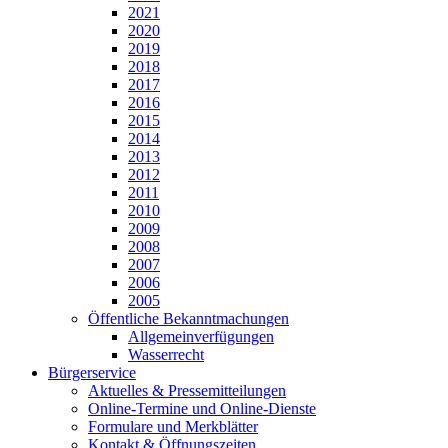
2021
2020
2019
2018
2017
2016
2015
2014
2013
2012
2011
2010
2009
2008
2007
2006
2005
Öffentliche Bekanntmachungen
Allgemeinverfügungen
Wasserrecht
Bürgerservice
Aktuelles & Pressemitteilungen
Online-Termine und Online-Dienste
Formulare und Merkblätter
Kontakt & Öffnungszeiten