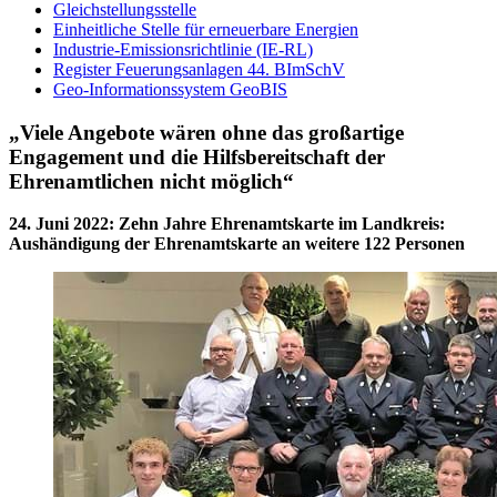
Gleichstellungsstelle
Einheitliche Stelle für erneuerbare Energien
Industrie-Emissionsrichtlinie (IE-RL)
Register Feuerungsanlagen 44. BImSchV
Geo-Informationssystem GeoBIS
„Viele Angebote wären ohne das großartige
Engagement und die Hilfsbereitschaft der
Ehrenamtlichen nicht möglich“
24. Juni 2022
:
Zehn Jahre Ehrenamtskarte im Landkreis:
Aushändigung der Ehrenamtskarte an weitere 122 Personen