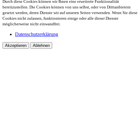
Durch diese Cookies können wir Ihnen eine erweiterte Funktionalität
bereitzustellen. Die Cookies können von uns selbst, oder von Drittanbietern
gesetzt werden, deren Dienste wir auf unseren Seiten verwenden. Wenn Sie diese
Cookies nicht zulassen, funktionieren einige oder alle dieser Dienste
möglicherweise nicht einwandfrei.
Datenschutzerklärung
Akzeptieren
Ablehnen