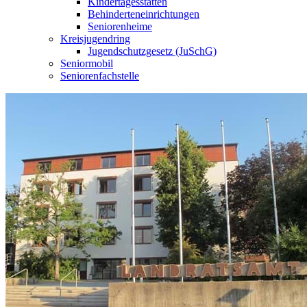
Kindertagesstätten
Behinderteneinrichtungen
Seniorenheime
Kreisjugendring
Jugendschutzgesetz (JuSchG)
Seniormobil
Seniorenfachstelle