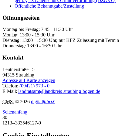
gem. § 13 Datenschutz-Grundverordnung (DSGVO)
Öffentliche Bekanntgabe/Zustellung
Öffnungszeiten
Montag bis Freitag: 7:45 - 11:30 Uhr
Montag: 13:00 - 15:30 Uhr
Dienstag: 13:00 - 15:30 Uhr, nur KFZ-Zulassung mit Termin
Donnerstag: 13:00 - 16:30 Uhr
Kontakt
Leutnerstraße 15
94315
Straubing
Adresse auf Karte anzeigen
Telefon:
(09421) 973 - 0
E-Mail:
landratsamt@landkreis-straubing-bogen.de
CMS
, © 2026
digital
fabriX
Seitenanfang
30
1213--333546127-0
Cookie-Einstellungen