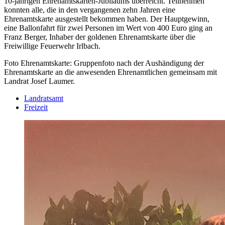
10-jährigen Ehrenamtskarten-Jubiläums überreicht. Teilnehmen
konnten alle, die in den vergangenen zehn Jahren eine
Ehrenamtskarte ausgestellt bekommen haben. Der Hauptgewinn,
eine Ballonfahrt für zwei Personen im Wert von 400 Euro ging an
Franz Berger, Inhaber der goldenen Ehrenamtskarte über die
Freiwillige Feuerwehr Irlbach.
Foto Ehrenamtskarte: Gruppenfoto nach der Aushändigung der
Ehrenamtskarte an die anwesenden Ehrenamtlichen gemeinsam mit
Landrat Josef Laumer.
Landratsamt
Freizeit