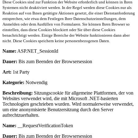
Diese Cookies sind zur Funktion der Website erforderlich und können in Ihren
Systemen nicht deaktiviert werden. In der Regel werden diese Cookies nur als
Reaktion auf von Ihnen getätigte Aktionen gesetzt, die einer Dienstanforderung
entsprechen, wie etwa dem Festlegen Ihrer Datenschutzeinstellungen, dem
Anmelden oder dem Ausfüllen von Formularen. Sie können Ihren Browser so
einstellen, dass diese Cookies blockiert oder Sie über diese Cookies
benachrichtigt werden. Einige Bereiche der Website funktionieren dann aber
nicht. Diese Cookies speichern keine personenbezogenen Daten.
Name:
ASP.NET_SessionId
Dauer:
Bis zum Beenden der Browsersession
Art:
1st Party
Kategorie:
Notwendig
Beschreibung:
Sitzungscookie für allgemeine Plattformen, der von
Websites verwendet wird, die mit Microsoft .NET-basierten
Technologien geschrieben wurden. Wird normalerweise verwendet,
um eine anonymisierte Benutzersitzung durch den Server
aufrechtzuerhalten.
Name:
__RequestVerificationToken
Dauer:
Bis zum Beenden der Browsersession