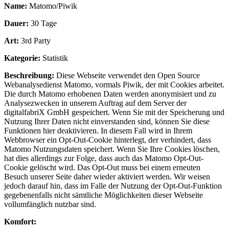
Name:
Matomo/Piwik
Dauer:
30 Tage
Art:
3rd Party
Kategorie:
Statistik
Beschreibung:
Diese Webseite verwendet den Open Source
Webanalysedienst Matomo, vormals Piwik, der mit Cookies arbeitet.
Die durch Matomo erhobenen Daten werden anonymisiert und zu
Analysezwecken in unserem Auftrag auf dem Server der
digitalfabriX GmbH gespeichert. Wenn Sie mit der Speicherung und
Nutzung Ihrer Daten nicht einverstanden sind, können Sie diese
Funktionen hier deaktivieren. In diesem Fall wird in Ihrem
Webbrowser ein Opt-Out-Cookie hinterlegt, der verhindert, dass
Matomo Nutzungsdaten speichert. Wenn Sie Ihre Cookies löschen,
hat dies allerdings zur Folge, dass auch das Matomo Opt-Out-
Cookie gelöscht wird. Das Opt-Out muss bei einem erneuten
Besuch unserer Seite daher wieder aktiviert werden. Wir weisen
jedoch darauf hin, dass im Falle der Nutzung der Opt-Out-Funktion
gegebenenfalls nicht sämtliche Möglichkeiten dieser Webseite
vollumfänglich nutzbar sind.
Komfort: