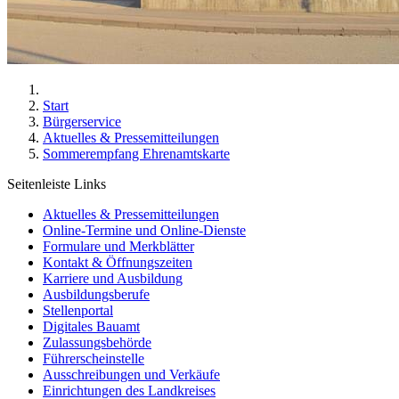
Start
Bürgerservice
Aktuelles & Pressemitteilungen
Sommerempfang Ehrenamtskarte
Seitenleiste Links
Aktuelles & Pressemitteilungen
Online-Termine und Online-Dienste
Formulare und Merkblätter
Kontakt & Öffnungszeiten
Karriere und Ausbildung
Ausbildungsberufe
Stellenportal
Digitales Bauamt
Zulassungsbehörde
Führerscheinstelle
Ausschreibungen und Verkäufe
Einrichtungen des Landkreises