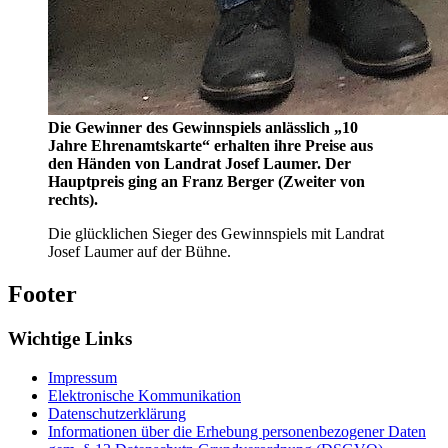
Die Gewinner des Gewinnspiels anlässlich „10
Jahre Ehrenamtskarte“ erhalten ihre Preise aus
den Händen von Landrat Josef Laumer. Der
Hauptpreis ging an Franz Berger (Zweiter von
rechts).
Die glücklichen Sieger des Gewinnspiels mit Landrat
Josef Laumer auf der Bühne.
Footer
Wichtige Links
Impressum
Elektronische Kommunikation
Datenschutzerklärung
Informationen über die Erhebung personenbezogener Daten