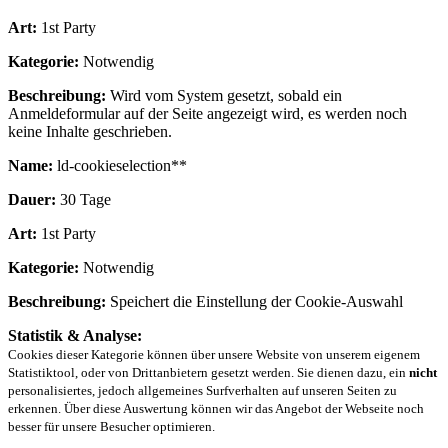
Art:
1st Party
Kategorie:
Notwendig
Beschreibung:
Wird vom System gesetzt, sobald ein
Anmeldeformular auf der Seite angezeigt wird, es werden noch
keine Inhalte geschrieben.
Name:
ld-cookieselection**
Dauer:
30 Tage
Art:
1st Party
Kategorie:
Notwendig
Beschreibung:
Speichert die Einstellung der Cookie-Auswahl
Statistik & Analyse:
Cookies dieser Kategorie können über unsere Website von unserem eigenem
Statistiktool, oder von Drittanbietern gesetzt werden. Sie dienen dazu, ein
nicht
personalisiertes, jedoch allgemeines Surfverhalten auf unseren Seiten zu
erkennen. Über diese Auswertung können wir das Angebot der Webseite noch
besser für unsere Besucher optimieren.