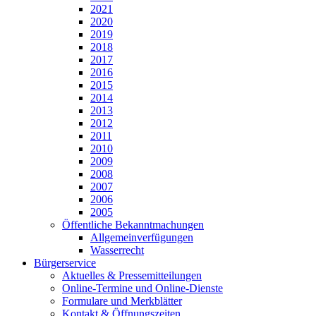
2021
2020
2019
2018
2017
2016
2015
2014
2013
2012
2011
2010
2009
2008
2007
2006
2005
Öffentliche Bekanntmachungen
Allgemeinverfügungen
Wasserrecht
Bürgerservice
Aktuelles & Pressemitteilungen
Online-Termine und Online-Dienste
Formulare und Merkblätter
Kontakt & Öffnungszeiten