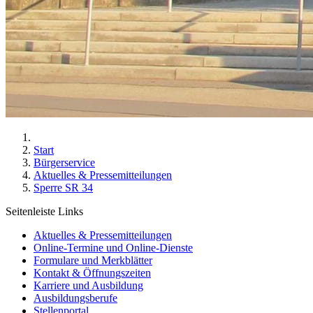
Start
Bürgerservice
Aktuelles & Pressemitteilungen
Sperre SR 34
Seitenleiste Links
Aktuelles & Pressemitteilungen
Online-Termine und Online-Dienste
Formulare und Merkblätter
Kontakt & Öffnungszeiten
Karriere und Ausbildung
Ausbildungsberufe
Stellenportal