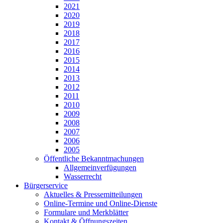
2021
2020
2019
2018
2017
2016
2015
2014
2013
2012
2011
2010
2009
2008
2007
2006
2005
Öffentliche Bekanntmachungen
Allgemeinverfügungen
Wasserrecht
Bürgerservice
Aktuelles & Pressemitteilungen
Online-Termine und Online-Dienste
Formulare und Merkblätter
Kontakt & Öffnungszeiten