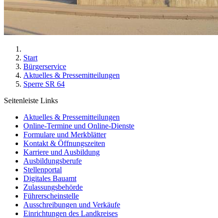
Start
Bürgerservice
Aktuelles & Pressemitteilungen
Sperre SR 64
Seitenleiste Links
Aktuelles & Pressemitteilungen
Online-Termine und Online-Dienste
Formulare und Merkblätter
Kontakt & Öffnungszeiten
Karriere und Ausbildung
Ausbildungsberufe
Stellenportal
Digitales Bauamt
Zulassungsbehörde
Führerscheinstelle
Ausschreibungen und Verkäufe
Einrichtungen des Landkreises