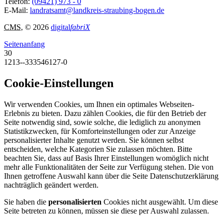
Telefon:
(09421) 973 - 0
E-Mail:
landratsamt@landkreis-straubing-bogen.de
CMS
, © 2026
digital
fabriX
Seitenanfang
30
1213--333546127-0
Cookie-Einstellungen
Wir verwenden Cookies, um Ihnen ein optimales Webseiten-
Erlebnis zu bieten. Dazu zählen Cookies, die für den Betrieb der
Seite notwendig sind, sowie solche, die lediglich zu anonymen
Statistikzwecken, für Komforteinstellungen oder zur Anzeige
personalisierter Inhalte genutzt werden. Sie können selbst
entscheiden, welche Kategorien Sie zulassen möchten. Bitte
beachten Sie, dass auf Basis Ihrer Einstellungen womöglich nicht
mehr alle Funktionalitäten der Seite zur Verfügung stehen. Die von
Ihnen getroffene Auswahl kann über die Seite Datenschutzerklärung
nachträglich geändert werden.
Sie haben die
personalisierten
Cookies nicht ausgewählt. Um diese
Seite betreten zu können, müssen sie diese per Auswahl zulassen.