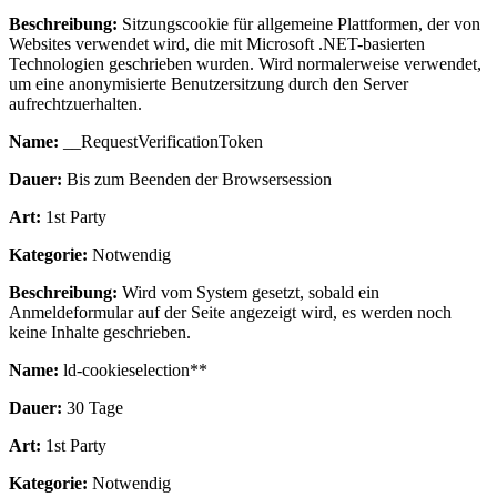
Beschreibung:
Sitzungscookie für allgemeine Plattformen, der von
Websites verwendet wird, die mit Microsoft .NET-basierten
Technologien geschrieben wurden. Wird normalerweise verwendet,
um eine anonymisierte Benutzersitzung durch den Server
aufrechtzuerhalten.
Name:
__RequestVerificationToken
Dauer:
Bis zum Beenden der Browsersession
Art:
1st Party
Kategorie:
Notwendig
Beschreibung:
Wird vom System gesetzt, sobald ein
Anmeldeformular auf der Seite angezeigt wird, es werden noch
keine Inhalte geschrieben.
Name:
ld-cookieselection**
Dauer:
30 Tage
Art:
1st Party
Kategorie:
Notwendig