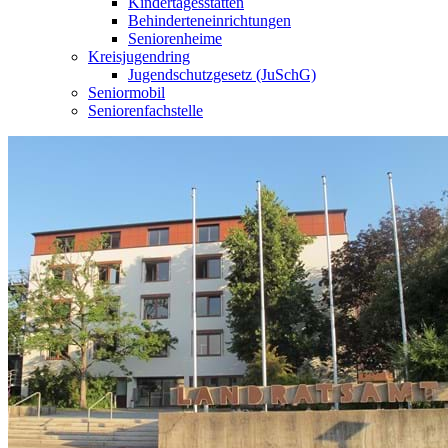
Kindertagesstätten
Behinderteneinrichtungen
Seniorenheime
Kreisjugendring
Jugendschutzgesetz (JuSchG)
Seniormobil
Seniorenfachstelle