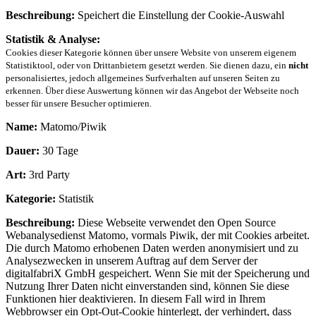
Beschreibung:
Speichert die Einstellung der Cookie-Auswahl
Statistik & Analyse:
Cookies dieser Kategorie können über unsere Website von unserem eigenem
Statistiktool, oder von Drittanbietern gesetzt werden. Sie dienen dazu, ein
nicht
personalisiertes, jedoch allgemeines Surfverhalten auf unseren Seiten zu
erkennen. Über diese Auswertung können wir das Angebot der Webseite noch
besser für unsere Besucher optimieren.
Name:
Matomo/Piwik
Dauer:
30 Tage
Art:
3rd Party
Kategorie:
Statistik
Beschreibung:
Diese Webseite verwendet den Open Source
Webanalysedienst Matomo, vormals Piwik, der mit Cookies arbeitet.
Die durch Matomo erhobenen Daten werden anonymisiert und zu
Analysezwecken in unserem Auftrag auf dem Server der
digitalfabriX GmbH gespeichert. Wenn Sie mit der Speicherung und
Nutzung Ihrer Daten nicht einverstanden sind, können Sie diese
Funktionen hier deaktivieren. In diesem Fall wird in Ihrem
Webbrowser ein Opt-Out-Cookie hinterlegt, der verhindert, dass