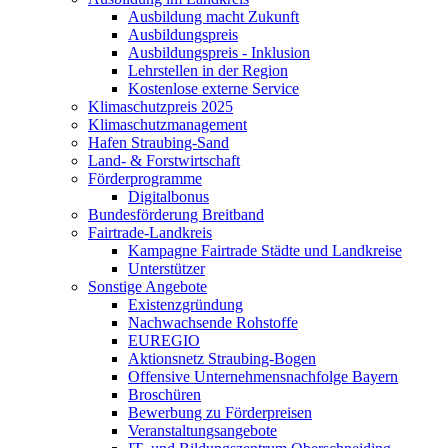
Ausbildung macht Zukunft
Ausbildungspreis
Ausbildungspreis - Inklusion
Lehrstellen in der Region
Kostenlose externe Service
Klimaschutzpreis 2025
Klimaschutzmanagement
Hafen Straubing-Sand
Land- & Forstwirtschaft
Förderprogramme
Digitalbonus
Bundesförderung Breitband
Fairtrade-Landkreis
Kampagne Fairtrade Städte und Landkreise
Unterstützer
Sonstige Angebote
Existenzgründung
Nachwachsende Rohstoffe
EUREGIO
Aktionsnetz Straubing-Bogen
Offensive Unternehmensnachfolge Bayern
Broschüren
Bewerbung zu Förderpreisen
Veranstaltungsangebote