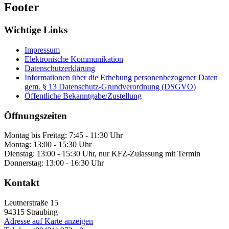
Footer
Wichtige Links
Impressum
Elektronische Kommunikation
Datenschutzerklärung
Informationen über die Erhebung personenbezogener Daten
gem. § 13 Datenschutz-Grundverordnung (DSGVO)
Öffentliche Bekanntgabe/Zustellung
Öffnungszeiten
Montag bis Freitag: 7:45 - 11:30 Uhr
Montag: 13:00 - 15:30 Uhr
Dienstag: 13:00 - 15:30 Uhr, nur KFZ-Zulassung mit Termin
Donnerstag: 13:00 - 16:30 Uhr
Kontakt
Leutnerstraße 15
94315
Straubing
Adresse auf Karte anzeigen