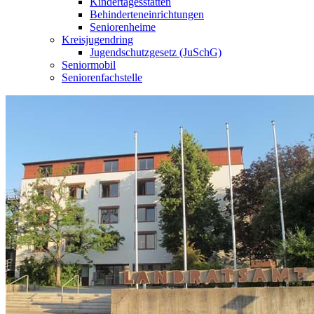
Kindertagesstätten
Behinderteneinrichtungen
Seniorenheime
Kreisjugendring
Jugendschutzgesetz (JuSchG)
Seniormobil
Seniorenfachstelle