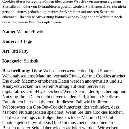
Cookies dieser Kategorie können über unsere Website von unserem eigenem
Statistiktool, oder von Drittanbietern gesetzt werden. Sie dienen dazu, ein
nicht
personalisiertes, jedoch allgemeines Surfverhalten auf unseren Seiten zu
erkennen. Über diese Auswertung können wir das Angebot der Webseite noch
besser für unsere Besucher optimieren.
Name:
Matomo/Piwik
Dauer:
30 Tage
Art:
3rd Party
Kategorie:
Statistik
Beschreibung:
Diese Webseite verwendet den Open Source
Webanalysedienst Matomo, vormals Piwik, der mit Cookies arbeitet.
Die durch Matomo erhobenen Daten werden anonymisiert und zu
Analysezwecken in unserem Auftrag auf dem Server der
digitalfabriX GmbH gespeichert. Wenn Sie mit der Speicherung und
Nutzung Ihrer Daten nicht einverstanden sind, können Sie diese
Funktionen hier deaktivieren. In diesem Fall wird in Ihrem
Webbrowser ein Opt-Out-Cookie hinterlegt, der verhindert, dass
Matomo Nutzungsdaten speichert. Wenn Sie Ihre Cookies löschen,
hat dies allerdings zur Folge, dass auch das Matomo Opt-Out-
Cookie gelöscht wird. Das Opt-Out muss bei einem erneuten
Besuch unserer Seite daher wieder aktiviert werden. Wir weisen