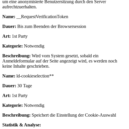
um eine anonymisierte Benutzersitzung durch den Server
aufrechtzuerhalten.
Name:
__RequestVerificationToken
Dauer:
Bis zum Beenden der Browsersession
Art:
1st Party
Kategorie:
Notwendig
Beschreibung:
Wird vom System gesetzt, sobald ein
Anmeldeformular auf der Seite angezeigt wird, es werden noch
keine Inhalte geschrieben.
Name:
ld-cookieselection**
Dauer:
30 Tage
Art:
1st Party
Kategorie:
Notwendig
Beschreibung:
Speichert die Einstellung der Cookie-Auswahl
Statistik & Analyse: