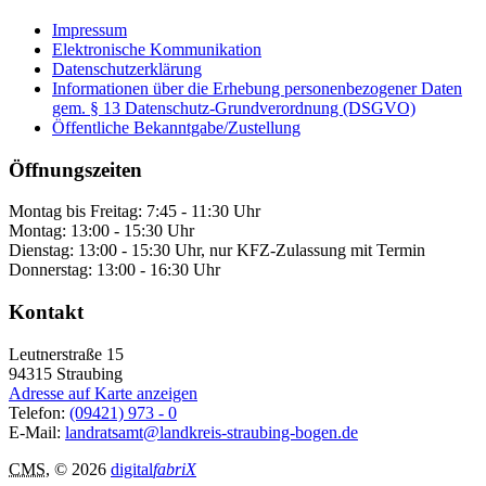
Impressum
Elektronische Kommunikation
Datenschutzerklärung
Informationen über die Erhebung personenbezogener Daten
gem. § 13 Datenschutz-Grundverordnung (DSGVO)
Öffentliche Bekanntgabe/Zustellung
Öffnungszeiten
Montag bis Freitag: 7:45 - 11:30 Uhr
Montag: 13:00 - 15:30 Uhr
Dienstag: 13:00 - 15:30 Uhr, nur KFZ-Zulassung mit Termin
Donnerstag: 13:00 - 16:30 Uhr
Kontakt
Leutnerstraße 15
94315
Straubing
Adresse auf Karte anzeigen
Telefon:
(09421) 973 - 0
E-Mail:
landratsamt@landkreis-straubing-bogen.de
CMS
, © 2026
digital
fabriX