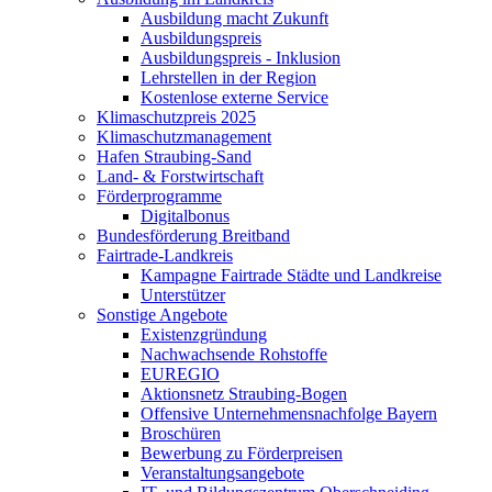
Ausbildung macht Zukunft
Ausbildungspreis
Ausbildungspreis - Inklusion
Lehrstellen in der Region
Kostenlose externe Service
Klimaschutzpreis 2025
Klimaschutzmanagement
Hafen Straubing-Sand
Land- & Forstwirtschaft
Förderprogramme
Digitalbonus
Bundesförderung Breitband
Fairtrade-Landkreis
Kampagne Fairtrade Städte und Landkreise
Unterstützer
Sonstige Angebote
Existenzgründung
Nachwachsende Rohstoffe
EUREGIO
Aktionsnetz Straubing-Bogen
Offensive Unternehmensnachfolge Bayern
Broschüren
Bewerbung zu Förderpreisen
Veranstaltungsangebote