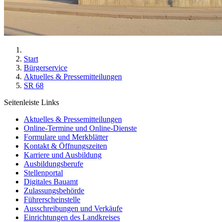
Start
Bürgerservice
Aktuelles & Pressemitteilungen
SR 68
Seitenleiste Links
Aktuelles & Pressemitteilungen
Online-Termine und Online-Dienste
Formulare und Merkblätter
Kontakt & Öffnungszeiten
Karriere und Ausbildung
Ausbildungsberufe
Stellenportal
Digitales Bauamt
Zulassungsbehörde
Führerscheinstelle
Ausschreibungen und Verkäufe
Einrichtungen des Landkreises