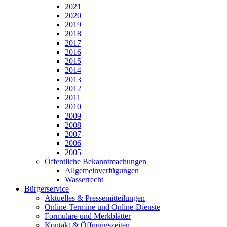
2021
2020
2019
2018
2017
2016
2015
2014
2013
2012
2011
2010
2009
2008
2007
2006
2005
Öffentliche Bekanntmachungen
Allgemeinverfügungen
Wasserrecht
Bürgerservice
Aktuelles & Pressemitteilungen
Online-Termine und Online-Dienste
Formulare und Merkblätter
Kontakt & Öffnungszeiten