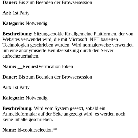
Dauer:
Bis zum Beenden der Browsersession
Art:
1st Party
Kategorie:
Notwendig
Beschreibung:
Sitzungscookie für allgemeine Plattformen, der von
Websites verwendet wird, die mit Microsoft .NET-basierten
Technologien geschrieben wurden. Wird normalerweise verwendet,
um eine anonymisierte Benutzersitzung durch den Server
aufrechtzuerhalten.
Name:
__RequestVerificationToken
Dauer:
Bis zum Beenden der Browsersession
Art:
1st Party
Kategorie:
Notwendig
Beschreibung:
Wird vom System gesetzt, sobald ein
Anmeldeformular auf der Seite angezeigt wird, es werden noch
keine Inhalte geschrieben.
Name:
ld-cookieselection**