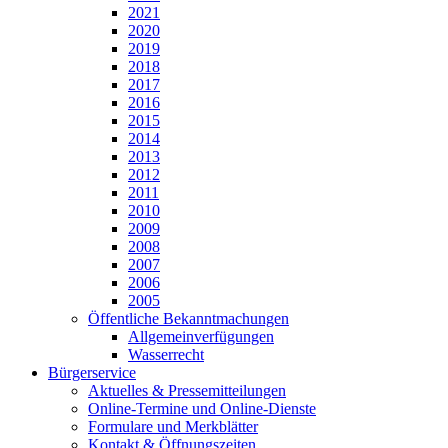
2021
2020
2019
2018
2017
2016
2015
2014
2013
2012
2011
2010
2009
2008
2007
2006
2005
Öffentliche Bekanntmachungen
Allgemeinverfügungen
Wasserrecht
Bürgerservice
Aktuelles & Pressemitteilungen
Online-Termine und Online-Dienste
Formulare und Merkblätter
Kontakt & Öffnungszeiten