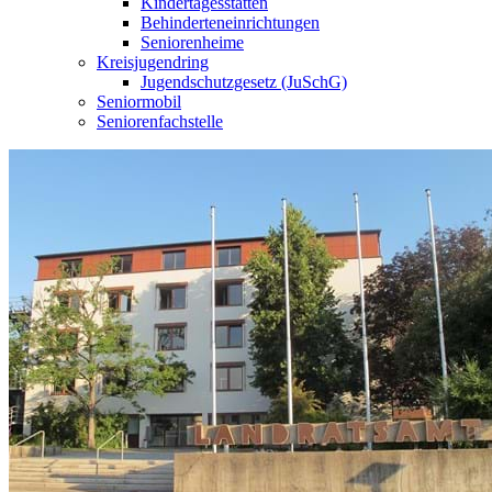
Kindertagesstätten
Behinderteneinrichtungen
Seniorenheime
Kreisjugendring
Jugendschutzgesetz (JuSchG)
Seniormobil
Seniorenfachstelle