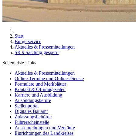
Start
Bürgerservice
Aktuelles & Pressemitteilungen
SR 9 Salching gesperrt
Seitenleiste Links
Aktuelles & Pressemitteilungen
Online-Termine und Online-Dienste
Formulare und Merkblätter
Kontakt & Öffnungszeiten
Karriere und Ausbildung
Ausbildungsberufe
Stellenportal
Digitales Bauamt
Zulassungsbehörde
Führerscheinstelle
Ausschreibungen und Verkäufe
Einrichtungen des Landkreises