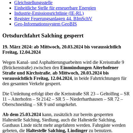
Gleichstellungsstelle
Einheitliche Stelle für erneuerbare Energien
Industrie-Emissionsrichtlinie (IE-RL)
Register Feuerungsanlagen 44. BImSchV
Geo-Informationssystem GeoBIS
Ortsdurchfahrt Salching gesperrt
19. März 2024
:
ab Mittwoch, 20.03.2024 bis voraussichtlich
Freitag, 12.04.2024
Wegen Kanal- und Asphaltierungsarbeiten wird die Kreisstraße 9
(Brückenstraße) zwischen den
Einmündungen Aiterhofener
Straße und Kirchstraße
,
ab Mittwoch, 20.03.2024 bis
voraussichtlich Freitag, 12.04.2024
, in beide Fahrtrichtungen für
den gesamten Verkehr gesperrt.
Die Umleitung erfolgt über die Kreisstraße SR 23 – Geltolfing – SR
11 – Aiterhofen – St 2142 – SR 5 – Niederharthausen – SR 72 –
Oberschneiding – SR 9 und umgekehrt.
Ab dem 25.03.2024
kann, zusätzlich zur bereits gesperrten
Haltestelle Salching, Siedlung, auch die Haltestelle Salching,
Gasthaus Linde nicht mehr angefahren werden. Fahrgäste werden
gebeten, die
Haltestelle Salching, Lindinger
zu benutzen.