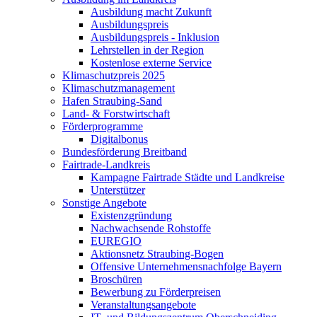
Ausbildung macht Zukunft
Ausbildungspreis
Ausbildungspreis - Inklusion
Lehrstellen in der Region
Kostenlose externe Service
Klimaschutzpreis 2025
Klimaschutzmanagement
Hafen Straubing-Sand
Land- & Forstwirtschaft
Förderprogramme
Digitalbonus
Bundesförderung Breitband
Fairtrade-Landkreis
Kampagne Fairtrade Städte und Landkreise
Unterstützer
Sonstige Angebote
Existenzgründung
Nachwachsende Rohstoffe
EUREGIO
Aktionsnetz Straubing-Bogen
Offensive Unternehmensnachfolge Bayern
Broschüren
Bewerbung zu Förderpreisen
Veranstaltungsangebote