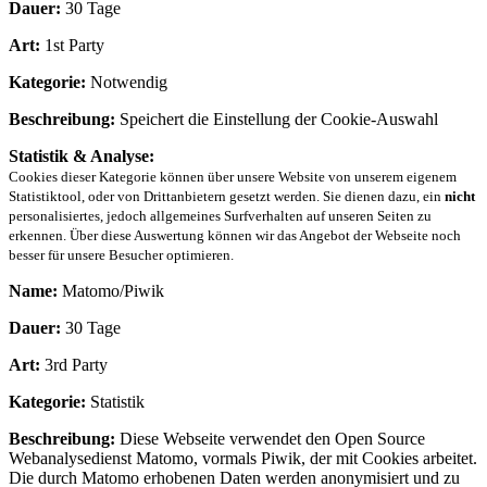
Dauer:
30 Tage
Art:
1st Party
Kategorie:
Notwendig
Beschreibung:
Speichert die Einstellung der Cookie-Auswahl
Statistik & Analyse:
Cookies dieser Kategorie können über unsere Website von unserem eigenem
Statistiktool, oder von Drittanbietern gesetzt werden. Sie dienen dazu, ein
nicht
personalisiertes, jedoch allgemeines Surfverhalten auf unseren Seiten zu
erkennen. Über diese Auswertung können wir das Angebot der Webseite noch
besser für unsere Besucher optimieren.
Name:
Matomo/Piwik
Dauer:
30 Tage
Art:
3rd Party
Kategorie:
Statistik
Beschreibung:
Diese Webseite verwendet den Open Source
Webanalysedienst Matomo, vormals Piwik, der mit Cookies arbeitet.
Die durch Matomo erhobenen Daten werden anonymisiert und zu