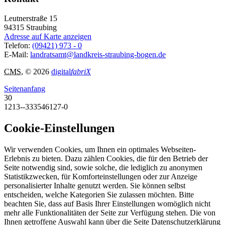
Leutnerstraße 15
94315
Straubing
Adresse auf Karte anzeigen
Telefon:
(09421) 973 - 0
E-Mail:
landratsamt@landkreis-straubing-bogen.de
CMS
, © 2026
digital
fabriX
Seitenanfang
30
1213--333546127-0
Cookie-Einstellungen
Wir verwenden Cookies, um Ihnen ein optimales Webseiten-
Erlebnis zu bieten. Dazu zählen Cookies, die für den Betrieb der
Seite notwendig sind, sowie solche, die lediglich zu anonymen
Statistikzwecken, für Komforteinstellungen oder zur Anzeige
personalisierter Inhalte genutzt werden. Sie können selbst
entscheiden, welche Kategorien Sie zulassen möchten. Bitte
beachten Sie, dass auf Basis Ihrer Einstellungen womöglich nicht
mehr alle Funktionalitäten der Seite zur Verfügung stehen. Die von
Ihnen getroffene Auswahl kann über die Seite Datenschutzerklärung