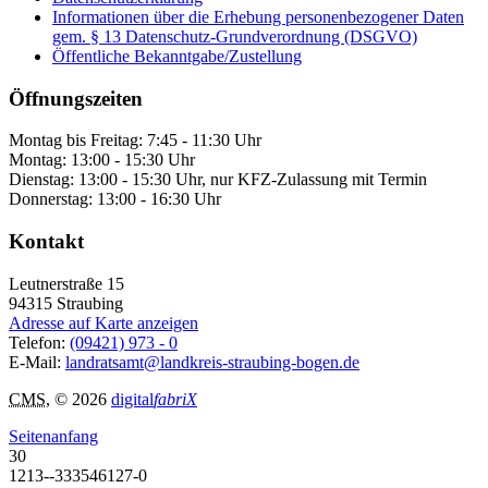
Informationen über die Erhebung personenbezogener Daten
gem. § 13 Datenschutz-Grundverordnung (DSGVO)
Öffentliche Bekanntgabe/Zustellung
Öffnungszeiten
Montag bis Freitag: 7:45 - 11:30 Uhr
Montag: 13:00 - 15:30 Uhr
Dienstag: 13:00 - 15:30 Uhr, nur KFZ-Zulassung mit Termin
Donnerstag: 13:00 - 16:30 Uhr
Kontakt
Leutnerstraße 15
94315
Straubing
Adresse auf Karte anzeigen
Telefon:
(09421) 973 - 0
E-Mail:
landratsamt@landkreis-straubing-bogen.de
CMS
, © 2026
digital
fabriX
Seitenanfang
30
1213--333546127-0