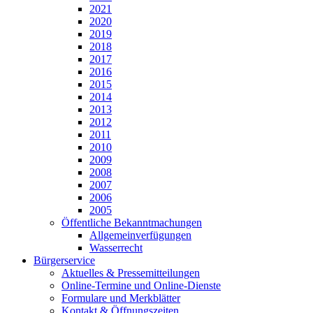
2021
2020
2019
2018
2017
2016
2015
2014
2013
2012
2011
2010
2009
2008
2007
2006
2005
Öffentliche Bekanntmachungen
Allgemeinverfügungen
Wasserrecht
Bürgerservice
Aktuelles & Pressemitteilungen
Online-Termine und Online-Dienste
Formulare und Merkblätter
Kontakt & Öffnungszeiten