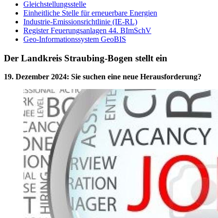
Gleichstellungsstelle
Einheitliche Stelle für erneuerbare Energien
Industrie-Emissionsrichtlinie (IE-RL)
Register Feuerungsanlagen 44. BImSchV
Geo-Informationssystem GeoBIS
Der Landkreis Straubing-Bogen stellt ein
19. Dezember 2024
:
Sie suchen eine neue Herausforderung?