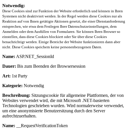
Notwendig:
Diese Cookies sind zur Funktion der Website erforderlich und können in Ihren
Systemen nicht deaktiviert werden. In der Regel werden diese Cookies nur als
Reaktion auf von Ihnen getätigte Aktionen gesetzt, die einer Dienstanforderung
entsprechen, wie etwa dem Festlegen Ihrer Datenschutzeinstellungen, dem
Anmelden oder dem Ausfüllen von Formularen. Sie können Ihren Browser so
einstellen, dass diese Cookies blockiert oder Sie über diese Cookies
benachrichtigt werden. Einige Bereiche der Website funktionieren dann aber
nicht. Diese Cookies speichern keine personenbezogenen Daten.
Name:
ASP.NET_SessionId
Dauer:
Bis zum Beenden der Browsersession
Art:
1st Party
Kategorie:
Notwendig
Beschreibung:
Sitzungscookie für allgemeine Plattformen, der von
Websites verwendet wird, die mit Microsoft .NET-basierten
Technologien geschrieben wurden. Wird normalerweise verwendet,
um eine anonymisierte Benutzersitzung durch den Server
aufrechtzuerhalten.
Name:
__RequestVerificationToken