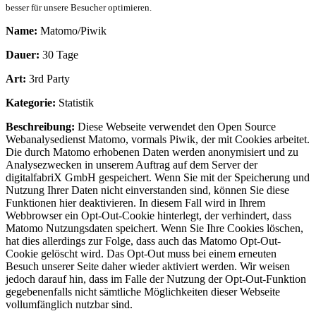
besser für unsere Besucher optimieren.
Name:
Matomo/Piwik
Dauer:
30 Tage
Art:
3rd Party
Kategorie:
Statistik
Beschreibung:
Diese Webseite verwendet den Open Source
Webanalysedienst Matomo, vormals Piwik, der mit Cookies arbeitet.
Die durch Matomo erhobenen Daten werden anonymisiert und zu
Analysezwecken in unserem Auftrag auf dem Server der
digitalfabriX GmbH gespeichert. Wenn Sie mit der Speicherung und
Nutzung Ihrer Daten nicht einverstanden sind, können Sie diese
Funktionen hier deaktivieren. In diesem Fall wird in Ihrem
Webbrowser ein Opt-Out-Cookie hinterlegt, der verhindert, dass
Matomo Nutzungsdaten speichert. Wenn Sie Ihre Cookies löschen,
hat dies allerdings zur Folge, dass auch das Matomo Opt-Out-
Cookie gelöscht wird. Das Opt-Out muss bei einem erneuten
Besuch unserer Seite daher wieder aktiviert werden. Wir weisen
jedoch darauf hin, dass im Falle der Nutzung der Opt-Out-Funktion
gegebenenfalls nicht sämtliche Möglichkeiten dieser Webseite
vollumfänglich nutzbar sind.