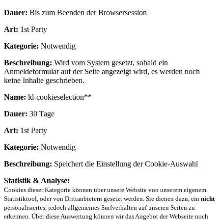
Dauer:
Bis zum Beenden der Browsersession
Art:
1st Party
Kategorie:
Notwendig
Beschreibung:
Wird vom System gesetzt, sobald ein
Anmeldeformular auf der Seite angezeigt wird, es werden noch
keine Inhalte geschrieben.
Name:
ld-cookieselection**
Dauer:
30 Tage
Art:
1st Party
Kategorie:
Notwendig
Beschreibung:
Speichert die Einstellung der Cookie-Auswahl
Statistik & Analyse:
Cookies dieser Kategorie können über unsere Website von unserem eigenem
Statistiktool, oder von Drittanbietern gesetzt werden. Sie dienen dazu, ein
nicht
personalisiertes, jedoch allgemeines Surfverhalten auf unseren Seiten zu
erkennen. Über diese Auswertung können wir das Angebot der Webseite noch