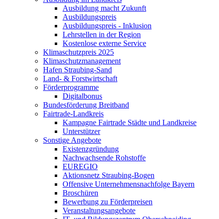
Ausbildung macht Zukunft
Ausbildungspreis
Ausbildungspreis - Inklusion
Lehrstellen in der Region
Kostenlose externe Service
Klimaschutzpreis 2025
Klimaschutzmanagement
Hafen Straubing-Sand
Land- & Forstwirtschaft
Förderprogramme
Digitalbonus
Bundesförderung Breitband
Fairtrade-Landkreis
Kampagne Fairtrade Städte und Landkreise
Unterstützer
Sonstige Angebote
Existenzgründung
Nachwachsende Rohstoffe
EUREGIO
Aktionsnetz Straubing-Bogen
Offensive Unternehmensnachfolge Bayern
Broschüren
Bewerbung zu Förderpreisen
Veranstaltungsangebote