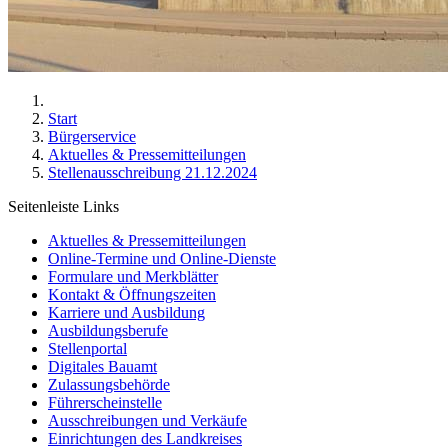
Start
Bürgerservice
Aktuelles & Pressemitteilungen
Stellenausschreibung 21.12.2024
Seitenleiste Links
Aktuelles & Pressemitteilungen
Online-Termine und Online-Dienste
Formulare und Merkblätter
Kontakt & Öffnungszeiten
Karriere und Ausbildung
Ausbildungsberufe
Stellenportal
Digitales Bauamt
Zulassungsbehörde
Führerscheinstelle
Ausschreibungen und Verkäufe
Einrichtungen des Landkreises