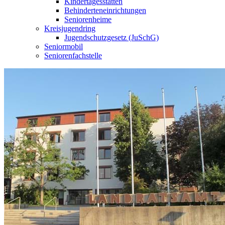
Kindertagesstätten
Behinderteneinrichtungen
Seniorenheime
Kreisjugendring
Jugendschutzgesetz (JuSchG)
Seniormobil
Seniorenfachstelle