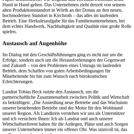
Hand in Hand gehen. Das Unternehmen zieht derzeit von seinem
alten Produktionsstandort in Wörth an der Donau an den neuen,
hochmodernen Standort in Kirchroth – das alles im laufenden
Betrieb. Eine Herkulesaufgabe für das Familienunternehmen, bei
dem echtes Handwerk, Nachhaltigkeit und Qualität eine große Rolle
spielen.
Austausch auf Augenhöhe
Im Dialog mit den Geschäftsführungen ging es nicht nur um die
Erfolge, sondern auch um die Herausforderungen der Gegenwart
und Zukunft – von den Problemen eines Umzugs im laufenden
Betrieb, dem Schaffen von guten Arbeitsbedingungen für
Mitarbeitende bis hin zum Wunsch nach bürokratischen
Erleichterungen.
Landrat Tobias Beck nutzte den Austausch, um die
partnerschaftliche Zusammenarbeit zwischen Politik und Wirtschaft
zu bekräftigen: „Die Ansiedlung neue Betriebe und das Wachstum
unserer bestehenden Betriebe sind der Motor für den Wohlstand
unserer Region. Als Landkreis verstehen wir uns als Unterstützer
und ich versichere Ihnen: Ich als Landrat und auch unserer
Wirtschaftsreferent haben für die Anliegen, Pläne und auch Sorgen
unserer Unternehmen immer ein offenes Ohr. Was sinnvoll ist, das