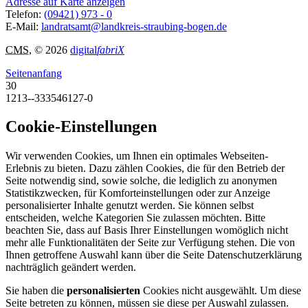
Adresse auf Karte anzeigen
Telefon:
(09421) 973 - 0
E-Mail:
landratsamt@landkreis-straubing-bogen.de
CMS
, © 2026
digital
fabriX
Seitenanfang
30
1213--333546127-0
Cookie-Einstellungen
Wir verwenden Cookies, um Ihnen ein optimales Webseiten-
Erlebnis zu bieten. Dazu zählen Cookies, die für den Betrieb der
Seite notwendig sind, sowie solche, die lediglich zu anonymen
Statistikzwecken, für Komforteinstellungen oder zur Anzeige
personalisierter Inhalte genutzt werden. Sie können selbst
entscheiden, welche Kategorien Sie zulassen möchten. Bitte
beachten Sie, dass auf Basis Ihrer Einstellungen womöglich nicht
mehr alle Funktionalitäten der Seite zur Verfügung stehen. Die von
Ihnen getroffene Auswahl kann über die Seite Datenschutzerklärung
nachträglich geändert werden.
Sie haben die
personalisierten
Cookies nicht ausgewählt. Um diese
Seite betreten zu können, müssen sie diese per Auswahl zulassen.