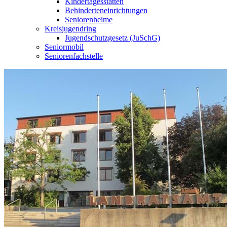
Kindertagesstätten
Behinderteneinrichtungen
Seniorenheime
Kreisjugendring
Jugendschutzgesetz (JuSchG)
Seniormobil
Seniorenfachstelle