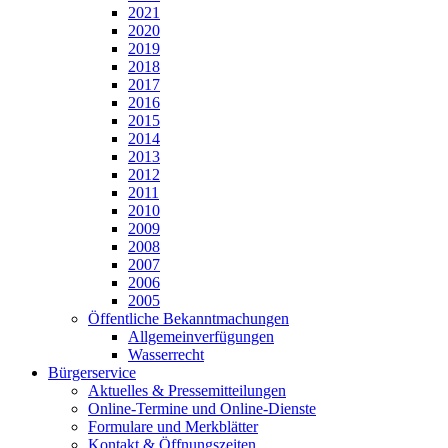
2021
2020
2019
2018
2017
2016
2015
2014
2013
2012
2011
2010
2009
2008
2007
2006
2005
Öffentliche Bekanntmachungen
Allgemeinverfügungen
Wasserrecht
Bürgerservice
Aktuelles & Pressemitteilungen
Online-Termine und Online-Dienste
Formulare und Merkblätter
Kontakt & Öffnungszeiten