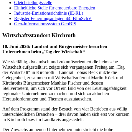
Gleichstellungsstelle
Einheitliche Stelle für erneuerbare Energien
Industrie-Emissionsrichtlinie (IE-RL)
Register Feuerungsanlagen 44. BImSchV
Geo-Informationssystem GeoBIS
Wirtschaftsstandort Kirchroth
10. Juni 2026
:
Landrat und Bürgermeister besuchen
Unternehmen beim „Tag der Wirtschaft“
Wie vielfältig, dynamisch und zukunftsorientiert die heimische
Wirtschaft aufgestellt ist, zeigte sich vergangenen Freitag am „Tag
der Wirtschaft“ in Kirchroth – Landrat Tobias Beck nutzte die
Gelegenheit, zusammen mit Wirtschaftsreferent Martin Köck und
Kirchroths Bürgermeister Matthias Fischer und dessen
Stellvertretern, um sich vor Ort ein Bild von der Leistungsfähigkeit
regionaler Unternehmen zu machen und sich zu aktuellen
Herausforderungen und Themen auszutauschen.
Auf dem Programm stand der Besuch von vier Betrieben aus völlig
unterschiedlichen Branchen – drei davon haben sich erst vor kurzem
in Kirchroth bzw. im Landkreis angesiedelt.
Der Zuwachs an neuen Unternehmen unterstreicht die hohe