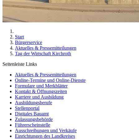
Start
Bürgerservice
Aktuelles & Pressemitteilungen
Tag der Wirtschaft Kirchroth
Seitenleiste Links
Aktuelles & Pressemitteilungen
Online-Termine und Online-Dienste
Formulare und Merkblätter
Kontakt & Öffnungszeiten
Karriere und Ausbildung
Ausbildungsberufe
Stellenportal
Digitales Bauamt
Zulassungsbehörde
Führerscheinstelle
Ausschreibungen und Verkäufe
Einrichtungen des Landkreises