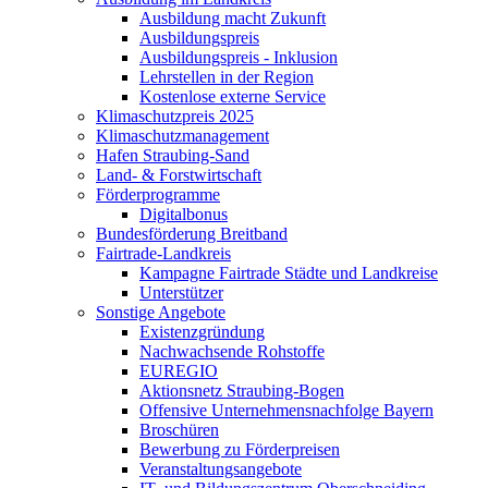
Ausbildung macht Zukunft
Ausbildungspreis
Ausbildungspreis - Inklusion
Lehrstellen in der Region
Kostenlose externe Service
Klimaschutzpreis 2025
Klimaschutzmanagement
Hafen Straubing-Sand
Land- & Forstwirtschaft
Förderprogramme
Digitalbonus
Bundesförderung Breitband
Fairtrade-Landkreis
Kampagne Fairtrade Städte und Landkreise
Unterstützer
Sonstige Angebote
Existenzgründung
Nachwachsende Rohstoffe
EUREGIO
Aktionsnetz Straubing-Bogen
Offensive Unternehmensnachfolge Bayern
Broschüren
Bewerbung zu Förderpreisen
Veranstaltungsangebote