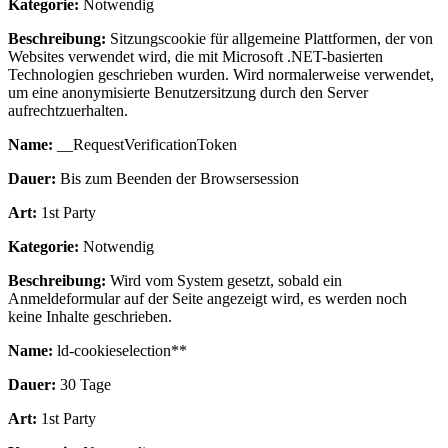
Kategorie:
Notwendig
Beschreibung:
Sitzungscookie für allgemeine Plattformen, der von
Websites verwendet wird, die mit Microsoft .NET-basierten
Technologien geschrieben wurden. Wird normalerweise verwendet,
um eine anonymisierte Benutzersitzung durch den Server
aufrechtzuerhalten.
Name:
__RequestVerificationToken
Dauer:
Bis zum Beenden der Browsersession
Art:
1st Party
Kategorie:
Notwendig
Beschreibung:
Wird vom System gesetzt, sobald ein
Anmeldeformular auf der Seite angezeigt wird, es werden noch
keine Inhalte geschrieben.
Name:
ld-cookieselection**
Dauer:
30 Tage
Art:
1st Party