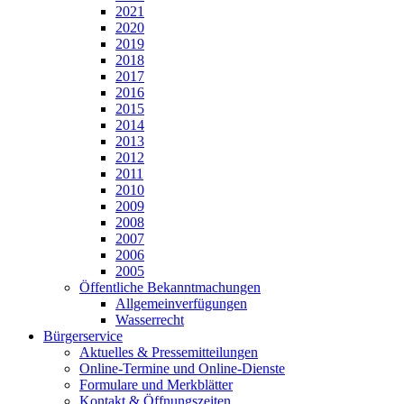
2021
2020
2019
2018
2017
2016
2015
2014
2013
2012
2011
2010
2009
2008
2007
2006
2005
Öffentliche Bekanntmachungen
Allgemeinverfügungen
Wasserrecht
Bürgerservice
Aktuelles & Pressemitteilungen
Online-Termine und Online-Dienste
Formulare und Merkblätter
Kontakt & Öffnungszeiten