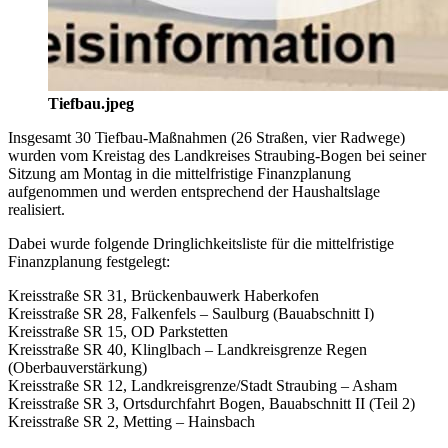
Tiefbau.jpeg
Insgesamt 30 Tiefbau-Maßnahmen (26 Straßen, vier Radwege)
wurden vom Kreistag des Landkreises Straubing-Bogen bei seiner
Sitzung am Montag in die mittelfristige Finanzplanung
aufgenommen und werden entsprechend der Haushaltslage
realisiert.
Dabei wurde folgende Dringlichkeitsliste für die mittelfristige
Finanzplanung festgelegt:
Kreisstraße SR 31, Brückenbauwerk Haberkofen
Kreisstraße SR 28, Falkenfels – Saulburg (Bauabschnitt I)
Kreisstraße SR 15, OD Parkstetten
Kreisstraße SR 40, Klinglbach – Landkreisgrenze Regen
(Oberbauverstärkung)
Kreisstraße SR 12, Landkreisgrenze/Stadt Straubing – Asham
Kreisstraße SR 3, Ortsdurchfahrt Bogen, Bauabschnitt II (Teil 2)
Kreisstraße SR 2, Metting – Hainsbach