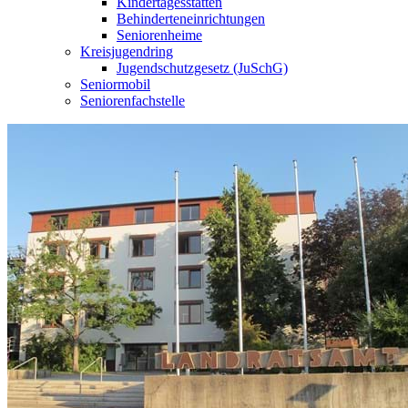
Kindertagesstätten
Behinderteneinrichtungen
Seniorenheime
Kreisjugendring
Jugendschutzgesetz (JuSchG)
Seniormobil
Seniorenfachstelle