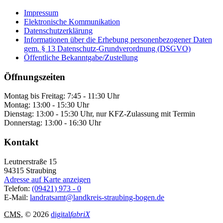
Impressum
Elektronische Kommunikation
Datenschutzerklärung
Informationen über die Erhebung personenbezogener Daten
gem. § 13 Datenschutz-Grundverordnung (DSGVO)
Öffentliche Bekanntgabe/Zustellung
Öffnungszeiten
Montag bis Freitag: 7:45 - 11:30 Uhr
Montag: 13:00 - 15:30 Uhr
Dienstag: 13:00 - 15:30 Uhr, nur KFZ-Zulassung mit Termin
Donnerstag: 13:00 - 16:30 Uhr
Kontakt
Leutnerstraße 15
94315
Straubing
Adresse auf Karte anzeigen
Telefon:
(09421) 973 - 0
E-Mail:
landratsamt@landkreis-straubing-bogen.de
CMS
, © 2026
digital
fabriX