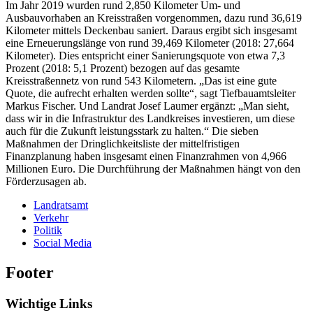
Im Jahr 2019 wurden rund 2,850 Kilometer Um- und
Ausbauvorhaben an Kreisstraßen vorgenommen, dazu rund 36,619
Kilometer mittels Deckenbau saniert. Daraus ergibt sich insgesamt
eine Erneuerungslänge von rund 39,469 Kilometer (2018: 27,664
Kilometer). Dies entspricht einer Sanierungsquote von etwa 7,3
Prozent (2018: 5,1 Prozent) bezogen auf das gesamte
Kreisstraßennetz von rund 543 Kilometern. „Das ist eine gute
Quote, die aufrecht erhalten werden sollte“, sagt Tiefbauamtsleiter
Markus Fischer. Und Landrat Josef Laumer ergänzt: „Man sieht,
dass wir in die Infrastruktur des Landkreises investieren, um diese
auch für die Zukunft leistungsstark zu halten.“ Die sieben
Maßnahmen der Dringlichkeitsliste der mittelfristigen
Finanzplanung haben insgesamt einen Finanzrahmen von 4,966
Millionen Euro. Die Durchführung der Maßnahmen hängt von den
Förderzusagen ab.​
Landratsamt
Verkehr
Politik
Social Media
Footer
Wichtige Links