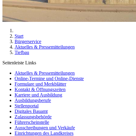
Start
Bürgerservice
Aktuelles & Pressemitteilungen
Tiefbau
Seitenleiste Links
Aktuelles & Pressemitteilungen
Online-Termine und Online-Dienste
Formulare und Merkblätter
Kontakt & Öffnungszeiten
Karriere und Ausbildung
Ausbildungsberufe
Stellenportal
Digitales Bauamt
Zulassungsbehörde
Führerscheinstelle
Ausschreibungen und Verkäufe
Einrichtungen des Landkreises