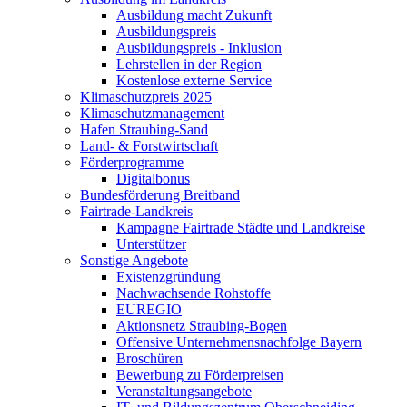
Ausbildung macht Zukunft
Ausbildungspreis
Ausbildungspreis - Inklusion
Lehrstellen in der Region
Kostenlose externe Service
Klimaschutzpreis 2025
Klimaschutzmanagement
Hafen Straubing-Sand
Land- & Forstwirtschaft
Förderprogramme
Digitalbonus
Bundesförderung Breitband
Fairtrade-Landkreis
Kampagne Fairtrade Städte und Landkreise
Unterstützer
Sonstige Angebote
Existenzgründung
Nachwachsende Rohstoffe
EUREGIO
Aktionsnetz Straubing-Bogen
Offensive Unternehmensnachfolge Bayern
Broschüren
Bewerbung zu Förderpreisen
Veranstaltungsangebote