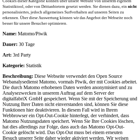
Cookies dieser Kategorie können über unsere Website von unserem eigenem
Statistiktool, oder von Drittanbietern gesetzt werden. Sie dienen dazu, ein
nicht
personalisiertes, jedoch allgemeines Surfverhalten auf unseren Seiten zu
erkennen. Über diese Auswertung können wir das Angebot der Webseite noch
besser für unsere Besucher optimieren.
Name:
Matomo/Piwik
Dauer:
30 Tage
Art:
3rd Party
Kategorie:
Statistik
Beschreibung:
Diese Webseite verwendet den Open Source
Webanalysedienst Matomo, vormals Piwik, der mit Cookies arbeitet.
Die durch Matomo erhobenen Daten werden anonymisiert und zu
Analysezwecken in unserem Auftrag auf dem Server der
digitalfabriX GmbH gespeichert. Wenn Sie mit der Speicherung und
Nutzung Ihrer Daten nicht einverstanden sind, können Sie diese
Funktionen hier deaktivieren. In diesem Fall wird in Ihrem
Webbrowser ein Opt-Out-Cookie hinterlegt, der verhindert, dass
Matomo Nutzungsdaten speichert. Wenn Sie Ihre Cookies löschen,
hat dies allerdings zur Folge, dass auch das Matomo Opt-Out-
Cookie gelöscht wird. Das Opt-Out muss bei einem erneuten
Besuch unserer Seite daher wieder aktiviert werden. Wir weisen