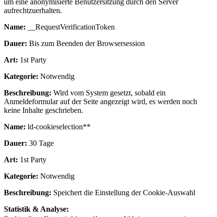
um eine anonymisierte Benutzersitzung durch den Server
aufrechtzuerhalten.
Name:
__RequestVerificationToken
Dauer:
Bis zum Beenden der Browsersession
Art:
1st Party
Kategorie:
Notwendig
Beschreibung:
Wird vom System gesetzt, sobald ein
Anmeldeformular auf der Seite angezeigt wird, es werden noch
keine Inhalte geschrieben.
Name:
ld-cookieselection**
Dauer:
30 Tage
Art:
1st Party
Kategorie:
Notwendig
Beschreibung:
Speichert die Einstellung der Cookie-Auswahl
Statistik & Analyse: