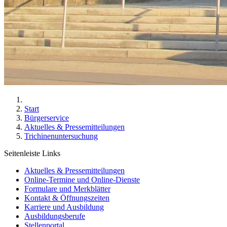
Start
Bürgerservice
Aktuelles & Pressemitteilungen
Trichinenuntersuchung
Seitenleiste Links
Aktuelles & Pressemitteilungen
Online-Termine und Online-Dienste
Formulare und Merkblätter
Kontakt & Öffnungszeiten
Karriere und Ausbildung
Ausbildungsberufe
Stellenportal