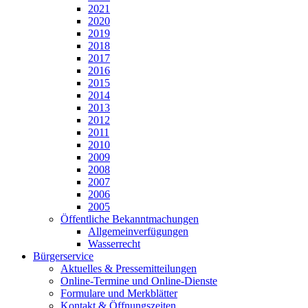
2021
2020
2019
2018
2017
2016
2015
2014
2013
2012
2011
2010
2009
2008
2007
2006
2005
Öffentliche Bekanntmachungen
Allgemeinverfügungen
Wasserrecht
Bürgerservice
Aktuelles & Pressemitteilungen
Online-Termine und Online-Dienste
Formulare und Merkblätter
Kontakt & Öffnungszeiten