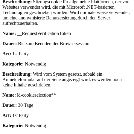
Beschreibung:
Sitzungscookie für allgemeine Plattformen, der von
Websites verwendet wird, die mit Microsoft .NET-basierten
Technologien geschrieben wurden. Wird normalerweise verwendet,
um eine anonymisierte Benutzersitzung durch den Server
aufrechtzuerhalten.
Name:
__RequestVerificationToken
Dauer:
Bis zum Beenden der Browsersession
Art:
1st Party
Kategorie:
Notwendig
Beschreibung:
Wird vom System gesetzt, sobald ein
Anmeldeformular auf der Seite angezeigt wird, es werden noch
keine Inhalte geschrieben.
Name:
ld-cookieselection**
Dauer:
30 Tage
Art:
1st Party
Kategorie:
Notwendig