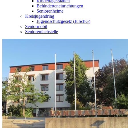
Kindertagesstätten
Behinderteneinrichtungen
Seniorenheime
Kreisjugendring
Jugendschutzgesetz (JuSchG)
Seniormobil
Seniorenfachstelle