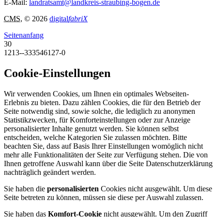
E-Mail:
landratsamt@landkreis-straubing-bogen.de
CMS
, © 2026
digital
fabriX
Seitenanfang
30
1213--333546127-0
Cookie-Einstellungen
Wir verwenden Cookies, um Ihnen ein optimales Webseiten-
Erlebnis zu bieten. Dazu zählen Cookies, die für den Betrieb der
Seite notwendig sind, sowie solche, die lediglich zu anonymen
Statistikzwecken, für Komforteinstellungen oder zur Anzeige
personalisierter Inhalte genutzt werden. Sie können selbst
entscheiden, welche Kategorien Sie zulassen möchten. Bitte
beachten Sie, dass auf Basis Ihrer Einstellungen womöglich nicht
mehr alle Funktionalitäten der Seite zur Verfügung stehen. Die von
Ihnen getroffene Auswahl kann über die Seite Datenschutzerklärung
nachträglich geändert werden.
Sie haben die
personalisierten
Cookies nicht ausgewählt. Um diese
Seite betreten zu können, müssen sie diese per Auswahl zulassen.
Sie haben das
Komfort-Cookie
nicht ausgewählt. Um den Zugriff