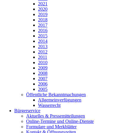
2021
2020
2019
2018
2017
2016
2015
2014
2013
2012
2011
2010
2009
2008
2007
2006
2005
Öffentliche Bekanntmachungen
Allgemeinverfügungen
Wasserrecht
Bürgerservice
Aktuelles & Pressemitteilungen
Online-Termine und Online-Dienste
Formulare und Merkblätter
Kontakt & Öffnungszeiten