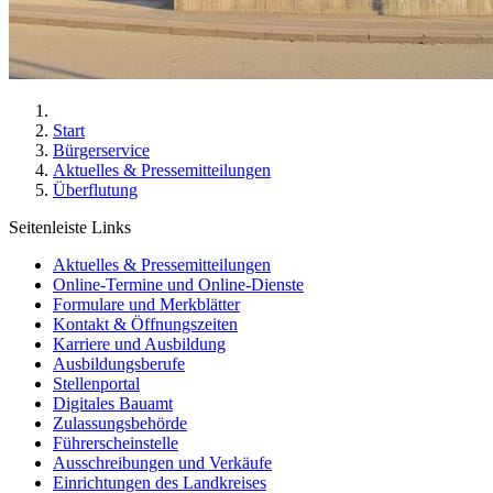
Start
Bürgerservice
Aktuelles & Pressemitteilungen
Überflutung
Seitenleiste Links
Aktuelles & Pressemitteilungen
Online-Termine und Online-Dienste
Formulare und Merkblätter
Kontakt & Öffnungszeiten
Karriere und Ausbildung
Ausbildungsberufe
Stellenportal
Digitales Bauamt
Zulassungsbehörde
Führerscheinstelle
Ausschreibungen und Verkäufe
Einrichtungen des Landkreises