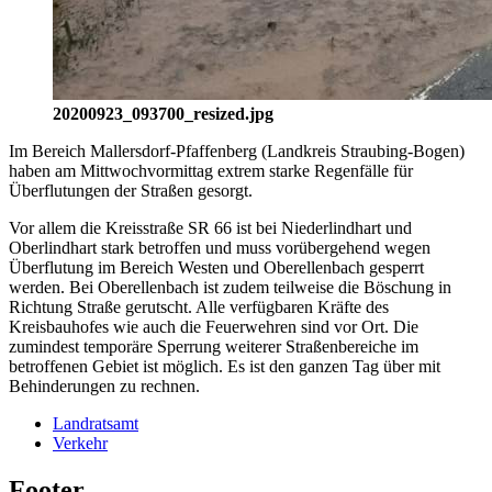
20200923_093700_resized.jpg
Im Bereich Mallersdorf-Pfaffenberg (Landkreis Straubing-Bogen)
haben am Mittwochvormittag extrem starke Regenfälle für
Überflutungen der Straßen gesorgt.
Vor allem die Kreisstraße SR 66 ist bei Niederlindhart und
Oberlindhart stark betroffen und muss vorübergehend wegen
Überflutung im Bereich Westen und Oberellenbach gesperrt
werden. Bei Oberellenbach ist zudem teilweise die Böschung in
Richtung Straße gerutscht. Alle verfügbaren Kräfte des
Kreisbauhofes wie auch die Feuerwehren sind vor Ort. Die
zumindest temporäre Sperrung weiterer Straßenbereiche im
betroffenen Gebiet ist möglich. Es ist den ganzen Tag über mit
Behinderungen zu rechnen.
Landratsamt
Verkehr
Footer