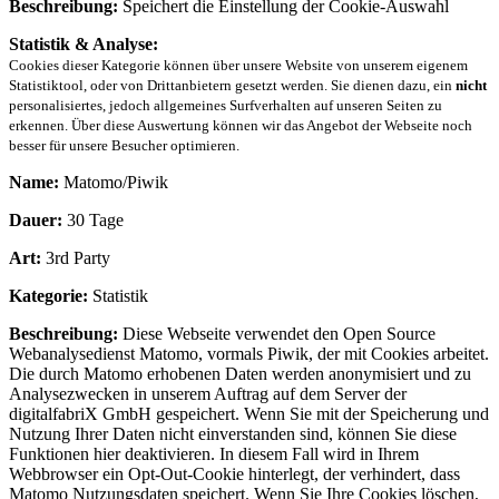
Beschreibung:
Speichert die Einstellung der Cookie-Auswahl
Statistik & Analyse:
Cookies dieser Kategorie können über unsere Website von unserem eigenem
Statistiktool, oder von Drittanbietern gesetzt werden. Sie dienen dazu, ein
nicht
personalisiertes, jedoch allgemeines Surfverhalten auf unseren Seiten zu
erkennen. Über diese Auswertung können wir das Angebot der Webseite noch
besser für unsere Besucher optimieren.
Name:
Matomo/Piwik
Dauer:
30 Tage
Art:
3rd Party
Kategorie:
Statistik
Beschreibung:
Diese Webseite verwendet den Open Source
Webanalysedienst Matomo, vormals Piwik, der mit Cookies arbeitet.
Die durch Matomo erhobenen Daten werden anonymisiert und zu
Analysezwecken in unserem Auftrag auf dem Server der
digitalfabriX GmbH gespeichert. Wenn Sie mit der Speicherung und
Nutzung Ihrer Daten nicht einverstanden sind, können Sie diese
Funktionen hier deaktivieren. In diesem Fall wird in Ihrem
Webbrowser ein Opt-Out-Cookie hinterlegt, der verhindert, dass
Matomo Nutzungsdaten speichert. Wenn Sie Ihre Cookies löschen,