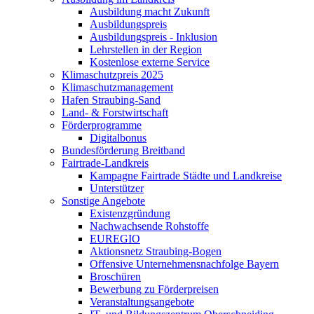
Ausbildung macht Zukunft
Ausbildungspreis
Ausbildungspreis - Inklusion
Lehrstellen in der Region
Kostenlose externe Service
Klimaschutzpreis 2025
Klimaschutzmanagement
Hafen Straubing-Sand
Land- & Forstwirtschaft
Förderprogramme
Digitalbonus
Bundesförderung Breitband
Fairtrade-Landkreis
Kampagne Fairtrade Städte und Landkreise
Unterstützer
Sonstige Angebote
Existenzgründung
Nachwachsende Rohstoffe
EUREGIO
Aktionsnetz Straubing-Bogen
Offensive Unternehmensnachfolge Bayern
Broschüren
Bewerbung zu Förderpreisen
Veranstaltungsangebote