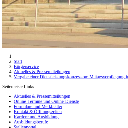
Start
Bürgerservice
Aktuelles & Pressemitteilungen
Vergabe einer Dienstleistungskonzession: Mittagsverpflegun
Seitenleiste Links
Aktuelles & Pressemitteilungen
Online-Termine und Online-Dienste
Formulare und Merkblätter
Kontakt & Öffnungszeiten
Karriere und Ausbildung
Ausbildungsberufe
Stellenportal