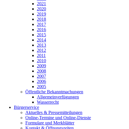
2021
2020
2019
2018
2017
2016
2015
2014
2013
2012
2011
2010
2009
2008
2007
2006
2005
Öffentliche Bekanntmachungen
Allgemeinverfügungen
Wasserrecht
Bürgerservice
Aktuelles & Pressemitteilungen
Online-Termine und Online-Dienste
Formulare und Merkblätter
Kontakt & Öffnungszeiten