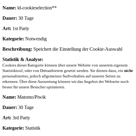
Name:
ld-cookieselection**
Dauer:
30 Tage
Art:
1st Party
Kategorie:
Notwendig
Beschreibung:
Speichert die Einstellung der Cookie-Auswahl
Statistik & Analyse:
Cookies dieser Kategorie können über unsere Website von unserem eigenem
Statistiktool, oder von Drittanbietern gesetzt werden. Sie dienen dazu, ein
nicht
personalisiertes, jedoch allgemeines Surfverhalten auf unseren Seiten zu
erkennen. Über diese Auswertung können wir das Angebot der Webseite noch
besser für unsere Besucher optimieren.
Name:
Matomo/Piwik
Dauer:
30 Tage
Art:
3rd Party
Kategorie:
Statistik