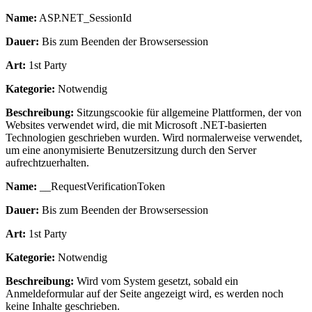
Name:
ASP.NET_SessionId
Dauer:
Bis zum Beenden der Browsersession
Art:
1st Party
Kategorie:
Notwendig
Beschreibung:
Sitzungscookie für allgemeine Plattformen, der von
Websites verwendet wird, die mit Microsoft .NET-basierten
Technologien geschrieben wurden. Wird normalerweise verwendet,
um eine anonymisierte Benutzersitzung durch den Server
aufrechtzuerhalten.
Name:
__RequestVerificationToken
Dauer:
Bis zum Beenden der Browsersession
Art:
1st Party
Kategorie:
Notwendig
Beschreibung:
Wird vom System gesetzt, sobald ein
Anmeldeformular auf der Seite angezeigt wird, es werden noch
keine Inhalte geschrieben.