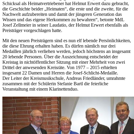
Schicksal als Heimatvertriebener hat Helmut Erwert dazu gebracht,
die Geschichte beider „Heimaten“, die erste und die zweite, für die
Nachwelt aufzubereiten und damit der jüngeren Generation das
Wissen und das eigene Herkommen zu bewahren“, betonte MdL
Josef Zellmeier in seiner Laudatio, der Helmut Erwert ebenfalls als
Preisträger vorgeschlagen hatte.
Mit den neuen Preisträgern sind es nun elf lebende Persönlichkeiten,
die diese Ehrung erhalten haben. Es dürfen nämlich nur drei
Medaillen jährlich verliehen werden, jedoch höchstens an insgesamt
20 lebende Personen. Über die Auszeichnung entscheidet der
Kreistag in nichtöffentlicher Sitzung mit einer Mehrheit von zwei
Drittel der anwesenden Kreisräte. Von 1977 – 2015 erhielten
insgesamt 22 Damen und Herren die Josef-Schlicht-Medaille.
Der Leiter der Kreismusikschule, Andreas Friedländer, umrahmte
zusammen mit der Schülerin Stefanie Bartl die feierliche
Veranstaltung mit einem Klarinettenduo.