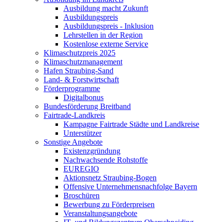
Ausbildung macht Zukunft
Ausbildungspreis
Ausbildungspreis - Inklusion
Lehrstellen in der Region
Kostenlose externe Service
Klimaschutzpreis 2025
Klimaschutzmanagement
Hafen Straubing-Sand
Land- & Forstwirtschaft
Förderprogramme
Digitalbonus
Bundesförderung Breitband
Fairtrade-Landkreis
Kampagne Fairtrade Städte und Landkreise
Unterstützer
Sonstige Angebote
Existenzgründung
Nachwachsende Rohstoffe
EUREGIO
Aktionsnetz Straubing-Bogen
Offensive Unternehmensnachfolge Bayern
Broschüren
Bewerbung zu Förderpreisen
Veranstaltungsangebote