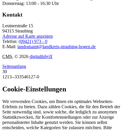
Donnerstag: 13:00 - 16:30 Uhr
Kontakt
Leutnerstraße 15
94315
Straubing
Adresse auf Karte anzeigen
Telefon:
(09421) 973 - 0
E-Mail:
landratsamt@landkreis-straubing-bogen.de
CMS
, © 2026
digital
fabriX
Seitenanfang
30
1213--333546127-0
Cookie-Einstellungen
Wir verwenden Cookies, um Ihnen ein optimales Webseiten-
Erlebnis zu bieten. Dazu zählen Cookies, die für den Betrieb der
Seite notwendig sind, sowie solche, die lediglich zu anonymen
Statistikzwecken, für Komforteinstellungen oder zur Anzeige
personalisierter Inhalte genutzt werden. Sie können selbst
entscheiden, welche Kategorien Sie zulassen möchten. Bitte