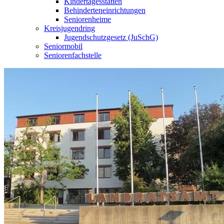
Kindertagesstätten
Behinderteneinrichtungen
Seniorenheime
Kreisjugendring
Jugendschutzgesetz (JuSchG)
Seniormobil
Seniorenfachstelle