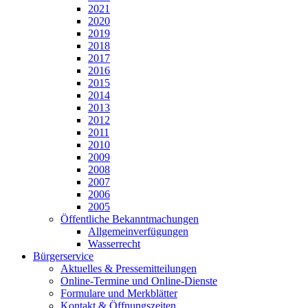
2021
2020
2019
2018
2017
2016
2015
2014
2013
2012
2011
2010
2009
2008
2007
2006
2005
Öffentliche Bekanntmachungen
Allgemeinverfügungen
Wasserrecht
Bürgerservice
Aktuelles & Pressemitteilungen
Online-Termine und Online-Dienste
Formulare und Merkblätter
Kontakt & Öffnungszeiten