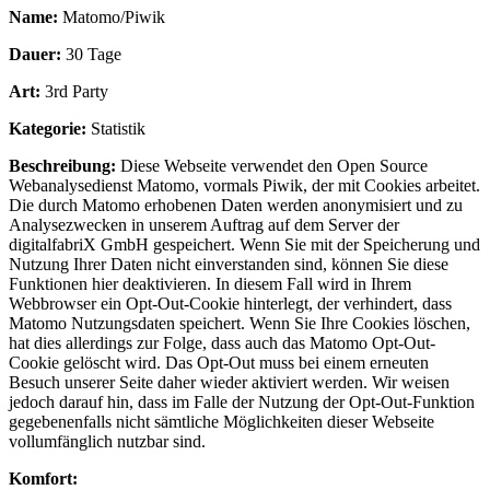
Name:
Matomo/Piwik
Dauer:
30 Tage
Art:
3rd Party
Kategorie:
Statistik
Beschreibung:
Diese Webseite verwendet den Open Source
Webanalysedienst Matomo, vormals Piwik, der mit Cookies arbeitet.
Die durch Matomo erhobenen Daten werden anonymisiert und zu
Analysezwecken in unserem Auftrag auf dem Server der
digitalfabriX GmbH gespeichert. Wenn Sie mit der Speicherung und
Nutzung Ihrer Daten nicht einverstanden sind, können Sie diese
Funktionen hier deaktivieren. In diesem Fall wird in Ihrem
Webbrowser ein Opt-Out-Cookie hinterlegt, der verhindert, dass
Matomo Nutzungsdaten speichert. Wenn Sie Ihre Cookies löschen,
hat dies allerdings zur Folge, dass auch das Matomo Opt-Out-
Cookie gelöscht wird. Das Opt-Out muss bei einem erneuten
Besuch unserer Seite daher wieder aktiviert werden. Wir weisen
jedoch darauf hin, dass im Falle der Nutzung der Opt-Out-Funktion
gegebenenfalls nicht sämtliche Möglichkeiten dieser Webseite
vollumfänglich nutzbar sind.
Komfort: