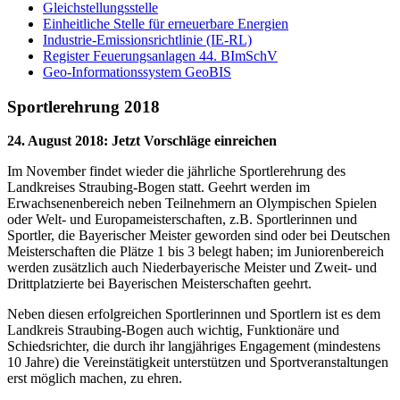
Gleichstellungsstelle
Einheitliche Stelle für erneuerbare Energien
Industrie-Emissionsrichtlinie (IE-RL)
Register Feuerungsanlagen 44. BImSchV
Geo-Informationssystem GeoBIS
Sportlerehrung 2018
24. August 2018
:
Jetzt Vorschläge einreichen
Im November findet wieder die jährliche Sportlerehrung des
Landkreises Straubing-Bogen statt. Geehrt werden im
Erwachsenenbereich neben Teilnehmern an Olympischen Spielen
oder Welt- und Europameisterschaften, z.B. Sportlerinnen und
Sportler, die Bayerischer Meister geworden sind oder bei Deutschen
Meisterschaften die Plätze 1 bis 3 belegt haben; im Juniorenbereich
werden zusätzlich auch Niederbayerische Meister und Zweit- und
Drittplatzierte bei Bayerischen Meisterschaften geehrt.
Neben diesen erfolgreichen Sportlerinnen und Sportlern ist es dem
Landkreis Straubing-Bogen auch wichtig, Funktionäre und
Schiedsrichter, die durch ihr langjähriges Engagement (mindestens
10 Jahre) die Vereinstätigkeit unterstützen und Sportveranstaltungen
erst möglich machen, zu ehren.