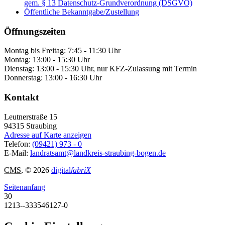
gem. § 13 Datenschutz-Grundverordnung (DSGVO)
Öffentliche Bekanntgabe/Zustellung
Öffnungszeiten
Montag bis Freitag: 7:45 - 11:30 Uhr
Montag: 13:00 - 15:30 Uhr
Dienstag: 13:00 - 15:30 Uhr, nur KFZ-Zulassung mit Termin
Donnerstag: 13:00 - 16:30 Uhr
Kontakt
Leutnerstraße 15
94315
Straubing
Adresse auf Karte anzeigen
Telefon:
(09421) 973 - 0
E-Mail:
landratsamt@landkreis-straubing-bogen.de
CMS
, © 2026
digital
fabriX
Seitenanfang
30
1213--333546127-0