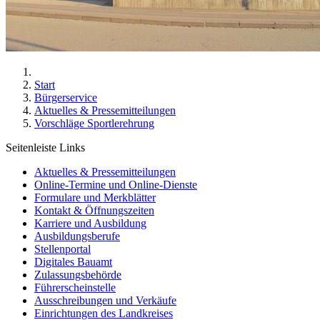
Start
Bürgerservice
Aktuelles & Pressemitteilungen
Vorschläge Sportlerehrung
Seitenleiste Links
Aktuelles & Pressemitteilungen
Online-Termine und Online-Dienste
Formulare und Merkblätter
Kontakt & Öffnungszeiten
Karriere und Ausbildung
Ausbildungsberufe
Stellenportal
Digitales Bauamt
Zulassungsbehörde
Führerscheinstelle
Ausschreibungen und Verkäufe
Einrichtungen des Landkreises