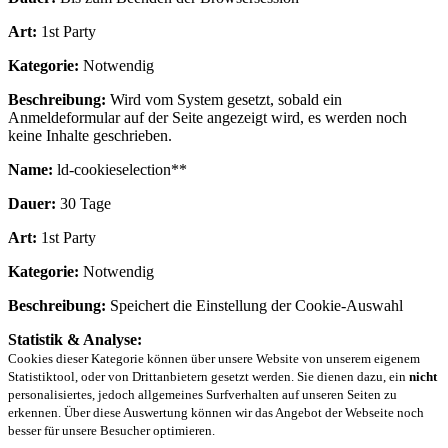
Art:
1st Party
Kategorie:
Notwendig
Beschreibung:
Wird vom System gesetzt, sobald ein
Anmeldeformular auf der Seite angezeigt wird, es werden noch
keine Inhalte geschrieben.
Name:
ld-cookieselection**
Dauer:
30 Tage
Art:
1st Party
Kategorie:
Notwendig
Beschreibung:
Speichert die Einstellung der Cookie-Auswahl
Statistik & Analyse:
Cookies dieser Kategorie können über unsere Website von unserem eigenem
Statistiktool, oder von Drittanbietern gesetzt werden. Sie dienen dazu, ein
nicht
personalisiertes, jedoch allgemeines Surfverhalten auf unseren Seiten zu
erkennen. Über diese Auswertung können wir das Angebot der Webseite noch
besser für unsere Besucher optimieren.