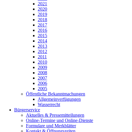
2021
2020
2019
2018
2017
2016
2015
2014
2013
2012
2011
2010
2009
2008
2007
2006
2005
Öffentliche Bekanntmachungen
Allgemeinverfügungen
Wasserrecht
Bürgerservice
Aktuelles & Pressemitteilungen
Online-Termine und Online-Dienste
Formulare und Merkblätter
Kontakt & Öffnungszeiten