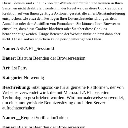
Diese Cookies sind zur Funktion der Website erforderlich und können in Ihren
Systemen nicht deaktiviert werden. In der Regel werden diese Cookies nur als
Reaktion auf von Ihnen getätigte Aktionen gesetzt, die einer Dienstanforderung
entsprechen, wie etwa dem Festlegen Ihrer Datenschutzeinstellungen, dem
Anmelden oder dem Ausfüllen von Formularen. Sie können Ihren Browser so
einstellen, dass diese Cookies blockiert oder Sie über diese Cookies
benachrichtigt werden. Einige Bereiche der Website funktionieren dann aber
nicht. Diese Cookies speichern keine personenbezogenen Daten.
Name:
ASP.NET_SessionId
Dauer:
Bis zum Beenden der Browsersession
Art:
1st Party
Kategorie:
Notwendig
Beschreibung:
Sitzungscookie für allgemeine Plattformen, der von
Websites verwendet wird, die mit Microsoft .NET-basierten
Technologien geschrieben wurden. Wird normalerweise verwendet,
um eine anonymisierte Benutzersitzung durch den Server
aufrechtzuerhalten.
Name:
__RequestVerificationToken
Dauer:
Bis zum Beenden der Browsersession