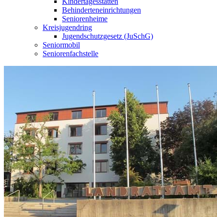
Kindertagesstätten
Behinderteneinrichtungen
Seniorenheime
Kreisjugendring
Jugendschutzgesetz (JuSchG)
Seniormobil
Seniorenfachstelle