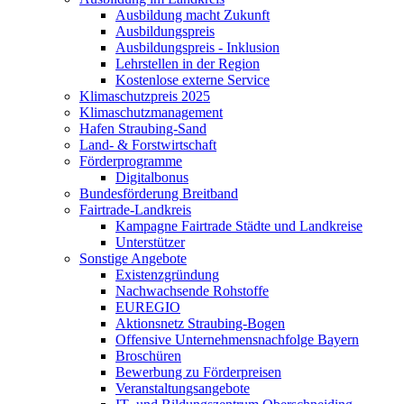
Ausbildung macht Zukunft
Ausbildungspreis
Ausbildungspreis - Inklusion
Lehrstellen in der Region
Kostenlose externe Service
Klimaschutzpreis 2025
Klimaschutzmanagement
Hafen Straubing-Sand
Land- & Forstwirtschaft
Förderprogramme
Digitalbonus
Bundesförderung Breitband
Fairtrade-Landkreis
Kampagne Fairtrade Städte und Landkreise
Unterstützer
Sonstige Angebote
Existenzgründung
Nachwachsende Rohstoffe
EUREGIO
Aktionsnetz Straubing-Bogen
Offensive Unternehmensnachfolge Bayern
Broschüren
Bewerbung zu Förderpreisen
Veranstaltungsangebote