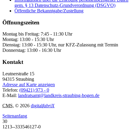
gem. § 13 Datenschutz-Grundverordnung (DSGVO)
Öffentliche Bekanntgabe/Zustellung
Öffnungszeiten
Montag bis Freitag: 7:45 - 11:30 Uhr
Montag: 13:00 - 15:30 Uhr
Dienstag: 13:00 - 15:30 Uhr, nur KFZ-Zulassung mit Termin
Donnerstag: 13:00 - 16:30 Uhr
Kontakt
Leutnerstraße 15
94315
Straubing
Adresse auf Karte anzeigen
Telefon:
(09421) 973 - 0
E-Mail:
landratsamt@landkreis-straubing-bogen.de
CMS
, © 2026
digital
fabriX
Seitenanfang
30
1213--333546127-0