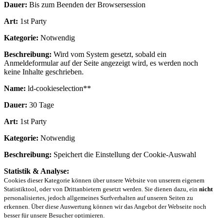
Dauer:
Bis zum Beenden der Browsersession
Art:
1st Party
Kategorie:
Notwendig
Beschreibung:
Wird vom System gesetzt, sobald ein
Anmeldeformular auf der Seite angezeigt wird, es werden noch
keine Inhalte geschrieben.
Name:
ld-cookieselection**
Dauer:
30 Tage
Art:
1st Party
Kategorie:
Notwendig
Beschreibung:
Speichert die Einstellung der Cookie-Auswahl
Statistik & Analyse:
Cookies dieser Kategorie können über unsere Website von unserem eigenem
Statistiktool, oder von Drittanbietern gesetzt werden. Sie dienen dazu, ein
nicht
personalisiertes, jedoch allgemeines Surfverhalten auf unseren Seiten zu
erkennen. Über diese Auswertung können wir das Angebot der Webseite noch
besser für unsere Besucher optimieren.