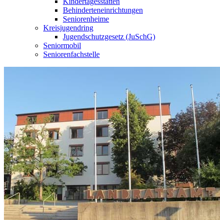
Kindertagesstätten
Behinderteneinrichtungen
Seniorenheime
Kreisjugendring
Jugendschutzgesetz (JuSchG)
Seniormobil
Seniorenfachstelle