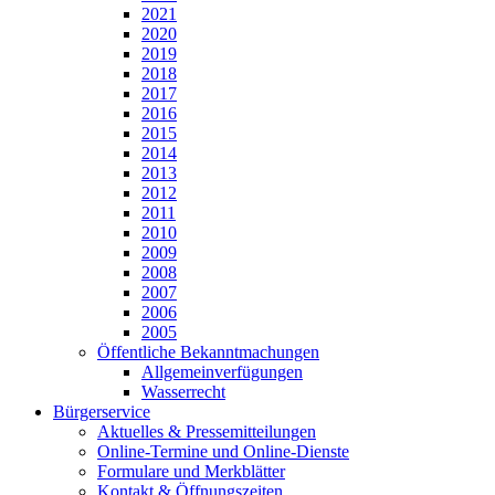
2021
2020
2019
2018
2017
2016
2015
2014
2013
2012
2011
2010
2009
2008
2007
2006
2005
Öffentliche Bekanntmachungen
Allgemeinverfügungen
Wasserrecht
Bürgerservice
Aktuelles & Pressemitteilungen
Online-Termine und Online-Dienste
Formulare und Merkblätter
Kontakt & Öffnungszeiten