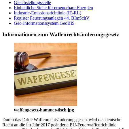
Gleichstellungsstelle
Einheitliche Stelle für erneuerbare Energien
Industrie-Emissionsrichtlinie (IE-RL)
Register Feuerungsanlagen 44. BImSchV
Geo-Informationssystem GeoBIS
Informationen zum Waffenrechtsänderungsgesetz
waffengesetz-hammer-tisch.jpg
Durch das Dritte Waffenrechtsänderungsgesetz wird das deutsche
Recht an die im Jahr 2017 geänderte EU-Feuerwaffenrichtlinie