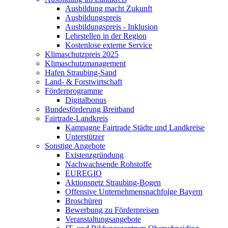
Ausbildung macht Zukunft
Ausbildungspreis
Ausbildungspreis - Inklusion
Lehrstellen in der Region
Kostenlose externe Service
Klimaschutzpreis 2025
Klimaschutzmanagement
Hafen Straubing-Sand
Land- & Forstwirtschaft
Förderprogramme
Digitalbonus
Bundesförderung Breitband
Fairtrade-Landkreis
Kampagne Fairtrade Städte und Landkreise
Unterstützer
Sonstige Angebote
Existenzgründung
Nachwachsende Rohstoffe
EUREGIO
Aktionsnetz Straubing-Bogen
Offensive Unternehmensnachfolge Bayern
Broschüren
Bewerbung zu Förderpreisen
Veranstaltungsangebote