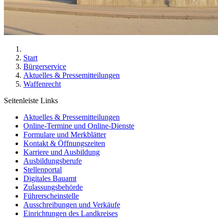
Start
Bürgerservice
Aktuelles & Pressemitteilungen
Waffenrecht
Seitenleiste Links
Aktuelles & Pressemitteilungen
Online-Termine und Online-Dienste
Formulare und Merkblätter
Kontakt & Öffnungszeiten
Karriere und Ausbildung
Ausbildungsberufe
Stellenportal
Digitales Bauamt
Zulassungsbehörde
Führerscheinstelle
Ausschreibungen und Verkäufe
Einrichtungen des Landkreises