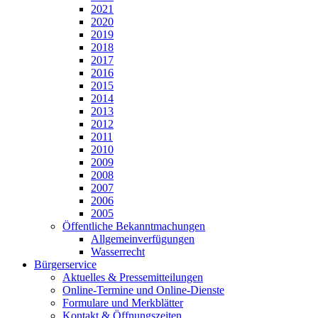
2021
2020
2019
2018
2017
2016
2015
2014
2013
2012
2011
2010
2009
2008
2007
2006
2005
Öffentliche Bekanntmachungen
Allgemeinverfügungen
Wasserrecht
Bürgerservice
Aktuelles & Pressemitteilungen
Online-Termine und Online-Dienste
Formulare und Merkblätter
Kontakt & Öffnungszeiten