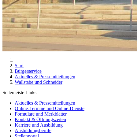
Start
Bürgerservice
Aktuelles & Pressemitteilungen
Wallstabe und Schneider
Seitenleiste Links
Aktuelles & Pressemitteilungen
Online-Termine und Online-Dienste
Formulare und Merkblätter
Kontakt & Öffnungszeiten
Karriere und Ausbildung
Ausbildungsberufe
Stellenportal