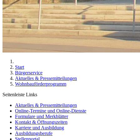
Start
Bürgerservice
Aktuelles & Pressemitteilungen
Wohnbauförderprogramm
Seitenleiste Links
Aktuelles & Pressemitteilungen
Online-Termine und Online-Dienste
Formulare und Merkblätter
Kontakt & Öffnungszeiten
Karriere und Ausbildung
Ausbildungsberufe
Stellenportal