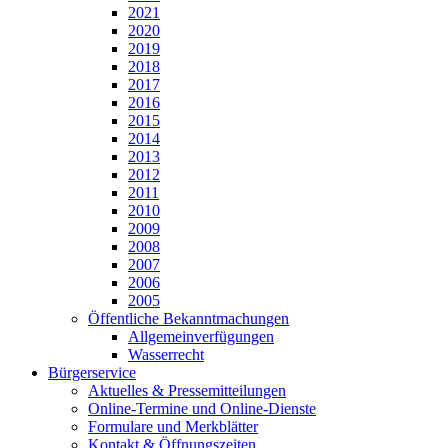
2021
2020
2019
2018
2017
2016
2015
2014
2013
2012
2011
2010
2009
2008
2007
2006
2005
Öffentliche Bekanntmachungen
Allgemeinverfügungen
Wasserrecht
Bürgerservice
Aktuelles & Pressemitteilungen
Online-Termine und Online-Dienste
Formulare und Merkblätter
Kontakt & Öffnungszeiten