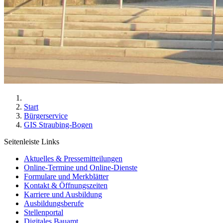
Start
Bürgerservice
GIS Straubing-Bogen
Seitenleiste Links
Aktuelles & Pressemitteilungen
Online-Termine und Online-Dienste
Formulare und Merkblätter
Kontakt & Öffnungszeiten
Karriere und Ausbildung
Ausbildungsberufe
Stellenportal
Digitales Bauamt