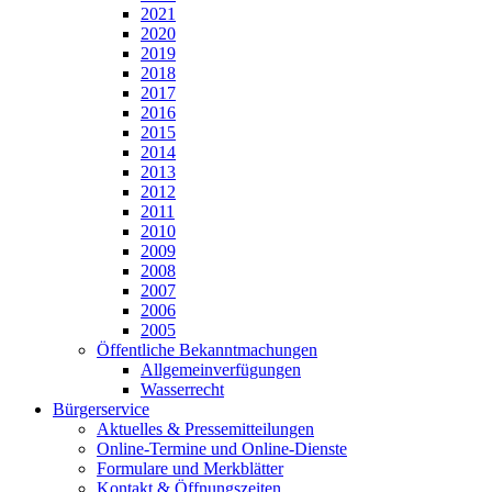
2021
2020
2019
2018
2017
2016
2015
2014
2013
2012
2011
2010
2009
2008
2007
2006
2005
Öffentliche Bekanntmachungen
Allgemeinverfügungen
Wasserrecht
Bürgerservice
Aktuelles & Pressemitteilungen
Online-Termine und Online-Dienste
Formulare und Merkblätter
Kontakt & Öffnungszeiten