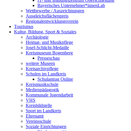
IT- und Bildungszentrum Oberschneiding
Bayerisches Unternehmer*innenLab
Wettbewerbe / Auszeichnungen
Ausgleichsflächenpreis
Regionalentwicklungsverein
Tourismus
Kultur, Bildung, Sport & Soziales
Archäologie
Heimat- und Musikpflege
Josef-Schlicht-Medaille
Kreismuseum Bogenberg
Presseschau
weitere Museen
Kreisarchivpflege
Schulen im Landkreis
Schulantrag Online
Kreismusikschule
Medienpädagogik
Kommunale Jugendarbeit
VHS
Kreisbildstelle
Sport im Landkreis
Ehrenamt
Vereinsschule
Soziale Einrichtungen