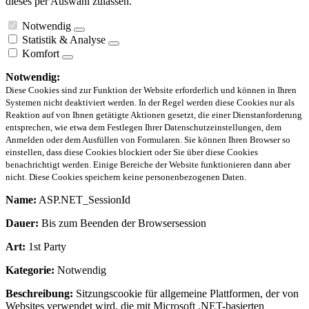
dieses per Auswahl zulassen.
Notwendig
Statistik & Analyse
Komfort
Notwendig:
Diese Cookies sind zur Funktion der Website erforderlich und können in Ihren
Systemen nicht deaktiviert werden. In der Regel werden diese Cookies nur als
Reaktion auf von Ihnen getätigte Aktionen gesetzt, die einer Dienstanforderung
entsprechen, wie etwa dem Festlegen Ihrer Datenschutzeinstellungen, dem
Anmelden oder dem Ausfüllen von Formularen. Sie können Ihren Browser so
einstellen, dass diese Cookies blockiert oder Sie über diese Cookies
benachrichtigt werden. Einige Bereiche der Website funktionieren dann aber
nicht. Diese Cookies speichern keine personenbezogenen Daten.
Name:
ASP.NET_SessionId
Dauer:
Bis zum Beenden der Browsersession
Art:
1st Party
Kategorie:
Notwendig
Beschreibung:
Sitzungscookie für allgemeine Plattformen, der von
Websites verwendet wird, die mit Microsoft .NET-basierten