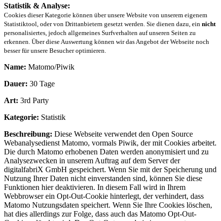
Statistik & Analyse:
Cookies dieser Kategorie können über unsere Website von unserem eigenem
Statistiktool, oder von Drittanbietern gesetzt werden. Sie dienen dazu, ein
nicht
personalisiertes, jedoch allgemeines Surfverhalten auf unseren Seiten zu
erkennen. Über diese Auswertung können wir das Angebot der Webseite noch
besser für unsere Besucher optimieren.
Name:
Matomo/Piwik
Dauer:
30 Tage
Art:
3rd Party
Kategorie:
Statistik
Beschreibung:
Diese Webseite verwendet den Open Source
Webanalysedienst Matomo, vormals Piwik, der mit Cookies arbeitet.
Die durch Matomo erhobenen Daten werden anonymisiert und zu
Analysezwecken in unserem Auftrag auf dem Server der
digitalfabriX GmbH gespeichert. Wenn Sie mit der Speicherung und
Nutzung Ihrer Daten nicht einverstanden sind, können Sie diese
Funktionen hier deaktivieren. In diesem Fall wird in Ihrem
Webbrowser ein Opt-Out-Cookie hinterlegt, der verhindert, dass
Matomo Nutzungsdaten speichert. Wenn Sie Ihre Cookies löschen,
hat dies allerdings zur Folge, dass auch das Matomo Opt-Out-