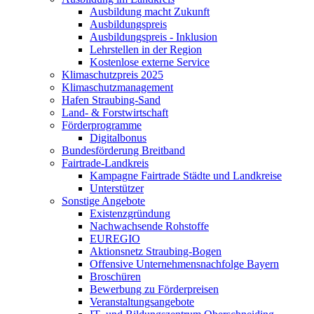
Ausbildung macht Zukunft
Ausbildungspreis
Ausbildungspreis - Inklusion
Lehrstellen in der Region
Kostenlose externe Service
Klimaschutzpreis 2025
Klimaschutzmanagement
Hafen Straubing-Sand
Land- & Forstwirtschaft
Förderprogramme
Digitalbonus
Bundesförderung Breitband
Fairtrade-Landkreis
Kampagne Fairtrade Städte und Landkreise
Unterstützer
Sonstige Angebote
Existenzgründung
Nachwachsende Rohstoffe
EUREGIO
Aktionsnetz Straubing-Bogen
Offensive Unternehmensnachfolge Bayern
Broschüren
Bewerbung zu Förderpreisen
Veranstaltungsangebote