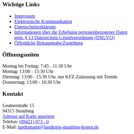
Wichtige Links
Impressum
Elektronische Kommunikation
Datenschutzerklärung
Informationen über die Erhebung personenbezogener Daten
gem. § 13 Datenschutz-Grundverordnung (DSGVO)
Öffentliche Bekanntgabe/Zustellung
Öffnungszeiten
Montag bis Freitag: 7:45 - 11:30 Uhr
Montag: 13:00 - 15:30 Uhr
Dienstag: 13:00 - 15:30 Uhr, nur KFZ-Zulassung mit Termin
Donnerstag: 13:00 - 16:30 Uhr
Kontakt
Leutnerstraße 15
94315
Straubing
Adresse auf Karte anzeigen
Telefon:
(09421) 973 - 0
E-Mail:
landratsamt@landkreis-straubing-bogen.de