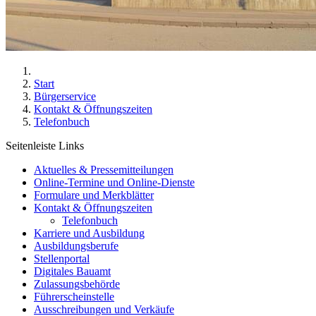
Start
Bürgerservice
Kontakt & Öffnungszeiten
Telefonbuch
Seitenleiste Links
Aktuelles & Pressemitteilungen
Online-Termine und Online-Dienste
Formulare und Merkblätter
Kontakt & Öffnungszeiten
Telefonbuch
Karriere und Ausbildung
Ausbildungsberufe
Stellenportal
Digitales Bauamt
Zulassungsbehörde
Führerscheinstelle
Ausschreibungen und Verkäufe