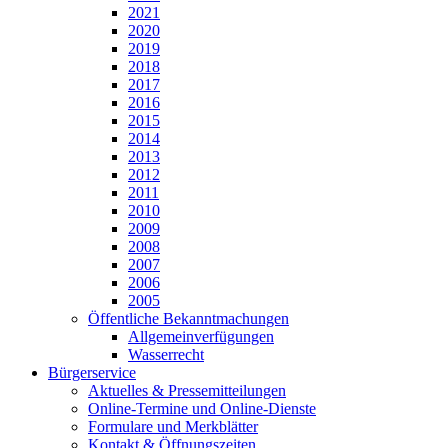
2021
2020
2019
2018
2017
2016
2015
2014
2013
2012
2011
2010
2009
2008
2007
2006
2005
Öffentliche Bekanntmachungen
Allgemeinverfügungen
Wasserrecht
Bürgerservice
Aktuelles & Pressemitteilungen
Online-Termine und Online-Dienste
Formulare und Merkblätter
Kontakt & Öffnungszeiten