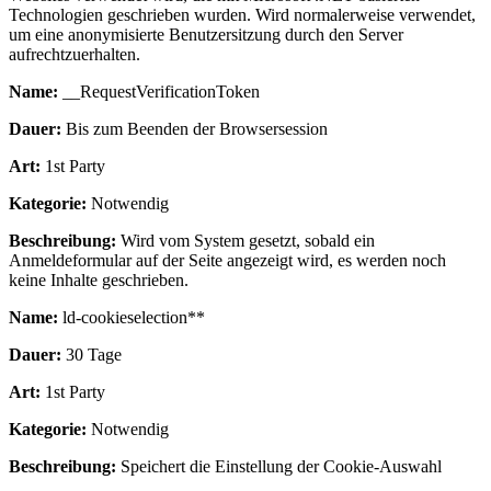
Technologien geschrieben wurden. Wird normalerweise verwendet,
um eine anonymisierte Benutzersitzung durch den Server
aufrechtzuerhalten.
Name:
__RequestVerificationToken
Dauer:
Bis zum Beenden der Browsersession
Art:
1st Party
Kategorie:
Notwendig
Beschreibung:
Wird vom System gesetzt, sobald ein
Anmeldeformular auf der Seite angezeigt wird, es werden noch
keine Inhalte geschrieben.
Name:
ld-cookieselection**
Dauer:
30 Tage
Art:
1st Party
Kategorie:
Notwendig
Beschreibung:
Speichert die Einstellung der Cookie-Auswahl