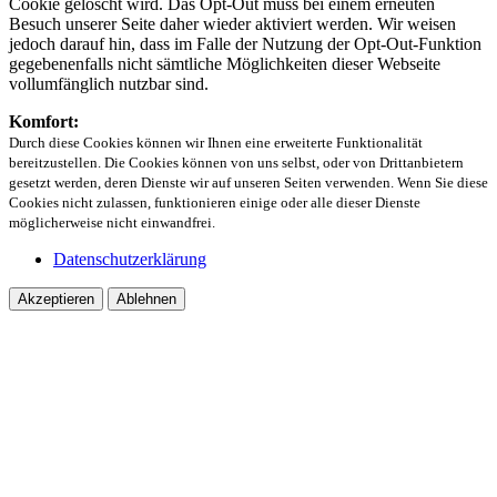
Cookie gelöscht wird. Das Opt-Out muss bei einem erneuten
Besuch unserer Seite daher wieder aktiviert werden. Wir weisen
jedoch darauf hin, dass im Falle der Nutzung der Opt-Out-Funktion
gegebenenfalls nicht sämtliche Möglichkeiten dieser Webseite
vollumfänglich nutzbar sind.
Komfort:
Durch diese Cookies können wir Ihnen eine erweiterte Funktionalität
bereitzustellen. Die Cookies können von uns selbst, oder von Drittanbietern
gesetzt werden, deren Dienste wir auf unseren Seiten verwenden. Wenn Sie diese
Cookies nicht zulassen, funktionieren einige oder alle dieser Dienste
möglicherweise nicht einwandfrei.
Datenschutzerklärung
Akzeptieren
Ablehnen