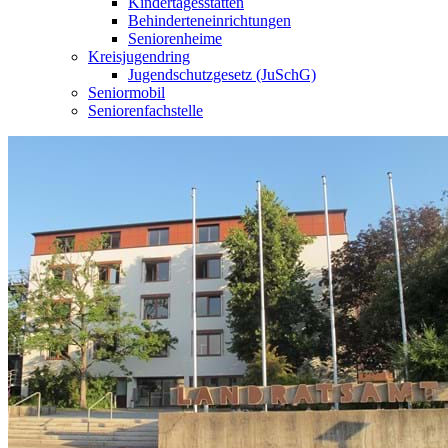
Kindertagesstätten
Behinderteneinrichtungen
Seniorenheime
Kreisjugendring
Jugendschutzgesetz (JuSchG)
Seniormobil
Seniorenfachstelle