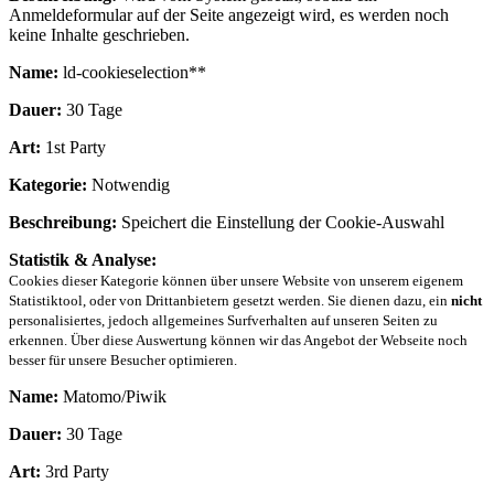
Anmeldeformular auf der Seite angezeigt wird, es werden noch
keine Inhalte geschrieben.
Name:
ld-cookieselection**
Dauer:
30 Tage
Art:
1st Party
Kategorie:
Notwendig
Beschreibung:
Speichert die Einstellung der Cookie-Auswahl
Statistik & Analyse:
Cookies dieser Kategorie können über unsere Website von unserem eigenem
Statistiktool, oder von Drittanbietern gesetzt werden. Sie dienen dazu, ein
nicht
personalisiertes, jedoch allgemeines Surfverhalten auf unseren Seiten zu
erkennen. Über diese Auswertung können wir das Angebot der Webseite noch
besser für unsere Besucher optimieren.
Name:
Matomo/Piwik
Dauer:
30 Tage
Art:
3rd Party