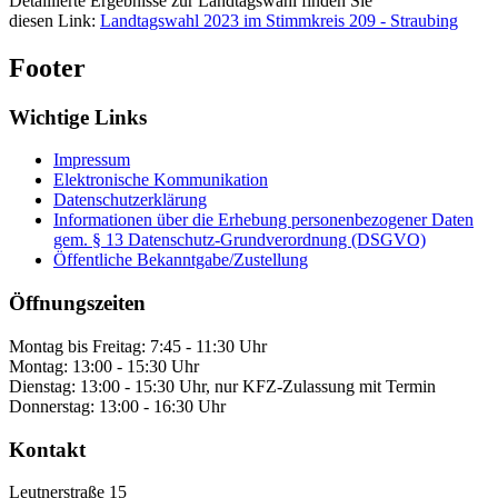
Detaillierte Ergebnisse zur Landtagswahl finden Sie
diesen Link:
Landtagswahl 2023 im Stimmkreis 209 - Straubing
Footer
Wichtige Links
Impressum
Elektronische Kommunikation
Datenschutzerklärung
Informationen über die Erhebung personenbezogener Daten
gem. § 13 Datenschutz-Grundverordnung (DSGVO)
Öffentliche Bekanntgabe/Zustellung
Öffnungszeiten
Montag bis Freitag: 7:45 - 11:30 Uhr
Montag: 13:00 - 15:30 Uhr
Dienstag: 13:00 - 15:30 Uhr, nur KFZ-Zulassung mit Termin
Donnerstag: 13:00 - 16:30 Uhr
Kontakt
Leutnerstraße 15