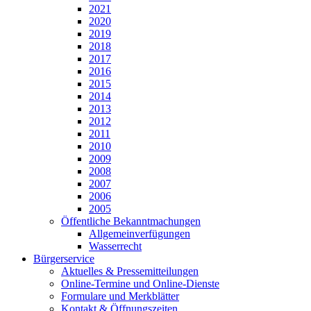
2021
2020
2019
2018
2017
2016
2015
2014
2013
2012
2011
2010
2009
2008
2007
2006
2005
Öffentliche Bekanntmachungen
Allgemeinverfügungen
Wasserrecht
Bürgerservice
Aktuelles & Pressemitteilungen
Online-Termine und Online-Dienste
Formulare und Merkblätter
Kontakt & Öffnungszeiten