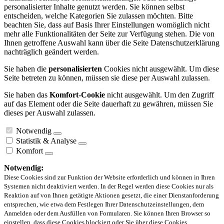
personalisierter Inhalte genutzt werden. Sie können selbst
entscheiden, welche Kategorien Sie zulassen möchten. Bitte
beachten Sie, dass auf Basis Ihrer Einstellungen womöglich nicht
mehr alle Funktionalitäten der Seite zur Verfügung stehen. Die von
Ihnen getroffene Auswahl kann über die Seite Datenschutzerklärung
nachträglich geändert werden.
Sie haben die
personalisierten
Cookies nicht ausgewählt. Um diese
Seite betreten zu können, müssen sie diese per Auswahl zulassen.
Sie haben das
Komfort-Cookie
nicht ausgewählt. Um den Zugriff
auf das Element oder die Seite dauerhaft zu gewähren, müssen Sie
dieses per Auswahl zulassen.
Notwendig
Statistik & Analyse
Komfort
Notwendig:
Diese Cookies sind zur Funktion der Website erforderlich und können in Ihren
Systemen nicht deaktiviert werden. In der Regel werden diese Cookies nur als
Reaktion auf von Ihnen getätigte Aktionen gesetzt, die einer Dienstanforderung
entsprechen, wie etwa dem Festlegen Ihrer Datenschutzeinstellungen, dem
Anmelden oder dem Ausfüllen von Formularen. Sie können Ihren Browser so
einstellen, dass diese Cookies blockiert oder Sie über diese Cookies