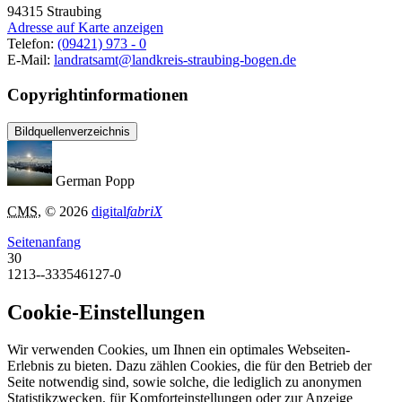
94315
Straubing
Adresse auf Karte anzeigen
Telefon:
(09421) 973 - 0
E-Mail:
landratsamt@landkreis-straubing-bogen.de
Copyrightinformationen
Bildquellenverzeichnis
German Popp
CMS
, © 2026
digital
fabriX
Seitenanfang
30
1213--333546127-0
Cookie-Einstellungen
Wir verwenden Cookies, um Ihnen ein optimales Webseiten-
Erlebnis zu bieten. Dazu zählen Cookies, die für den Betrieb der
Seite notwendig sind, sowie solche, die lediglich zu anonymen
Statistikzwecken, für Komforteinstellungen oder zur Anzeige