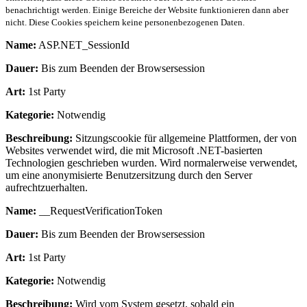
benachrichtigt werden. Einige Bereiche der Website funktionieren dann aber
nicht. Diese Cookies speichern keine personenbezogenen Daten.
Name:
ASP.NET_SessionId
Dauer:
Bis zum Beenden der Browsersession
Art:
1st Party
Kategorie:
Notwendig
Beschreibung:
Sitzungscookie für allgemeine Plattformen, der von
Websites verwendet wird, die mit Microsoft .NET-basierten
Technologien geschrieben wurden. Wird normalerweise verwendet,
um eine anonymisierte Benutzersitzung durch den Server
aufrechtzuerhalten.
Name:
__RequestVerificationToken
Dauer:
Bis zum Beenden der Browsersession
Art:
1st Party
Kategorie:
Notwendig
Beschreibung:
Wird vom System gesetzt, sobald ein