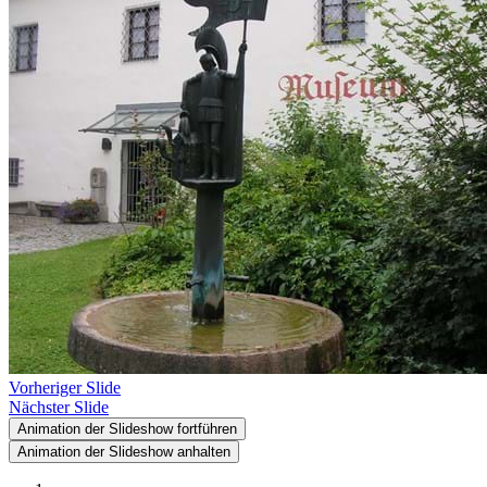
Vorheriger Slide
Nächster Slide
Animation der Slideshow fortführen
Animation der Slideshow anhalten