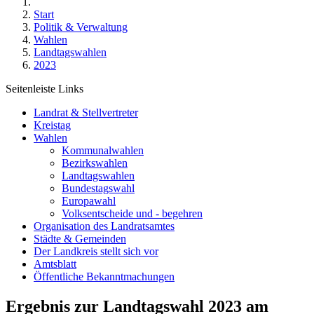
Start
Politik & Verwaltung
Wahlen
Landtagswahlen
2023
Seitenleiste Links
Landrat & Stellvertreter
Kreistag
Wahlen
Kommunalwahlen
Bezirkswahlen
Landtagswahlen
Bundestagswahl
Europawahl
Volksentscheide und - begehren
Organisation des Landratsamtes
Städte & Gemeinden
Der Landkreis stellt sich vor
Amtsblatt
Öffentliche Bekanntmachungen
Ergebnis zur Landtagswahl 2023 am