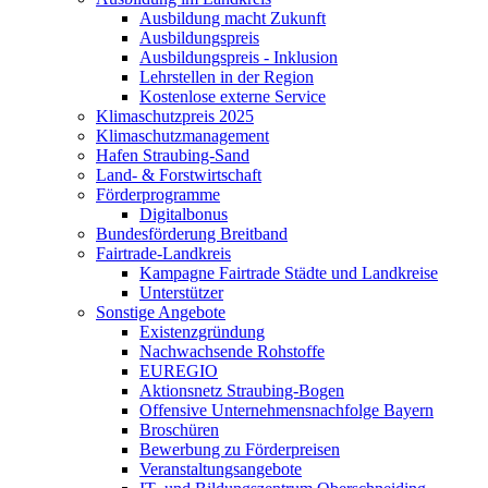
Ausbildung macht Zukunft
Ausbildungspreis
Ausbildungspreis - Inklusion
Lehrstellen in der Region
Kostenlose externe Service
Klimaschutzpreis 2025
Klimaschutzmanagement
Hafen Straubing-Sand
Land- & Forstwirtschaft
Förderprogramme
Digitalbonus
Bundesförderung Breitband
Fairtrade-Landkreis
Kampagne Fairtrade Städte und Landkreise
Unterstützer
Sonstige Angebote
Existenzgründung
Nachwachsende Rohstoffe
EUREGIO
Aktionsnetz Straubing-Bogen
Offensive Unternehmensnachfolge Bayern
Broschüren
Bewerbung zu Förderpreisen
Veranstaltungsangebote