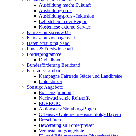
Ausbildung macht Zukunft
Ausbildungspreis
Ausbildungspreis - Inklusion
Lehrstellen in der Region
Kostenlose externe Service
Klimaschutzpreis 2025
Klimaschutzmanagement
Hafen Straubing-Sand
Land- & Forstwirtschaft
Förderprogramme
Digitalbonus
Bundesförderung Breitband
Fairtrade-Landkreis
Kampagne Fairtrade Städte und Landkreise
Unterstützer
Sonstige Angebote
Existenzgründung
Nachwachsende Rohstoffe
EUREGIO
Aktionsnetz Straubing-Bogen
Offensive Unternehmensnachfolge Bayern
Broschüren
Bewerbung zu Förderpreisen
Veranstaltungsangebote