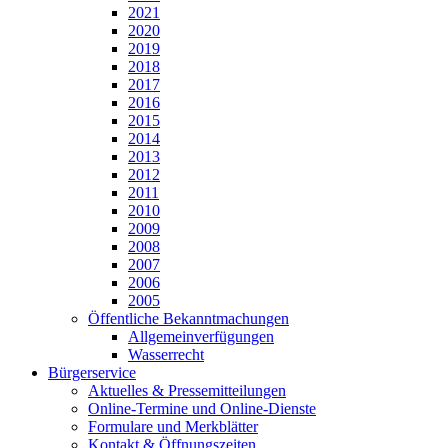
2021
2020
2019
2018
2017
2016
2015
2014
2013
2012
2011
2010
2009
2008
2007
2006
2005
Öffentliche Bekanntmachungen
Allgemeinverfügungen
Wasserrecht
Bürgerservice
Aktuelles & Pressemitteilungen
Online-Termine und Online-Dienste
Formulare und Merkblätter
Kontakt & Öffnungszeiten