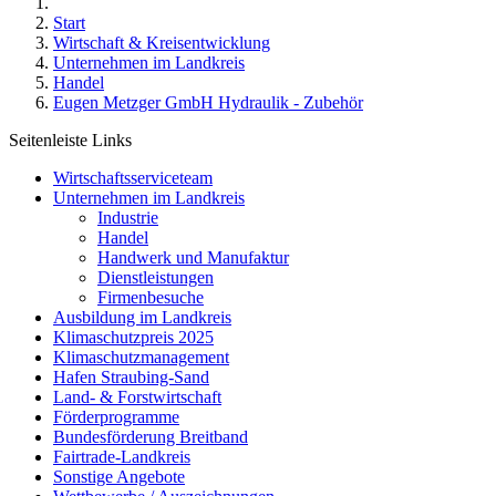
Start
Wirtschaft & Kreisentwicklung
Unternehmen im Landkreis
Handel
Eugen Metzger GmbH Hydraulik - Zubehör
Seitenleiste Links
Wirtschaftsserviceteam
Unternehmen im Landkreis
Industrie
Handel
Handwerk und Manufaktur
Dienstleistungen
Firmenbesuche
Ausbildung im Landkreis
Klimaschutzpreis 2025
Klimaschutzmanagement
Hafen Straubing-Sand
Land- & Forstwirtschaft
Förderprogramme
Bundesförderung Breitband
Fairtrade-Landkreis
Sonstige Angebote