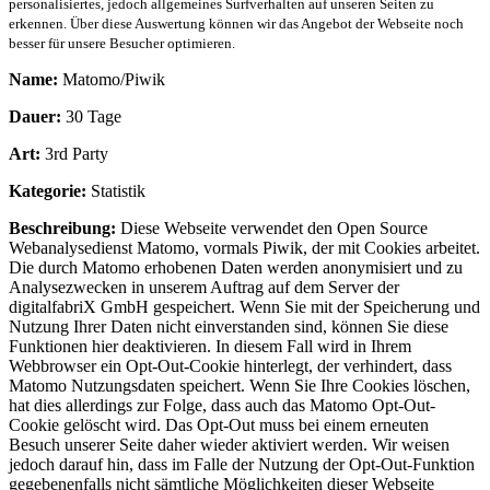
personalisiertes, jedoch allgemeines Surfverhalten auf unseren Seiten zu
erkennen. Über diese Auswertung können wir das Angebot der Webseite noch
besser für unsere Besucher optimieren.
Name:
Matomo/Piwik
Dauer:
30 Tage
Art:
3rd Party
Kategorie:
Statistik
Beschreibung:
Diese Webseite verwendet den Open Source
Webanalysedienst Matomo, vormals Piwik, der mit Cookies arbeitet.
Die durch Matomo erhobenen Daten werden anonymisiert und zu
Analysezwecken in unserem Auftrag auf dem Server der
digitalfabriX GmbH gespeichert. Wenn Sie mit der Speicherung und
Nutzung Ihrer Daten nicht einverstanden sind, können Sie diese
Funktionen hier deaktivieren. In diesem Fall wird in Ihrem
Webbrowser ein Opt-Out-Cookie hinterlegt, der verhindert, dass
Matomo Nutzungsdaten speichert. Wenn Sie Ihre Cookies löschen,
hat dies allerdings zur Folge, dass auch das Matomo Opt-Out-
Cookie gelöscht wird. Das Opt-Out muss bei einem erneuten
Besuch unserer Seite daher wieder aktiviert werden. Wir weisen
jedoch darauf hin, dass im Falle der Nutzung der Opt-Out-Funktion
gegebenenfalls nicht sämtliche Möglichkeiten dieser Webseite