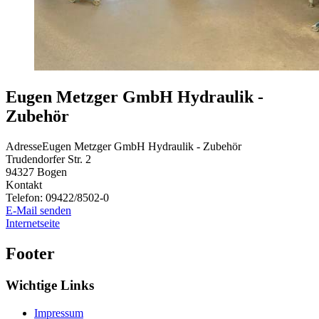
Eugen Metzger GmbH Hydraulik -
Zubehör
Adresse
Eugen Metzger GmbH Hydraulik - Zubehör
Trudendorfer Str. 2
94327
Bogen
Kontakt
Telefon:
09422/8502-0
E-Mail senden
Internetseite
Footer
Wichtige Links
Impressum