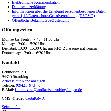
Elektronische Kommunikation
Datenschutzerklärung
Informationen über die Erhebung personenbezogener Daten
gem. § 13 Datenschutz-Grundverordnung (DSGVO)
Öffentliche Bekanntgabe/Zustellung
Öffnungszeiten
Montag bis Freitag: 7:45 - 11:30 Uhr
Montag: 13:00 - 15:30 Uhr
Dienstag: 13:00 - 15:30 Uhr, nur KFZ-Zulassung mit Termin
Donnerstag: 13:00 - 16:30 Uhr
Kontakt
Leutnerstraße 15
94315
Straubing
Adresse auf Karte anzeigen
Telefon:
(09421) 973 - 0
E-Mail:
landratsamt@landkreis-straubing-bogen.de
CMS
, © 2026
digital
fabriX
Seitenanfang