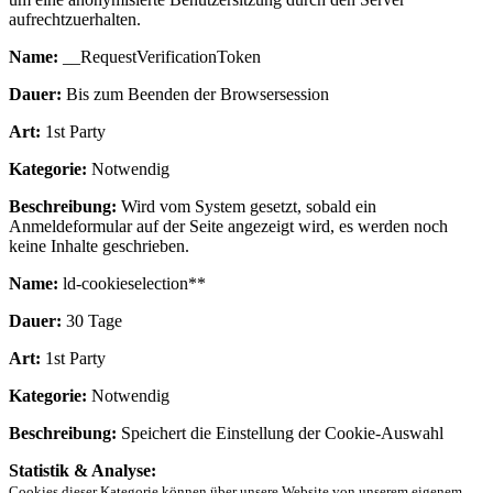
aufrechtzuerhalten.
Name:
__RequestVerificationToken
Dauer:
Bis zum Beenden der Browsersession
Art:
1st Party
Kategorie:
Notwendig
Beschreibung:
Wird vom System gesetzt, sobald ein
Anmeldeformular auf der Seite angezeigt wird, es werden noch
keine Inhalte geschrieben.
Name:
ld-cookieselection**
Dauer:
30 Tage
Art:
1st Party
Kategorie:
Notwendig
Beschreibung:
Speichert die Einstellung der Cookie-Auswahl
Statistik & Analyse:
Cookies dieser Kategorie können über unsere Website von unserem eigenem