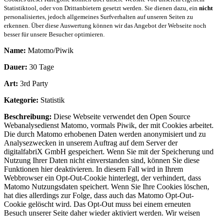
Statistiktool, oder von Drittanbietern gesetzt werden. Sie dienen dazu, ein
nicht
personalisiertes, jedoch allgemeines Surfverhalten auf unseren Seiten zu
erkennen. Über diese Auswertung können wir das Angebot der Webseite noch
besser für unsere Besucher optimieren.
Name:
Matomo/Piwik
Dauer:
30 Tage
Art:
3rd Party
Kategorie:
Statistik
Beschreibung:
Diese Webseite verwendet den Open Source
Webanalysedienst Matomo, vormals Piwik, der mit Cookies arbeitet.
Die durch Matomo erhobenen Daten werden anonymisiert und zu
Analysezwecken in unserem Auftrag auf dem Server der
digitalfabriX GmbH gespeichert. Wenn Sie mit der Speicherung und
Nutzung Ihrer Daten nicht einverstanden sind, können Sie diese
Funktionen hier deaktivieren. In diesem Fall wird in Ihrem
Webbrowser ein Opt-Out-Cookie hinterlegt, der verhindert, dass
Matomo Nutzungsdaten speichert. Wenn Sie Ihre Cookies löschen,
hat dies allerdings zur Folge, dass auch das Matomo Opt-Out-
Cookie gelöscht wird. Das Opt-Out muss bei einem erneuten
Besuch unserer Seite daher wieder aktiviert werden. Wir weisen