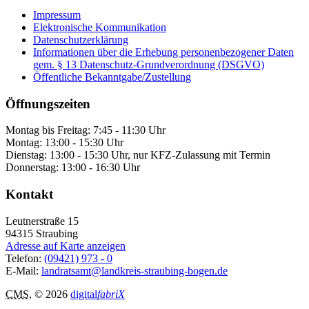
Impressum
Elektronische Kommunikation
Datenschutzerklärung
Informationen über die Erhebung personenbezogener Daten
gem. § 13 Datenschutz-Grundverordnung (DSGVO)
Öffentliche Bekanntgabe/Zustellung
Öffnungszeiten
Montag bis Freitag: 7:45 - 11:30 Uhr
Montag: 13:00 - 15:30 Uhr
Dienstag: 13:00 - 15:30 Uhr, nur KFZ-Zulassung mit Termin
Donnerstag: 13:00 - 16:30 Uhr
Kontakt
Leutnerstraße 15
94315
Straubing
Adresse auf Karte anzeigen
Telefon:
(09421) 973 - 0
E-Mail:
landratsamt@landkreis-straubing-bogen.de
CMS
, © 2026
digital
fabriX