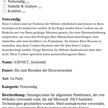
Notwendig
Statistik & Analyse
Komfort
Notwendig:
Diese Cookies sind zur Funktion der Website erforderlich und können in Ihren
Systemen nicht deaktiviert werden. In der Regel werden diese Cookies nur als
Reaktion auf von Ihnen getätigte Aktionen gesetzt, die einer Dienstanforderung
entsprechen, wie etwa dem Festlegen Ihrer Datenschutzeinstellungen, dem
Anmelden oder dem Ausfüllen von Formularen. Sie können Ihren Browser so
einstellen, dass diese Cookies blockiert oder Sie über diese Cookies
benachrichtigt werden. Einige Bereiche der Website funktionieren dann aber
nicht. Diese Cookies speichern keine personenbezogenen Daten.
Name:
ASP.NET_SessionId
Dauer:
Bis zum Beenden der Browsersession
Art:
1st Party
Kategorie:
Notwendig
Beschreibung:
Sitzungscookie für allgemeine Plattformen, der von
Websites verwendet wird, die mit Microsoft .NET-basierten
Technologien geschrieben wurden. Wird normalerweise verwendet,
um eine anonymisierte Benutzersitzung durch den Server