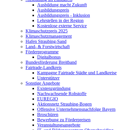
Ausbildung macht Zukunft
Ausbildungspreis
Ausbildungspreis - Inklusion
Lehrstellen in der Region
Kostenlose externe Service
Klimaschutzpreis 2025
Klimaschutzmanagement
Hafen Straubing-Sand
Land- & Forstwirtschaft
Förderprogramme
Digitalbonus
Bundesförderung Breitband
Fairtrade-Landkreis
Kampagne Fairtrade Städte und Landkreise
Unterstützer
Sonstige Angebote
Existenzgründung
Nachwachsende Rohstoffe
EUREGIO
Aktionsnetz Straubing-Bogen
Offensive Unternehmensnachfolge Bayern
Broschüren
Bewerbung zu Förderpreisen
Veranstaltungsangebote