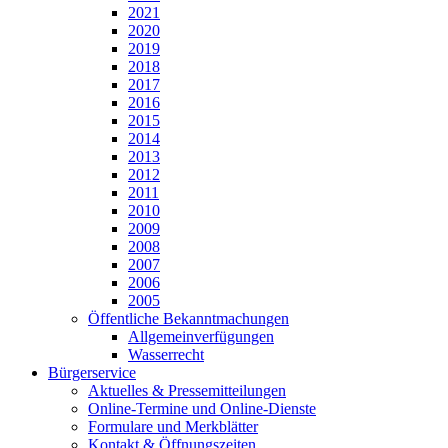
2021
2020
2019
2018
2017
2016
2015
2014
2013
2012
2011
2010
2009
2008
2007
2006
2005
Öffentliche Bekanntmachungen
Allgemeinverfügungen
Wasserrecht
Bürgerservice
Aktuelles & Pressemitteilungen
Online-Termine und Online-Dienste
Formulare und Merkblätter
Kontakt & Öffnungszeiten