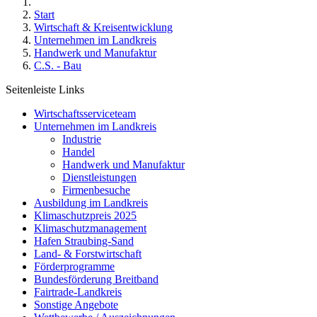
Start
Wirtschaft & Kreisentwicklung
Unternehmen im Landkreis
Handwerk und Manufaktur
C.S. - Bau
Seitenleiste Links
Wirtschaftsserviceteam
Unternehmen im Landkreis
Industrie
Handel
Handwerk und Manufaktur
Dienstleistungen
Firmenbesuche
Ausbildung im Landkreis
Klimaschutzpreis 2025
Klimaschutzmanagement
Hafen Straubing-Sand
Land- & Forstwirtschaft
Förderprogramme
Bundesförderung Breitband
Fairtrade-Landkreis
Sonstige Angebote