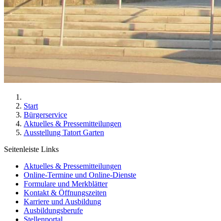
Start
Bürgerservice
Aktuelles & Pressemitteilungen
Ausstellung Tatort Garten
Seitenleiste Links
Aktuelles & Pressemitteilungen
Online-Termine und Online-Dienste
Formulare und Merkblätter
Kontakt & Öffnungszeiten
Karriere und Ausbildung
Ausbildungsberufe
Stellenportal