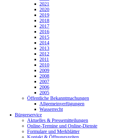
2021
2020
2019
2018
2017
2016
2015
2014
2013
2012
2011
2010
2009
2008
2007
2006
2005
Öffentliche Bekanntmachungen
Allgemeinverfügungen
Wasserrecht
Bürgerservice
Aktuelles & Pressemitteilungen
Online-Termine und Online-Dienste
Formulare und Merkblätter
Kontakt & Öffnungszeiten