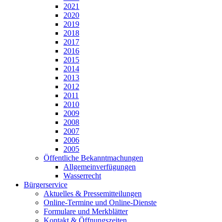
2021
2020
2019
2018
2017
2016
2015
2014
2013
2012
2011
2010
2009
2008
2007
2006
2005
Öffentliche Bekanntmachungen
Allgemeinverfügungen
Wasserrecht
Bürgerservice
Aktuelles & Pressemitteilungen
Online-Termine und Online-Dienste
Formulare und Merkblätter
Kontakt & Öffnungszeiten