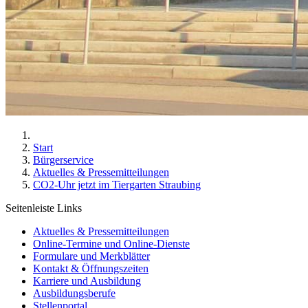
Start
Bürgerservice
Aktuelles & Pressemitteilungen
CO2-Uhr jetzt im Tiergarten Straubing
Seitenleiste Links
Aktuelles & Pressemitteilungen
Online-Termine und Online-Dienste
Formulare und Merkblätter
Kontakt & Öffnungszeiten
Karriere und Ausbildung
Ausbildungsberufe
Stellenportal