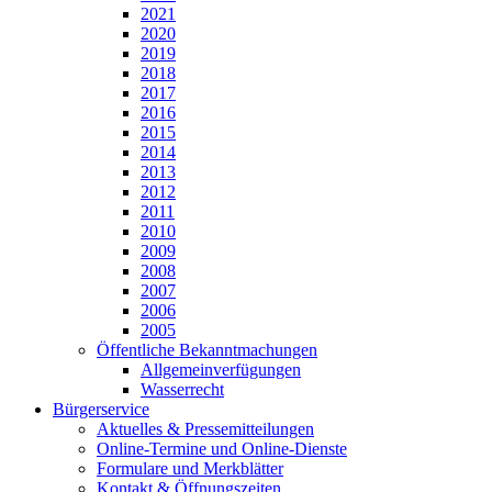
2021
2020
2019
2018
2017
2016
2015
2014
2013
2012
2011
2010
2009
2008
2007
2006
2005
Öffentliche Bekanntmachungen
Allgemeinverfügungen
Wasserrecht
Bürgerservice
Aktuelles & Pressemitteilungen
Online-Termine und Online-Dienste
Formulare und Merkblätter
Kontakt & Öffnungszeiten