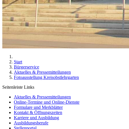
Start
Bürgerservice
Aktuelles & Pressemitteilungen
Fotoausstellung Kreisobstlehrgarten
Seitenleiste Links
Aktuelles & Pressemitteilungen
Online-Termine und Online-Dienste
Formulare und Merkblätter
Kontakt & Öffnungszeiten
Karriere und Ausbildung
Ausbildungsberufe
Stellenportal