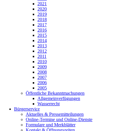
2021
2020
2019
2018
2017
2016
2015
2014
2013
2012
2011
2010
2009
2008
2007
2006
2005
Öffentliche Bekanntmachungen
Allgemeinverfügungen
Wasserrecht
Bürgerservice
Aktuelles & Pressemitteilungen
Online-Termine und Online-Dienste
Formulare und Merkblätter
Kontakt & Öffnungszeiten