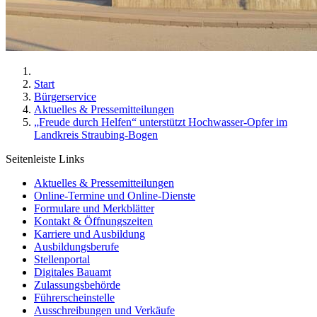
Start
Bürgerservice
Aktuelles & Pressemitteilungen
„Freude durch Helfen“ unterstützt Hochwasser-Opfer im
Landkreis Straubing-Bogen
Seitenleiste Links
Aktuelles & Pressemitteilungen
Online-Termine und Online-Dienste
Formulare und Merkblätter
Kontakt & Öffnungszeiten
Karriere und Ausbildung
Ausbildungsberufe
Stellenportal
Digitales Bauamt
Zulassungsbehörde
Führerscheinstelle
Ausschreibungen und Verkäufe