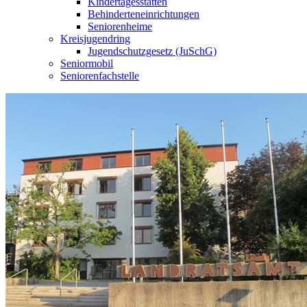
Kindertagesstätten
Behinderteneinrichtungen
Seniorenheime
Kreisjugendring
Jugendschutzgesetz (JuSchG)
Seniormobil
Seniorenfachstelle