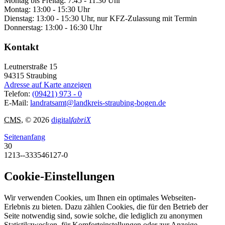
Montag bis Freitag: 7:45 - 11:30 Uhr
Montag: 13:00 - 15:30 Uhr
Dienstag: 13:00 - 15:30 Uhr, nur KFZ-Zulassung mit Termin
Donnerstag: 13:00 - 16:30 Uhr
Kontakt
Leutnerstraße 15
94315
Straubing
Adresse auf Karte anzeigen
Telefon:
(09421) 973 - 0
E-Mail:
landratsamt@landkreis-straubing-bogen.de
CMS
, © 2026
digital
fabriX
Seitenanfang
30
1213--333546127-0
Cookie-Einstellungen
Wir verwenden Cookies, um Ihnen ein optimales Webseiten-
Erlebnis zu bieten. Dazu zählen Cookies, die für den Betrieb der
Seite notwendig sind, sowie solche, die lediglich zu anonymen
Statistikzwecken, für Komforteinstellungen oder zur Anzeige