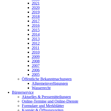
2021
2020
2019
2018
2017
2016
2015
2014
2013
2012
2011
2010
2009
2008
2007
2006
2005
Öffentliche Bekanntmachungen
Allgemeinverfügungen
Wasserrecht
Bürgerservice
Aktuelles & Pressemitteilungen
Online-Termine und Online-Dienste
Formulare und Merkblätter
Kontakt & Öffnungszeiten