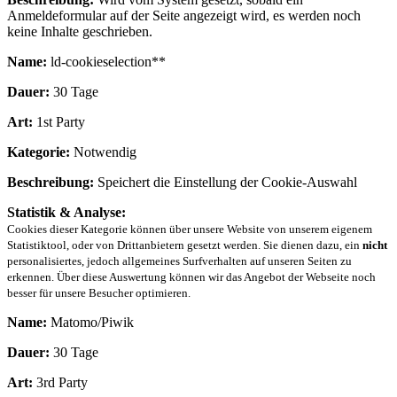
Anmeldeformular auf der Seite angezeigt wird, es werden noch
keine Inhalte geschrieben.
Name:
ld-cookieselection**
Dauer:
30 Tage
Art:
1st Party
Kategorie:
Notwendig
Beschreibung:
Speichert die Einstellung der Cookie-Auswahl
Statistik & Analyse:
Cookies dieser Kategorie können über unsere Website von unserem eigenem
Statistiktool, oder von Drittanbietern gesetzt werden. Sie dienen dazu, ein
nicht
personalisiertes, jedoch allgemeines Surfverhalten auf unseren Seiten zu
erkennen. Über diese Auswertung können wir das Angebot der Webseite noch
besser für unsere Besucher optimieren.
Name:
Matomo/Piwik
Dauer:
30 Tage
Art:
3rd Party