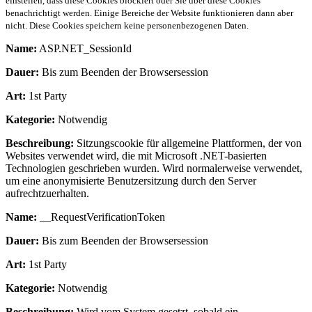
einstellen, dass diese Cookies blockiert oder Sie über diese Cookies
benachrichtigt werden. Einige Bereiche der Website funktionieren dann aber
nicht. Diese Cookies speichern keine personenbezogenen Daten.
Name:
ASP.NET_SessionId
Dauer:
Bis zum Beenden der Browsersession
Art:
1st Party
Kategorie:
Notwendig
Beschreibung:
Sitzungscookie für allgemeine Plattformen, der von
Websites verwendet wird, die mit Microsoft .NET-basierten
Technologien geschrieben wurden. Wird normalerweise verwendet,
um eine anonymisierte Benutzersitzung durch den Server
aufrechtzuerhalten.
Name:
__RequestVerificationToken
Dauer:
Bis zum Beenden der Browsersession
Art:
1st Party
Kategorie:
Notwendig
Beschreibung:
Wird vom System gesetzt, sobald ein