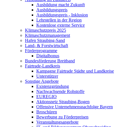
Ausbildung macht Zukunft
Ausbildungspreis
Ausbildungspreis - Inklusion
Lehrstellen in der Region
Kostenlose externe Service
Klimaschutzpreis 2025
Klimaschutzmanagement
Hafen Straubing-Sand
Land- & Forstwirtschaft
Förderprogramme
Digitalbonus
Bundesförderung Breitband
Fairtrade-Landkreis
Kampagne Fairtrade Städte und Landkreise
Unterstützer
Sonstige Angebote
Existenzgründung
Nachwachsende Rohstoffe
EUREGIO
Aktionsnetz Straubing-Bogen
Offensive Unternehmensnachfolge Bayern
Broschüren
Bewerbung zu Förderpreisen
Veranstaltungsangebote