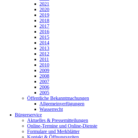
2021
2020
2019
2018
2017
2016
2015
2014
2013
2012
2011
2010
2009
2008
2007
2006
2005
Öffentliche Bekanntmachungen
Allgemeinverfügungen
Wasserrecht
Bürgerservice
Aktuelles & Pressemitteilungen
Online-Termine und Online-Dienste
Formulare und Merkblätter
Kontakt & Öffnungszeiten