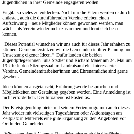
Jugendlichen in ihrer Gemeinde engagieren wollen.
Es gibt so vieles zu entdecken. Nicht nur die Eltern werden dadurch
entlastet, auch die durchführenden Vereine erleben einen
Aufschwung – neue Mitglieder können gewonnen werden, man
wächst als Verein wieder mehr zusammen und lernt sich besser
kennen.
„Dieses Potential wünschen wir uns auch für dieses Jahr erhalten zu
können. Gerne unterstützen wir die Gemeinden in ihrer Planung und
Umsetzung eigener Ideen.“ Dafür landen die beiden
Jugendpfleger/innen Julia Stadler und Richard Maier am 24. Mai um
19 Uhr in den Sitzungssaal im Landratsamt ein. Interessierte
Vereine, Gemeindemitarbeiter/innen und Ehrenamtliche sind gerne
gesehen.
Ideen können ausgetauscht, Erfahrungswerte besprochen und
Möglichkeiten zur Gestaltung gegeben werden. Eine Anmeldung ist
nicht erforderlich. Der Infoabend ist kostenlos.
Der Kreisjugendring bietet mit seinem Ferienprogramm auch dieses
Jahr wieder mit vielseitigen Tagesfahrten oder Aktionstagen am
Zeltplatz in Mitterfels eine gute Ergänzung zu den Angeboten vor
Ort in den Gemeinden.
„Wir setzen damit Akzente. Beispielsweise auch die diesjährige