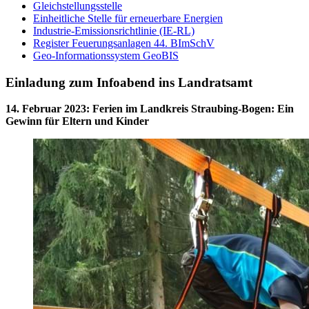
Gleichstellungsstelle
Einheitliche Stelle für erneuerbare Energien
Industrie-Emissionsrichtlinie (IE-RL)
Register Feuerungsanlagen 44. BImSchV
Geo-Informationssystem GeoBIS
Einladung zum Infoabend ins Landratsamt
14. Februar 2023
:
Ferien im Landkreis Straubing-Bogen: Ein
Gewinn für Eltern und Kinder