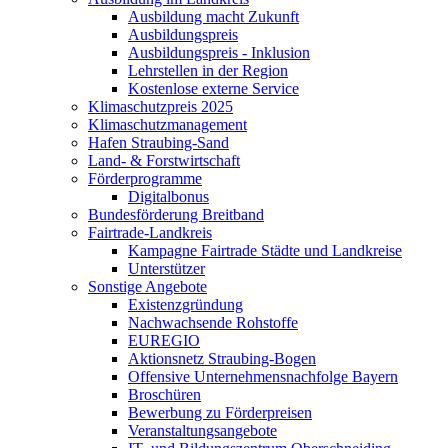
Ausbildung macht Zukunft
Ausbildungspreis
Ausbildungspreis - Inklusion
Lehrstellen in der Region
Kostenlose externe Service
Klimaschutzpreis 2025
Klimaschutzmanagement
Hafen Straubing-Sand
Land- & Forstwirtschaft
Förderprogramme
Digitalbonus
Bundesförderung Breitband
Fairtrade-Landkreis
Kampagne Fairtrade Städte und Landkreise
Unterstützer
Sonstige Angebote
Existenzgründung
Nachwachsende Rohstoffe
EUREGIO
Aktionsnetz Straubing-Bogen
Offensive Unternehmensnachfolge Bayern
Broschüren
Bewerbung zu Förderpreisen
Veranstaltungsangebote