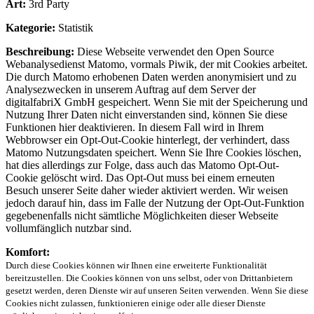
Art:
3rd Party
Kategorie:
Statistik
Beschreibung:
Diese Webseite verwendet den Open Source
Webanalysedienst Matomo, vormals Piwik, der mit Cookies arbeitet.
Die durch Matomo erhobenen Daten werden anonymisiert und zu
Analysezwecken in unserem Auftrag auf dem Server der
digitalfabriX GmbH gespeichert. Wenn Sie mit der Speicherung und
Nutzung Ihrer Daten nicht einverstanden sind, können Sie diese
Funktionen hier deaktivieren. In diesem Fall wird in Ihrem
Webbrowser ein Opt-Out-Cookie hinterlegt, der verhindert, dass
Matomo Nutzungsdaten speichert. Wenn Sie Ihre Cookies löschen,
hat dies allerdings zur Folge, dass auch das Matomo Opt-Out-
Cookie gelöscht wird. Das Opt-Out muss bei einem erneuten
Besuch unserer Seite daher wieder aktiviert werden. Wir weisen
jedoch darauf hin, dass im Falle der Nutzung der Opt-Out-Funktion
gegebenenfalls nicht sämtliche Möglichkeiten dieser Webseite
vollumfänglich nutzbar sind.
Komfort:
Durch diese Cookies können wir Ihnen eine erweiterte Funktionalität
bereitzustellen. Die Cookies können von uns selbst, oder von Drittanbietern
gesetzt werden, deren Dienste wir auf unseren Seiten verwenden. Wenn Sie diese
Cookies nicht zulassen, funktionieren einige oder alle dieser Dienste