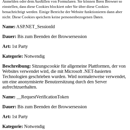
Anmelden oder dem Ausfüllen von Formularen. Sie können Ihren Browser so
einstellen, dass diese Cookies blockiert oder Sie über diese Cookies
benachrichtigt werden. Einige Bereiche der Website funktionieren dann aber
nicht. Diese Cookies speichern keine personenbezogenen Daten.
Name:
ASP.NET_SessionId
Dauer:
Bis zum Beenden der Browsersession
Art:
1st Party
Kategorie:
Notwendig
Beschreibung:
Sitzungscookie für allgemeine Plattformen, der von
Websites verwendet wird, die mit Microsoft .NET-basierten
Technologien geschrieben wurden. Wird normalerweise verwendet,
um eine anonymisierte Benutzersitzung durch den Server
aufrechtzuerhalten.
Name:
__RequestVerificationToken
Dauer:
Bis zum Beenden der Browsersession
Art:
1st Party
Kategorie:
Notwendig