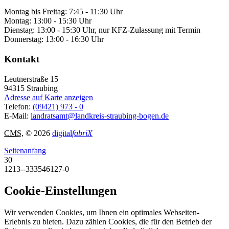
Montag bis Freitag: 7:45 - 11:30 Uhr
Montag: 13:00 - 15:30 Uhr
Dienstag: 13:00 - 15:30 Uhr, nur KFZ-Zulassung mit Termin
Donnerstag: 13:00 - 16:30 Uhr
Kontakt
Leutnerstraße 15
94315
Straubing
Adresse auf Karte anzeigen
Telefon:
(09421) 973 - 0
E-Mail:
landratsamt@landkreis-straubing-bogen.de
CMS
, © 2026
digital
fabriX
Seitenanfang
30
1213--333546127-0
Cookie-Einstellungen
Wir verwenden Cookies, um Ihnen ein optimales Webseiten-
Erlebnis zu bieten. Dazu zählen Cookies, die für den Betrieb der