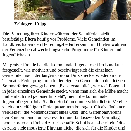
Zeltlager_19.jpg
Die Betreuung ihrer Kinder während der Schulferien stellt
berufstätige Eltern häufig vor Probleme. Viele Gemeinden im
Landkreis haben den Betreuungsbedarf erkannt und bieten während
der Ferienzeiten abwechslungsreiche Programme für Kinder und
Jugendliche an.
Mit großer Freude hat die Kommunale Jugendarbeit im Landkreis
festgestellt, wie motiviert und beschwingt sich die einzelnen
Gemeinden nach der langen Corona-Durststrecke wieder an die
Thematik Ferienprogramm in der eigenen Gemeinde in den letzten
Sommerferien gewagt haben. „Es ist erstaunlich, wie viel Potential
in jeder einzelnen Gemeinde steckt, wenn man sich die Mühe macht
und einfach mal genauer hinsieht“, meint die kommunale
Jugendpflegerin Julia Stadler. So können unterschiedlichste Vereine
zu einem vielfältigem Ferienprogramm beitragen. Ob als „Indianer
verkleidet“ die Vorstandschaft eines Obst- und Gartenbauvereins
den Kindern einen unbeschwerten und fantasievollen Vormittag
bereitet oder ein Freibad zur „Gschafft: Schui is aus-Fete“ einlädt -
es zeigt viele motivierte Ehrenamtliche, die sich für die Kinder und