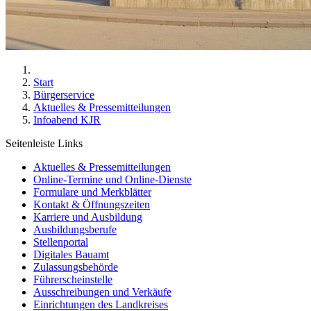
Start
Bürgerservice
Aktuelles & Pressemitteilungen
Infoabend KJR
Seitenleiste Links
Aktuelles & Pressemitteilungen
Online-Termine und Online-Dienste
Formulare und Merkblätter
Kontakt & Öffnungszeiten
Karriere und Ausbildung
Ausbildungsberufe
Stellenportal
Digitales Bauamt
Zulassungsbehörde
Führerscheinstelle
Ausschreibungen und Verkäufe
Einrichtungen des Landkreises