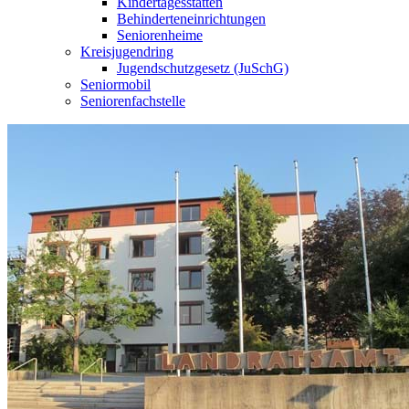
Kindertagesstätten
Behinderteneinrichtungen
Seniorenheime
Kreisjugendring
Jugendschutzgesetz (JuSchG)
Seniormobil
Seniorenfachstelle