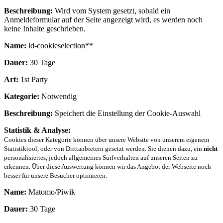
Beschreibung:
Wird vom System gesetzt, sobald ein
Anmeldeformular auf der Seite angezeigt wird, es werden noch
keine Inhalte geschrieben.
Name:
ld-cookieselection**
Dauer:
30 Tage
Art:
1st Party
Kategorie:
Notwendig
Beschreibung:
Speichert die Einstellung der Cookie-Auswahl
Statistik & Analyse:
Cookies dieser Kategorie können über unsere Website von unserem eigenem
Statistiktool, oder von Drittanbietern gesetzt werden. Sie dienen dazu, ein
nicht
personalisiertes, jedoch allgemeines Surfverhalten auf unseren Seiten zu
erkennen. Über diese Auswertung können wir das Angebot der Webseite noch
besser für unsere Besucher optimieren.
Name:
Matomo/Piwik
Dauer:
30 Tage