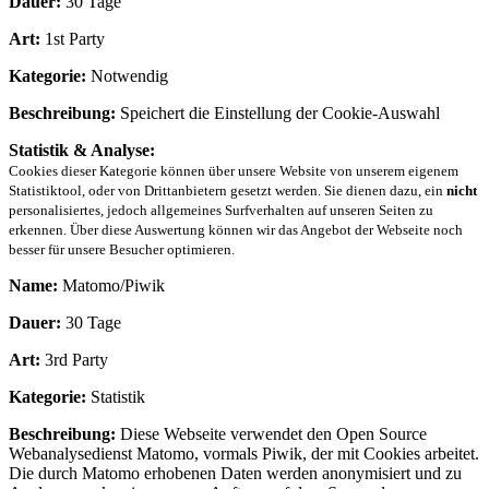
Dauer:
30 Tage
Art:
1st Party
Kategorie:
Notwendig
Beschreibung:
Speichert die Einstellung der Cookie-Auswahl
Statistik & Analyse:
Cookies dieser Kategorie können über unsere Website von unserem eigenem
Statistiktool, oder von Drittanbietern gesetzt werden. Sie dienen dazu, ein
nicht
personalisiertes, jedoch allgemeines Surfverhalten auf unseren Seiten zu
erkennen. Über diese Auswertung können wir das Angebot der Webseite noch
besser für unsere Besucher optimieren.
Name:
Matomo/Piwik
Dauer:
30 Tage
Art:
3rd Party
Kategorie:
Statistik
Beschreibung:
Diese Webseite verwendet den Open Source
Webanalysedienst Matomo, vormals Piwik, der mit Cookies arbeitet.
Die durch Matomo erhobenen Daten werden anonymisiert und zu