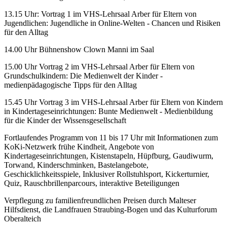
13.15 Uhr: Vortrag 1 im VHS-Lehrsaal Arber für Eltern von
Jugendlichen: Jugendliche in Online-Welten - Chancen und Risiken
für den Alltag
14.00 Uhr Bühnenshow Clown Manni im Saal
15.00 Uhr Vortrag 2 im VHS-Lehrsaal Arber für Eltern von
Grundschulkindern: Die Medienwelt der Kinder -
medienpädagogische Tipps für den Alltag
15.45 Uhr Vortrag 3 im VHS-Lehrsaal Arber für Eltern von Kindern
in Kindertageseinrichtungen: Bunte Medienwelt - Medienbildung
für die Kinder der Wissensgesellschaft
Fortlaufendes Programm von 11 bis 17 Uhr mit Informationen zum
KoKi-Netzwerk frühe Kindheit, Angebote von
Kindertageseinrichtungen, Kistenstapeln, Hüpfburg, Gaudiwurm,
Torwand, Kinderschminken, Bastelangebote,
Geschicklichkeitsspiele, Inklusiver Rollstuhlsport, Kickerturnier,
Quiz, Rauschbrillenparcours, interaktive Beteiligungen
Verpflegung zu familienfreundlichen Preisen durch Malteser
Hilfsdienst, die Landfrauen Straubing-Bogen und das Kulturforum
Oberalteich