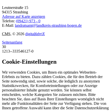
Leutnerstraße 15
94315
Straubing
Adresse auf Karte anzeigen
Telefon:
(09421) 973 - 0
E-Mail:
landratsamt@landkreis-straubing-bogen.de
CMS
, © 2026
digital
fabriX
Seitenanfang
30
1213--333546127-0
Cookie-Einstellungen
Wir verwenden Cookies, um Ihnen ein optimales Webseiten-
Erlebnis zu bieten. Dazu zählen Cookies, die für den Betrieb der
Seite notwendig sind, sowie solche, die lediglich zu anonymen
Statistikzwecken, für Komforteinstellungen oder zur Anzeige
personalisierter Inhalte genutzt werden. Sie können selbst
entscheiden, welche Kategorien Sie zulassen möchten. Bitte
beachten Sie, dass auf Basis Ihrer Einstellungen womöglich nicht
mehr alle Funktionalitäten der Seite zur Verfügung stehen. Die von
Ihnen getroffene Auswahl kann über die Seite Datenschutzerklärung