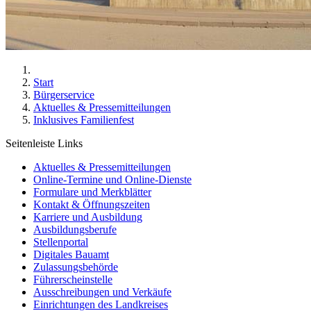
Start
Bürgerservice
Aktuelles & Pressemitteilungen
Inklusives Familienfest
Seitenleiste Links
Aktuelles & Pressemitteilungen
Online-Termine und Online-Dienste
Formulare und Merkblätter
Kontakt & Öffnungszeiten
Karriere und Ausbildung
Ausbildungsberufe
Stellenportal
Digitales Bauamt
Zulassungsbehörde
Führerscheinstelle
Ausschreibungen und Verkäufe
Einrichtungen des Landkreises