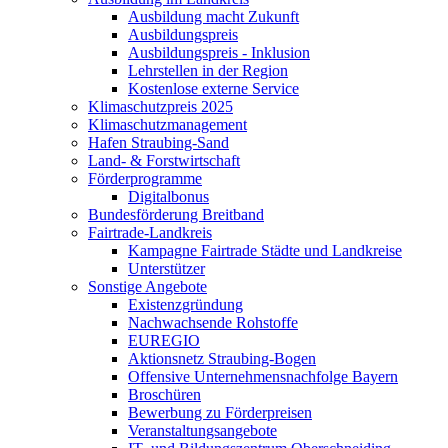
Ausbildung macht Zukunft
Ausbildungspreis
Ausbildungspreis - Inklusion
Lehrstellen in der Region
Kostenlose externe Service
Klimaschutzpreis 2025
Klimaschutzmanagement
Hafen Straubing-Sand
Land- & Forstwirtschaft
Förderprogramme
Digitalbonus
Bundesförderung Breitband
Fairtrade-Landkreis
Kampagne Fairtrade Städte und Landkreise
Unterstützer
Sonstige Angebote
Existenzgründung
Nachwachsende Rohstoffe
EUREGIO
Aktionsnetz Straubing-Bogen
Offensive Unternehmensnachfolge Bayern
Broschüren
Bewerbung zu Förderpreisen
Veranstaltungsangebote