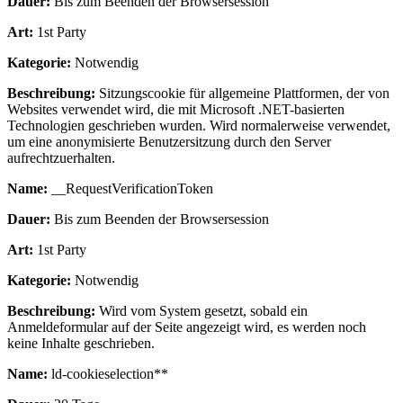
Dauer:
Bis zum Beenden der Browsersession
Art:
1st Party
Kategorie:
Notwendig
Beschreibung:
Sitzungscookie für allgemeine Plattformen, der von
Websites verwendet wird, die mit Microsoft .NET-basierten
Technologien geschrieben wurden. Wird normalerweise verwendet,
um eine anonymisierte Benutzersitzung durch den Server
aufrechtzuerhalten.
Name:
__RequestVerificationToken
Dauer:
Bis zum Beenden der Browsersession
Art:
1st Party
Kategorie:
Notwendig
Beschreibung:
Wird vom System gesetzt, sobald ein
Anmeldeformular auf der Seite angezeigt wird, es werden noch
keine Inhalte geschrieben.
Name:
ld-cookieselection**