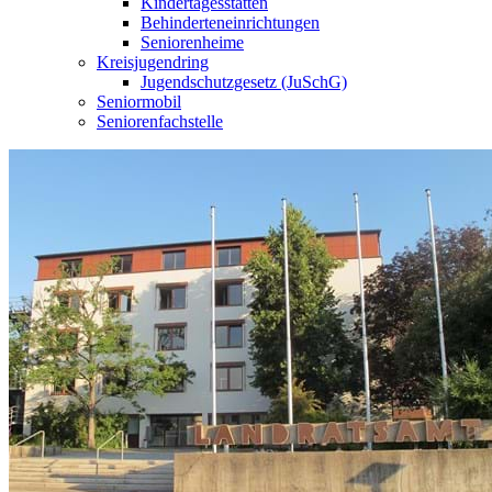
Kindertagesstätten
Behinderteneinrichtungen
Seniorenheime
Kreisjugendring
Jugendschutzgesetz (JuSchG)
Seniormobil
Seniorenfachstelle