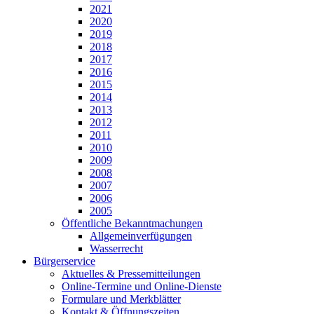
2021
2020
2019
2018
2017
2016
2015
2014
2013
2012
2011
2010
2009
2008
2007
2006
2005
Öffentliche Bekanntmachungen
Allgemeinverfügungen
Wasserrecht
Bürgerservice
Aktuelles & Pressemitteilungen
Online-Termine und Online-Dienste
Formulare und Merkblätter
Kontakt & Öffnungszeiten