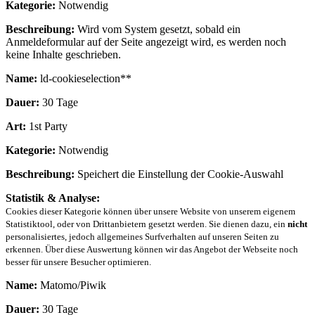
Kategorie:
Notwendig
Beschreibung:
Wird vom System gesetzt, sobald ein
Anmeldeformular auf der Seite angezeigt wird, es werden noch
keine Inhalte geschrieben.
Name:
ld-cookieselection**
Dauer:
30 Tage
Art:
1st Party
Kategorie:
Notwendig
Beschreibung:
Speichert die Einstellung der Cookie-Auswahl
Statistik & Analyse:
Cookies dieser Kategorie können über unsere Website von unserem eigenem
Statistiktool, oder von Drittanbietern gesetzt werden. Sie dienen dazu, ein
nicht
personalisiertes, jedoch allgemeines Surfverhalten auf unseren Seiten zu
erkennen. Über diese Auswertung können wir das Angebot der Webseite noch
besser für unsere Besucher optimieren.
Name:
Matomo/Piwik
Dauer:
30 Tage