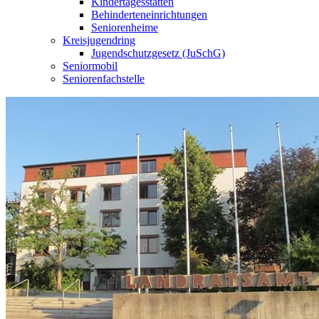
Kindertagesstätten
Behinderteneinrichtungen
Seniorenheime
Kreisjugendring
Jugendschutzgesetz (JuSchG)
Seniormobil
Seniorenfachstelle