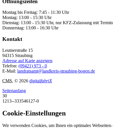
Öffnungszeiten
Montag bis Freitag: 7:45 - 11:30 Uhr
Montag: 13:00 - 15:30 Uhr
Dienstag: 13:00 - 15:30 Uhr, nur KFZ-Zulassung mit Termin
Donnerstag: 13:00 - 16:30 Uhr
Kontakt
Leutnerstraße 15
94315
Straubing
Adresse auf Karte anzeigen
Telefon:
(09421) 973 - 0
E-Mail:
landratsamt@landkreis-straubing-bogen.de
CMS
, © 2026
digital
fabriX
Seitenanfang
30
1213--333546127-0
Cookie-Einstellungen
Wir verwenden Cookies, um Ihnen ein optimales Webseiten-