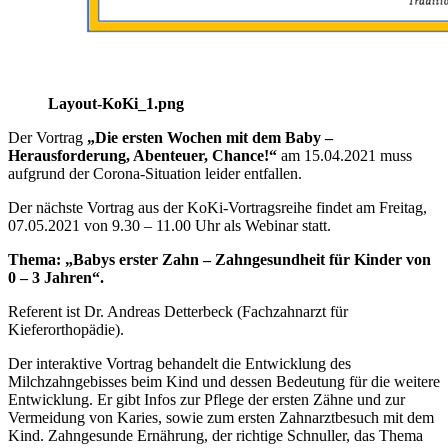
Layout-KoKi_1.png
Der Vortrag
„Die ersten Wochen mit dem Baby –
Herausforderung, Abenteuer, Chance!“
am 15.04.2021 muss
aufgrund der Corona-Situation leider entfallen.
Der nächste Vortrag aus der KoKi-Vortragsreihe findet am Freitag,
07.05.2021 von 9.30 – 11.00 Uhr als Webinar statt.
Thema: „Babys erster Zahn – Zahngesundheit für Kinder von
0 – 3 Jahren“.
Referent ist Dr. Andreas Detterbeck (Fachzahnarzt für
Kieferorthopädie).
Der interaktive Vortrag behandelt die Entwicklung des
Milchzahngebisses beim Kind und dessen Bedeutung für die weitere
Entwicklung. Er gibt Infos zur Pflege der ersten Zähne und zur
Vermeidung von Karies, sowie zum ersten Zahnarztbesuch mit dem
Kind. Zahngesunde Ernährung, der richtige Schnuller, das Thema