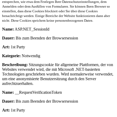
entsprechen, wie etwa dem Festlegen Ihrer Datenschutzeinstellungen, dem
Anmelden oder dem Ausfüllen von Formularen. Sie können Ihren Browser so
einstellen, dass diese Cookies blockiert oder Sie über diese Cookies
benachrichtigt werden. Einige Bereiche der Website funktionieren dann aber
nicht. Diese Cookies speichern keine personenbezogenen Daten.
Name:
ASP.NET_SessionId
Dauer:
Bis zum Beenden der Browsersession
Art:
1st Party
Kategorie:
Notwendig
Beschreibung:
Sitzungscookie für allgemeine Plattformen, der von
Websites verwendet wird, die mit Microsoft .NET-basierten
Technologien geschrieben wurden. Wird normalerweise verwendet,
um eine anonymisierte Benutzersitzung durch den Server
aufrechtzuerhalten.
Name:
__RequestVerificationToken
Dauer:
Bis zum Beenden der Browsersession
Art:
1st Party