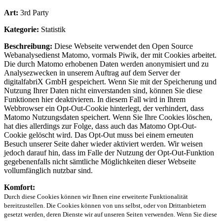
Art:
3rd Party
Kategorie:
Statistik
Beschreibung:
Diese Webseite verwendet den Open Source
Webanalysedienst Matomo, vormals Piwik, der mit Cookies arbeitet.
Die durch Matomo erhobenen Daten werden anonymisiert und zu
Analysezwecken in unserem Auftrag auf dem Server der
digitalfabriX GmbH gespeichert. Wenn Sie mit der Speicherung und
Nutzung Ihrer Daten nicht einverstanden sind, können Sie diese
Funktionen hier deaktivieren. In diesem Fall wird in Ihrem
Webbrowser ein Opt-Out-Cookie hinterlegt, der verhindert, dass
Matomo Nutzungsdaten speichert. Wenn Sie Ihre Cookies löschen,
hat dies allerdings zur Folge, dass auch das Matomo Opt-Out-
Cookie gelöscht wird. Das Opt-Out muss bei einem erneuten
Besuch unserer Seite daher wieder aktiviert werden. Wir weisen
jedoch darauf hin, dass im Falle der Nutzung der Opt-Out-Funktion
gegebenenfalls nicht sämtliche Möglichkeiten dieser Webseite
vollumfänglich nutzbar sind.
Komfort:
Durch diese Cookies können wir Ihnen eine erweiterte Funktionalität
bereitzustellen. Die Cookies können von uns selbst, oder von Drittanbietern
gesetzt werden, deren Dienste wir auf unseren Seiten verwenden. Wenn Sie diese