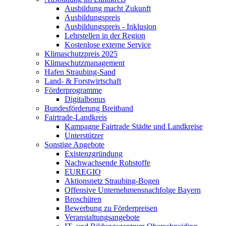
Ausbildung macht Zukunft
Ausbildungspreis
Ausbildungspreis - Inklusion
Lehrstellen in der Region
Kostenlose externe Service
Klimaschutzpreis 2025
Klimaschutzmanagement
Hafen Straubing-Sand
Land- & Forstwirtschaft
Förderprogramme
Digitalbonus
Bundesförderung Breitband
Fairtrade-Landkreis
Kampagne Fairtrade Städte und Landkreise
Unterstützer
Sonstige Angebote
Existenzgründung
Nachwachsende Rohstoffe
EUREGIO
Aktionsnetz Straubing-Bogen
Offensive Unternehmensnachfolge Bayern
Broschüren
Bewerbung zu Förderpreisen
Veranstaltungsangebote