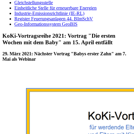
Gleichstellungsstelle
Einheitliche Stelle für erneuerbare Energien
Industrie-Emissionsrichtlinie (IE-RL)
Register Feuerungsanlagen 44. BImSchV
Geo-Informationssystem GeoBIS
KoKi-Vortragsreihe 2021: Vortrag "Die ersten
Wochen mit dem Baby" am 15. April entfällt
29. März 2021
:
Nächster Vortrag "Babys erster Zahn" am 7.
Mai als Webinar