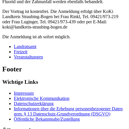
Fluorid und der Zahnunfall werden ebenfalls behandelt.
Der Vortrag ist kostenfrei. Die Anmeldung erfolgt über KoKi
Landkreis Straubing-Bogen bei Frau Rinkl, Tel. 09421/973-219
oder Frau Luginger, Tel. 09421/973-439 oder per E-Mail:
koki@landkreis-straubing-bogen.de
Die Anmeldung ist ab sofort möglich.
Landratsamt
Freizeit
Veranstaltungen
Footer
Wichtige Links
Impressum
Elektronische Kommunikation
Datenschutzerklärung
Informationen über die Erhebung personenbezogener Daten
gem. § 13 Datenschutz-Grundverordnung (DSGVO)
Öffentliche Bekanntgabe/Zustellung