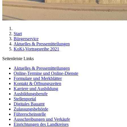
Start
Bürgerservice
Aktuelles & Pressemitteilungen
KoKi-Vortragsreihe 2021
Seitenleiste Links
Aktuelles & Pressemitteilungen
Online-Termine und Online-Dienste
Formulare und Merkblätter
Kontakt & Öffnungszeiten
Karriere und Ausbildung
Ausbildungsberufe
Stellenportal
Digitales Bauamt
Zulassungsbehörde
Führerscheinstelle
Ausschreibungen und Verkäufe
Einrichtungen des Landkreises