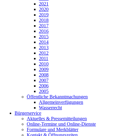
2021
2020
2019
2018
2017
2016
2015
2014
2013
2012
2011
2010
2009
2008
2007
2006
2005
Öffentliche Bekanntmachungen
Allgemeinverfügungen
Wasserrecht
Bürgerservice
Aktuelles & Pressemitteilungen
Online-Termine und Online-Dienste
Formulare und Merkblätter
Kontakt & Öffnungszeiten