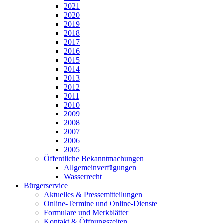
2021
2020
2019
2018
2017
2016
2015
2014
2013
2012
2011
2010
2009
2008
2007
2006
2005
Öffentliche Bekanntmachungen
Allgemeinverfügungen
Wasserrecht
Bürgerservice
Aktuelles & Pressemitteilungen
Online-Termine und Online-Dienste
Formulare und Merkblätter
Kontakt & Öffnungszeiten