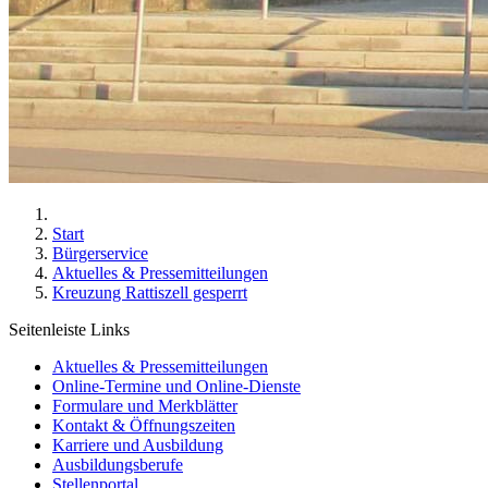
Start
Bürgerservice
Aktuelles & Pressemitteilungen
Kreuzung Rattiszell gesperrt
Seitenleiste Links
Aktuelles & Pressemitteilungen
Online-Termine und Online-Dienste
Formulare und Merkblätter
Kontakt & Öffnungszeiten
Karriere und Ausbildung
Ausbildungsberufe
Stellenportal