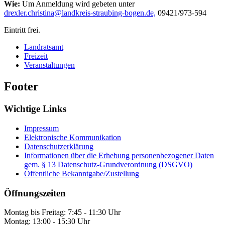
Wie:
Um Anmeldung wird gebeten unter
drexler.christina@landkreis-straubing-bogen.de,
09421/973-594
Eintritt frei.
Landratsamt
Freizeit
Veranstaltungen
Footer
Wichtige Links
Impressum
Elektronische Kommunikation
Datenschutzerklärung
Informationen über die Erhebung personenbezogener Daten
gem. § 13 Datenschutz-Grundverordnung (DSGVO)
Öffentliche Bekanntgabe/Zustellung
Öffnungszeiten
Montag bis Freitag: 7:45 - 11:30 Uhr
Montag: 13:00 - 15:30 Uhr