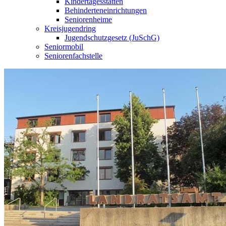
Kindertagesstätten
Behinderteneinrichtungen
Seniorenheime
Kreisjugendring
Jugendschutzgesetz (JuSchG)
Seniormobil
Seniorenfachstelle