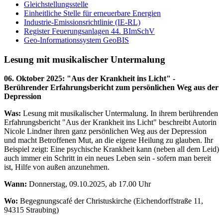
Gleichstellungsstelle
Einheitliche Stelle für erneuerbare Energien
Industrie-Emissionsrichtlinie (IE-RL)
Register Feuerungsanlagen 44. BImSchV
Geo-Informationssystem GeoBIS
Lesung mit musikalischer Untermalung
06. Oktober 2025
:
"Aus der Krankheit ins Licht" -
Berührender Erfahrungsbericht zum persönlichen Weg aus der
Depression
Was:
Lesung mit musikalischer Untermalung. In ihrem berührenden
Erfahrungsbericht "Aus der Krankheit ins Licht" beschreibt Autorin
Nicole Lindner ihren ganz persönlichen Weg aus der Depression
und macht Betroffenen Mut, an die eigene Heilung zu glauben. Ihr
Beispiel zeigt: Eine psychische Krankheit kann (neben all dem Leid)
auch immer ein Schritt in ein neues Leben sein - sofern man bereit
ist, Hilfe von außen anzunehmen.
Wann:
Donnerstag, 09.10.2025, ab 17.00 Uhr
Wo:
Begegnungscafé der Christuskirche (Eichendorffstraße 11,
94315 Straubing)