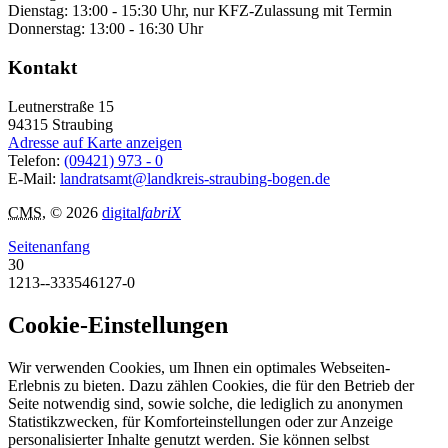
Dienstag: 13:00 - 15:30 Uhr, nur KFZ-Zulassung mit Termin
Donnerstag: 13:00 - 16:30 Uhr
Kontakt
Leutnerstraße 15
94315
Straubing
Adresse auf Karte anzeigen
Telefon:
(09421) 973 - 0
E-Mail:
landratsamt@landkreis-straubing-bogen.de
CMS
, © 2026
digital
fabriX
Seitenanfang
30
1213--333546127-0
Cookie-Einstellungen
Wir verwenden Cookies, um Ihnen ein optimales Webseiten-
Erlebnis zu bieten. Dazu zählen Cookies, die für den Betrieb der
Seite notwendig sind, sowie solche, die lediglich zu anonymen
Statistikzwecken, für Komforteinstellungen oder zur Anzeige
personalisierter Inhalte genutzt werden. Sie können selbst