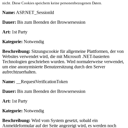
nicht. Diese Cookies speichern keine personenbezogenen Daten.
Name:
ASP.NET_SessionId
Dauer:
Bis zum Beenden der Browsersession
Art:
1st Party
Kategorie:
Notwendig
Beschreibung:
Sitzungscookie für allgemeine Plattformen, der von
Websites verwendet wird, die mit Microsoft .NET-basierten
Technologien geschrieben wurden. Wird normalerweise verwendet,
um eine anonymisierte Benutzersitzung durch den Server
aufrechtzuerhalten.
Name:
__RequestVerificationToken
Dauer:
Bis zum Beenden der Browsersession
Art:
1st Party
Kategorie:
Notwendig
Beschreibung:
Wird vom System gesetzt, sobald ein
Anmeldeformular auf der Seite angezeigt wird, es werden noch