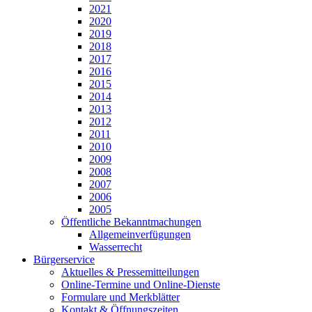
2021
2020
2019
2018
2017
2016
2015
2014
2013
2012
2011
2010
2009
2008
2007
2006
2005
Öffentliche Bekanntmachungen
Allgemeinverfügungen
Wasserrecht
Bürgerservice
Aktuelles & Pressemitteilungen
Online-Termine und Online-Dienste
Formulare und Merkblätter
Kontakt & Öffnungszeiten