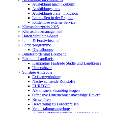
Ausbildung macht Zukunft
Ausbildungspreis
Ausbildungspreis - Inklusion
Lehrstellen in der Region
Kostenlose externe Service
Klimaschutzpreis 2025
Klimaschutzmanagement
Hafen Straubing-Sand
Land- & Forstwirtschaft
Förderprogramme
Digitalbonus
Bundesförderung Breitband
Fairtrade-Landkreis
Kampagne Fairtrade Städte und Landkreise
Unterstützer
Sonstige Angebote
Existenzgründung
Nachwachsende Rohstoffe
EUREGIO
Aktionsnetz Straubing-Bogen
Offensive Unternehmensnachfolge Bayern
Broschüren
Bewerbung zu Förderpreisen
Veranstaltungsangebote