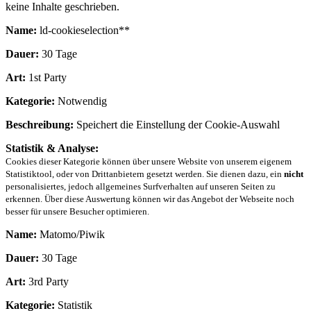
keine Inhalte geschrieben.
Name:
ld-cookieselection**
Dauer:
30 Tage
Art:
1st Party
Kategorie:
Notwendig
Beschreibung:
Speichert die Einstellung der Cookie-Auswahl
Statistik & Analyse:
Cookies dieser Kategorie können über unsere Website von unserem eigenem
Statistiktool, oder von Drittanbietern gesetzt werden. Sie dienen dazu, ein
nicht
personalisiertes, jedoch allgemeines Surfverhalten auf unseren Seiten zu
erkennen. Über diese Auswertung können wir das Angebot der Webseite noch
besser für unsere Besucher optimieren.
Name:
Matomo/Piwik
Dauer:
30 Tage
Art:
3rd Party
Kategorie:
Statistik