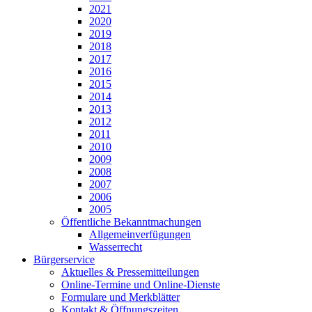
2021
2020
2019
2018
2017
2016
2015
2014
2013
2012
2011
2010
2009
2008
2007
2006
2005
Öffentliche Bekanntmachungen
Allgemeinverfügungen
Wasserrecht
Bürgerservice
Aktuelles & Pressemitteilungen
Online-Termine und Online-Dienste
Formulare und Merkblätter
Kontakt & Öffnungszeiten