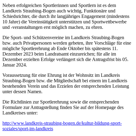
Neben erfolgreichen Sportlerinnen und Sportlern ist es dem
Landkreis Straubing-Bogen auch wichtig, Funktionäre und
Schiedsrichter, die durch ihr langjähriges Engagement (mindestens
10 Jahre) die Vereinstätigkeit unterstützen und Sportwettbewerbe
und -veranstaltungen erst möglich machen, zu ehren.
Die Sport- und Schützenvereine im Landkreis Straubing-Bogen
bzw. auch Privatpersonen werden gebeten, ihre Vorschläge für eine
mögliche Sportlerehrung ab Ende Oktober bis spätestens 11.
Dezember 2023 beim Landratsamt einzureichen; für alle im
Dezember erzielten Erfolge verlängert sich die Antragsfrist bis 05.
Januar 2024.
Voraussetzung für eine Ehrung ist der Wohnsitz im Landkreis
Straubing-Bogen bzw. die Mitgliedschaft bei einem im Landkreis
bestehenden Verein und das Erzielen der entsprechenden Leistung
unter dessen Namen.
Die Richtlinien zur Sportlerehrung sowie die entsprechenden
Formulare zur Antragstellung finden Sie auf der Homepage des
Landkreises unter:
http://www.landkreis-straubing-bogen.de/kultur-bildung-sport-
soziales/sport-im-landkreis