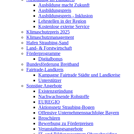
Ausbildung macht Zukunft
Ausbildungspreis
Ausbildungspreis - Inklusion
Lehrstellen in der Region
Kostenlose externe Service
Klimaschutzpreis 2025
Klimaschutzmanagement
Hafen Straubing-Sand
Land- & Forstwirtschaft
Förderprogramme
Digitalbonus
Bundesförderung Breitband
Fairtrade-Landkreis
Kampagne Fairtrade Städte und Landkreise
Unterstützer
Sonstige Angebote
Existenzgründung
Nachwachsende Rohstoffe
EUREGIO
Aktionsnetz Straubing-Bogen
Offensive Unternehmensnachfolge Bayern
Broschüren
Bewerbung zu Förderpreisen
Veranstaltungsangebote