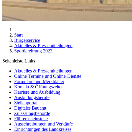
Start
Bürgerservice
Aktuelles & Pressemitteilungen
Sportlerehrung 2023
Seitenleiste Links
Aktuelles & Pressemitteilungen
Online-Termine und Online-Dienste
Formulare und Merkblätter
Kontakt & Öffnungszeiten
Karriere und Ausbildung
Ausbildungsberufe
Stellenportal
Digitales Bauamt
Zulassungsbehörde
Führerscheinstelle
Ausschreibungen und Verkäufe
Einrichtungen des Landkreises