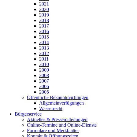
2021
2020
2019
2018
2017
2016
2015
2014
2013
2012
2011
2010
2009
2008
2007
2006
2005
Öffentliche Bekanntmachungen
Allgemeinverfügungen
Wasserrecht
Bürgerservice
Aktuelles & Pressemitteilungen
Online-Termine und Online-Dienste
Formulare und Merkblätter
Kontakt & Öffnungszeiten