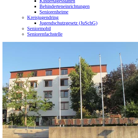
Kindertagesstätten
Behinderteneinrichtungen
Seniorenheime
Kreisjugendring
Jugendschutzgesetz (JuSchG)
Seniormobil
Seniorenfachstelle