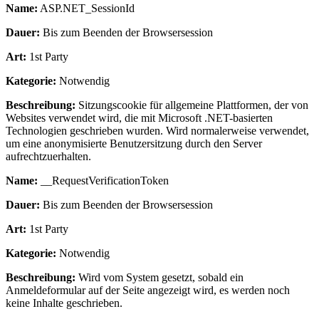
Name:
ASP.NET_SessionId
Dauer:
Bis zum Beenden der Browsersession
Art:
1st Party
Kategorie:
Notwendig
Beschreibung:
Sitzungscookie für allgemeine Plattformen, der von
Websites verwendet wird, die mit Microsoft .NET-basierten
Technologien geschrieben wurden. Wird normalerweise verwendet,
um eine anonymisierte Benutzersitzung durch den Server
aufrechtzuerhalten.
Name:
__RequestVerificationToken
Dauer:
Bis zum Beenden der Browsersession
Art:
1st Party
Kategorie:
Notwendig
Beschreibung:
Wird vom System gesetzt, sobald ein
Anmeldeformular auf der Seite angezeigt wird, es werden noch
keine Inhalte geschrieben.