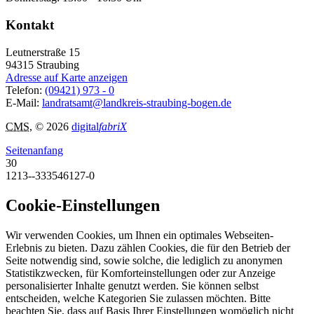
Kontakt
Leutnerstraße 15
94315
Straubing
Adresse auf Karte anzeigen
Telefon:
(09421) 973 - 0
E-Mail:
landratsamt@landkreis-straubing-bogen.de
CMS
, © 2026
digital
fabriX
Seitenanfang
30
1213--333546127-0
Cookie-Einstellungen
Wir verwenden Cookies, um Ihnen ein optimales Webseiten-
Erlebnis zu bieten. Dazu zählen Cookies, die für den Betrieb der
Seite notwendig sind, sowie solche, die lediglich zu anonymen
Statistikzwecken, für Komforteinstellungen oder zur Anzeige
personalisierter Inhalte genutzt werden. Sie können selbst
entscheiden, welche Kategorien Sie zulassen möchten. Bitte
beachten Sie, dass auf Basis Ihrer Einstellungen womöglich nicht