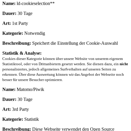
Name:
ld-cookieselection**
Dauer:
30 Tage
Art:
1st Party
Kategorie:
Notwendig
Beschreibung:
Speichert die Einstellung der Cookie-Auswahl
Statistik & Analyse:
Cookies dieser Kategorie können über unsere Website von unserem eigenem
Statistiktool, oder von Drittanbietern gesetzt werden. Sie dienen dazu, ein
nicht
personalisiertes, jedoch allgemeines Surfverhalten auf unseren Seiten zu
erkennen. Über diese Auswertung können wir das Angebot der Webseite noch
besser für unsere Besucher optimieren.
Name:
Matomo/Piwik
Dauer:
30 Tage
Art:
3rd Party
Kategorie:
Statistik
Beschreibung:
Diese Webseite verwendet den Open Source