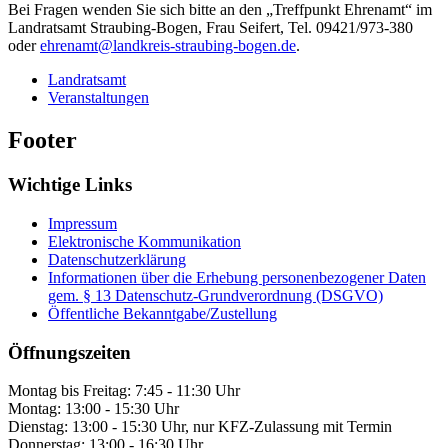
Bei Fragen wenden Sie sich bitte an den „Treffpunkt Ehrenamt“ im
Landratsamt Straubing-Bogen, Frau Seifert, Tel. 09421/973-380
oder
ehrenamt@landkreis-straubing-bogen.de
.
Landratsamt
Veranstaltungen
Footer
Wichtige Links
Impressum
Elektronische Kommunikation
Datenschutzerklärung
Informationen über die Erhebung personenbezogener Daten
gem. § 13 Datenschutz-Grundverordnung (DSGVO)
Öffentliche Bekanntgabe/Zustellung
Öffnungszeiten
Montag bis Freitag: 7:45 - 11:30 Uhr
Montag: 13:00 - 15:30 Uhr
Dienstag: 13:00 - 15:30 Uhr, nur KFZ-Zulassung mit Termin
Donnerstag: 13:00 - 16:30 Uhr