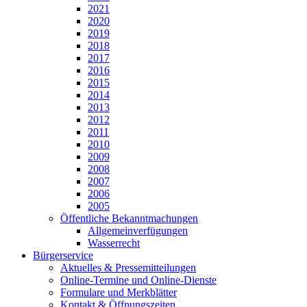
2021
2020
2019
2018
2017
2016
2015
2014
2013
2012
2011
2010
2009
2008
2007
2006
2005
Öffentliche Bekanntmachungen
Allgemeinverfügungen
Wasserrecht
Bürgerservice
Aktuelles & Pressemitteilungen
Online-Termine und Online-Dienste
Formulare und Merkblätter
Kontakt & Öffnungszeiten