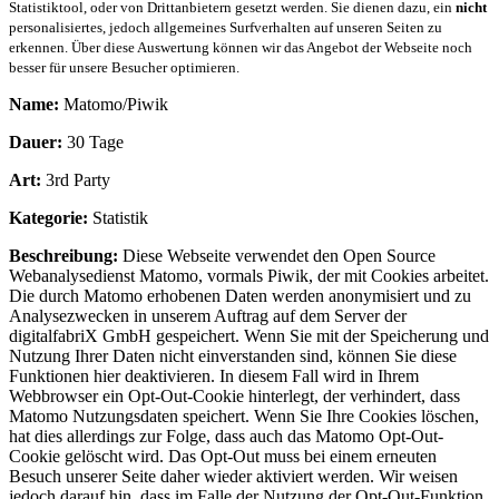
Statistiktool, oder von Drittanbietern gesetzt werden. Sie dienen dazu, ein
nicht
personalisiertes, jedoch allgemeines Surfverhalten auf unseren Seiten zu
erkennen. Über diese Auswertung können wir das Angebot der Webseite noch
besser für unsere Besucher optimieren.
Name:
Matomo/Piwik
Dauer:
30 Tage
Art:
3rd Party
Kategorie:
Statistik
Beschreibung:
Diese Webseite verwendet den Open Source
Webanalysedienst Matomo, vormals Piwik, der mit Cookies arbeitet.
Die durch Matomo erhobenen Daten werden anonymisiert und zu
Analysezwecken in unserem Auftrag auf dem Server der
digitalfabriX GmbH gespeichert. Wenn Sie mit der Speicherung und
Nutzung Ihrer Daten nicht einverstanden sind, können Sie diese
Funktionen hier deaktivieren. In diesem Fall wird in Ihrem
Webbrowser ein Opt-Out-Cookie hinterlegt, der verhindert, dass
Matomo Nutzungsdaten speichert. Wenn Sie Ihre Cookies löschen,
hat dies allerdings zur Folge, dass auch das Matomo Opt-Out-
Cookie gelöscht wird. Das Opt-Out muss bei einem erneuten
Besuch unserer Seite daher wieder aktiviert werden. Wir weisen
jedoch darauf hin, dass im Falle der Nutzung der Opt-Out-Funktion