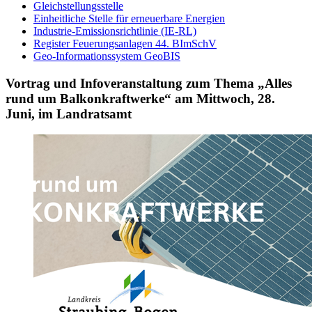
Gleichstellungsstelle
Einheitliche Stelle für erneuerbare Energien
Industrie-Emissionsrichtlinie (IE-RL)
Register Feuerungsanlagen 44. BImSchV
Geo-Informationssystem GeoBIS
Vortrag und Infoveranstaltung zum Thema „Alles
rund um Balkonkraftwerke“ am Mittwoch, 28.
Juni, im Landratsamt