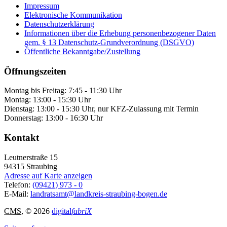
Impressum
Elektronische Kommunikation
Datenschutzerklärung
Informationen über die Erhebung personenbezogener Daten
gem. § 13 Datenschutz-Grundverordnung (DSGVO)
Öffentliche Bekanntgabe/Zustellung
Öffnungszeiten
Montag bis Freitag: 7:45 - 11:30 Uhr
Montag: 13:00 - 15:30 Uhr
Dienstag: 13:00 - 15:30 Uhr, nur KFZ-Zulassung mit Termin
Donnerstag: 13:00 - 16:30 Uhr
Kontakt
Leutnerstraße 15
94315
Straubing
Adresse auf Karte anzeigen
Telefon:
(09421) 973 - 0
E-Mail:
landratsamt@landkreis-straubing-bogen.de
CMS
, © 2026
digital
fabriX