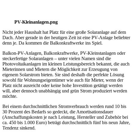
PV-Kleinanlagen.png
Nicht jeder Haushalt hat Platz für eine große Solaranlage auf dem
Dach. Aber gerade in der heutigen Zeit ist eine PV-Anlage beliebter
denn je. Da kommen die Balkonkraftwerke ins Spiel.
Balkon-PV-Anlagen, Balkonkraftwerke, PV-Kleinstanlagen oder
steckerfertige Solaranlagen – unter vielen Namen sind die
Photovoltaikanlagen im kleinen Leistungsbereich bekannt, die auch
Mieterinnen und Mietern die Möglichkeit zur Erzeugung von
eigenem Solarstrom bieten. Sie sind deshalb die perfekte Lösung
sowohl für Wohnungseigentümer wie auch für Mieter, wenn der
Platz nicht ausreicht oder keine hohe Investition getätigt werden
will, aber dennoch unabhängig und grün Strom produziert werden
möchte.
Bei einem durchschnittlichen Stromverbrauch werden rund 10 bis
30 Prozent des Bedarfs so gedeckt, die Amortisationsdauer
(Anschaffungskosten je nach Leistung, Hersteller und Zubehör bei
ca. 450 bis 1.000 Euro) beträgt durchschnittlich fünf bis neun Jahre,
Tendenz sinkend.