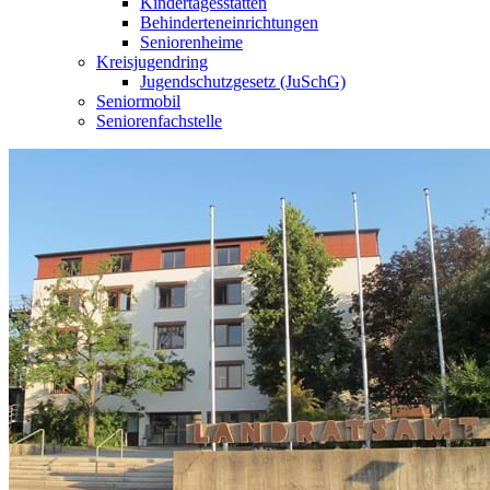
Kindertagesstätten
Behinderteneinrichtungen
Seniorenheime
Kreisjugendring
Jugendschutzgesetz (JuSchG)
Seniormobil
Seniorenfachstelle