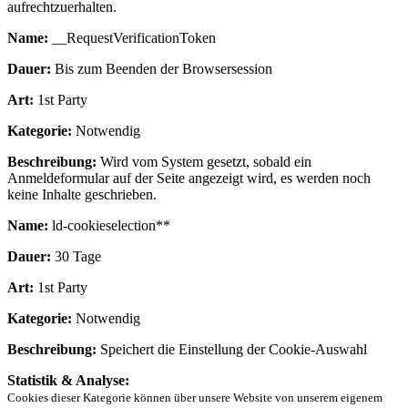
aufrechtzuerhalten.
Name:
__RequestVerificationToken
Dauer:
Bis zum Beenden der Browsersession
Art:
1st Party
Kategorie:
Notwendig
Beschreibung:
Wird vom System gesetzt, sobald ein
Anmeldeformular auf der Seite angezeigt wird, es werden noch
keine Inhalte geschrieben.
Name:
ld-cookieselection**
Dauer:
30 Tage
Art:
1st Party
Kategorie:
Notwendig
Beschreibung:
Speichert die Einstellung der Cookie-Auswahl
Statistik & Analyse:
Cookies dieser Kategorie können über unsere Website von unserem eigenem