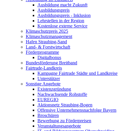
Ausbildung macht Zukunft
Ausbildungspreis
Ausbildungspreis - Inklusion
Lehrstellen in der Region
Kostenlose externe Service
Klimaschutzpreis 2025
Klimaschutzmanagement
Hafen Straubing-Sand
Land- & Forstwirtschaft
Förderprogramme
Digitalbonus
Bundesförderung Breitband
Fairtrade-Landkreis
Kampagne Fairtrade Städte und Landkreise
Unterstützer
Sonstige Angebote
Existenzgründung
Nachwachsende Rohstoffe
EUREGIO
Aktionsnetz Straubing-Bogen
Offensive Unternehmensnachfolge Bayern
Broschüren
Bewerbung zu Förderpreisen
Veranstaltungsangebote