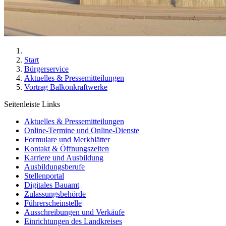
Start
Bürgerservice
Aktuelles & Pressemitteilungen
Vortrag Balkonkraftwerke
Seitenleiste Links
Aktuelles & Pressemitteilungen
Online-Termine und Online-Dienste
Formulare und Merkblätter
Kontakt & Öffnungszeiten
Karriere und Ausbildung
Ausbildungsberufe
Stellenportal
Digitales Bauamt
Zulassungsbehörde
Führerscheinstelle
Ausschreibungen und Verkäufe
Einrichtungen des Landkreises