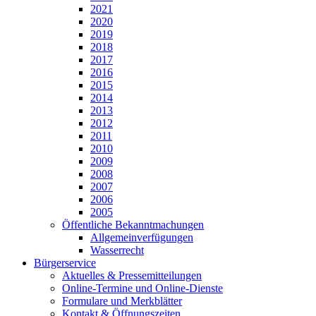
2021
2020
2019
2018
2017
2016
2015
2014
2013
2012
2011
2010
2009
2008
2007
2006
2005
Öffentliche Bekanntmachungen
Allgemeinverfügungen
Wasserrecht
Bürgerservice
Aktuelles & Pressemitteilungen
Online-Termine und Online-Dienste
Formulare und Merkblätter
Kontakt & Öffnungszeiten