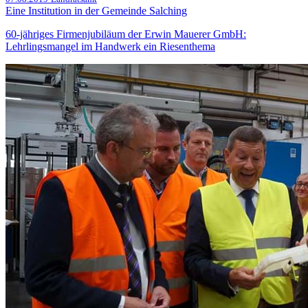
Eine Institution in der Gemeinde Salching
60-jähriges Firmenjubiläum der Erwin Mauerer GmbH:
Lehrlingsmangel im Handwerk ein Riesenthema