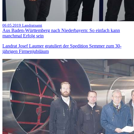
06.05.2019
Landratsamt
Aus Baden-Württemberg nach Niederbayern: So einfach kann
manchmal Erfolg sein
Landrat Josef Laumer gratuliert der Spedition Semmer zum 30-
jährigen Firmenjubiläum