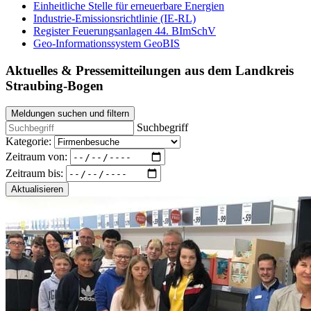
Einheitliche Stelle für erneuerbare Energien
Industrie-Emissionsrichtlinie (IE-RL)
Register Feuerungsanlagen 44. BImSchV
Geo-Informationssystem GeoBIS
Aktuelles & Pressemitteilungen aus dem Landkreis
Straubing-Bogen
Meldungen suchen und filtern
Suchbegriff
Kategorie:
Zeitraum von:
Zeitraum bis:
Aktualisieren