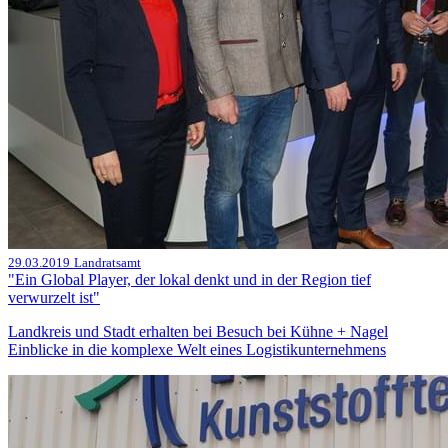
29.03.2019
Landratsamt
"Ein Global Player, der lokal denkt und in der Region tief
verwurzelt ist"
Landkreis und Stadt erhalten bei Besuch bei Kühne + Nagel
Einblicke in die komplexe Welt eines Logistikunternehmens