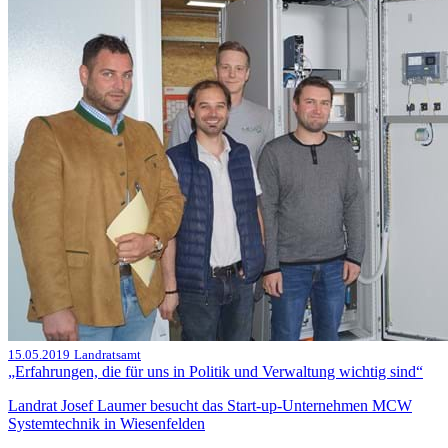
15.05.2019
Landratsamt
„Erfahrungen, die für uns in Politik und Verwaltung wichtig sind“
Landrat Josef Laumer besucht das Start-up-Unternehmen MCW
Systemtechnik in Wiesenfelden