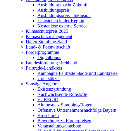
Ausbildung macht Zukunft
Ausbildungspreis
Ausbildungspreis - Inklusion
Lehrstellen in der Region
Kostenlose externe Service
Klimaschutzpreis 2025
Klimaschutzmanagement
Hafen Straubing-Sand
Land- & Forstwirtschaft
Förderprogramme
Digitalbonus
Bundesförderung Breitband
Fairtrade-Landkreis
Kampagne Fairtrade Städte und Landkreise
Unterstützer
Sonstige Angebote
Existenzgründung
Nachwachsende Rohstoffe
EUREGIO
Aktionsnetz Straubing-Bogen
Offensive Unternehmensnachfolge Bayern
Broschüren
Bewerbung zu Förderpreisen
Veranstaltungsangebote