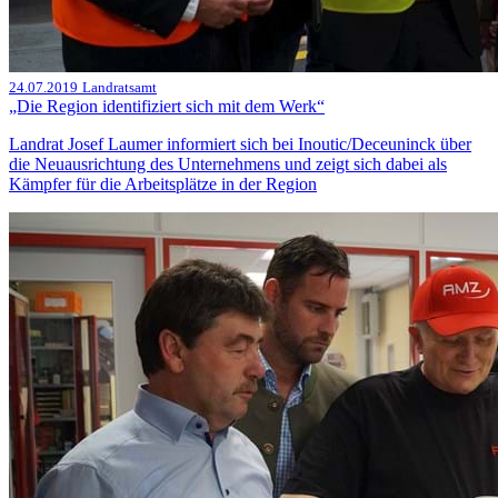
24.07.2019
Landratsamt
„Die Region identifiziert sich mit dem Werk“
Landrat Josef Laumer informiert sich bei Inoutic/Deceuninck über
die Neuausrichtung des Unternehmens und zeigt sich dabei als
Kämpfer für die Arbeitsplätze in der Region