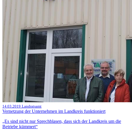
14.03.2019
Landratsamt
Vernetzung der Unternehmen im Landkreis funktioniert
„Es sind nicht nur Sprechblasen, dass sich der Landkreis um die
Betriebe kümmert“