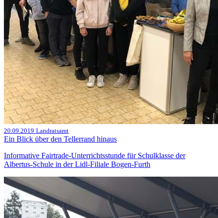
20.09.2019
Landratsamt
Ein Blick über den Tellerrand hinaus
Informative Fairtrade-Unterrichtsstunde für Schulklasse der
Albertus-Schule in der Lidl-Filiale Bogen-Furth