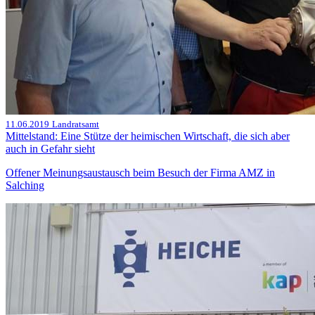
11.06.2019
Landratsamt
Mittelstand: Eine Stütze der heimischen Wirtschaft, die sich aber
auch in Gefahr sieht
Offener Meinungsaustausch beim Besuch der Firma AMZ in
Salching