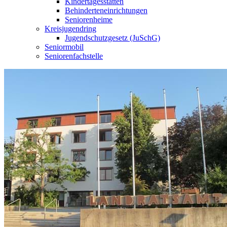
Kindertagesstätten
Behinderteneinrichtungen
Seniorenheime
Kreisjugendring
Jugendschutzgesetz (JuSchG)
Seniormobil
Seniorenfachstelle