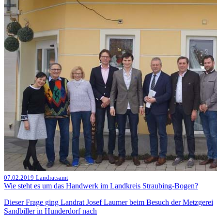
07.02.2019
Landratsamt
Wie steht es um das Handwerk im Landkreis Straubing-Bogen?
Dieser Frage ging Landrat Josef Laumer beim Besuch der Metzgerei
Sandbiller in Hunderdorf nach