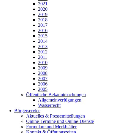
2021
2020
2019
2018
2017
2016
2015
2014
2013
2012
2011
2010
2009
2008
2007
2006
2005
Öffentliche Bekanntmachungen
Allgemeinverfügungen
Wasserrecht
Bürgerservice
Aktuelles & Pressemitteilungen
Online-Termine und Online-Dienste
Formulare und Merkblätter
Kontakt & Öffnungszeiten