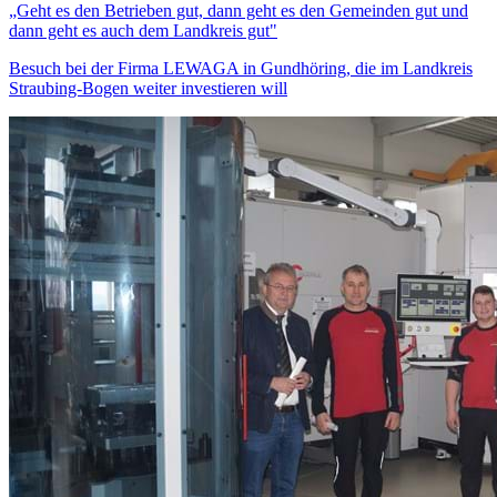
„Geht es den Betrieben gut, dann geht es den Gemeinden gut und
dann geht es auch dem Landkreis gut"
Besuch bei der Firma LEWAGA in Gundhöring, die im Landkreis
Straubing-Bogen weiter investieren will