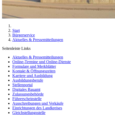
Start
Bürgerservice
Aktuelles & Pressemitteilungen
Seitenleiste Links
Aktuelles & Pressemitteilungen
Online-Termine und Online-Dienste
Formulare und Merkblätter
Kontakt & Öffnungszeiten
Karriere und Ausbildung
Ausbildungsberufe
Stellenportal
Digitales Bauamt
Zulassungsbehörde
Führerscheinstelle
Ausschreibungen und Verkäufe
Einrichtungen des Landkreises
Gleichstellungsstelle