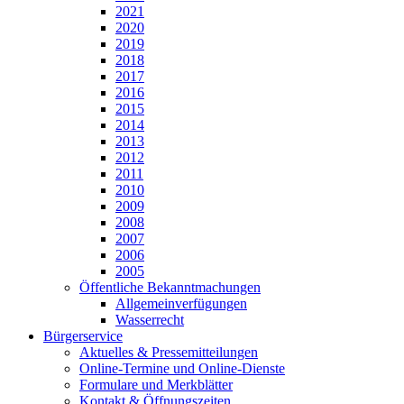
2021
2020
2019
2018
2017
2016
2015
2014
2013
2012
2011
2010
2009
2008
2007
2006
2005
Öffentliche Bekanntmachungen
Allgemeinverfügungen
Wasserrecht
Bürgerservice
Aktuelles & Pressemitteilungen
Online-Termine und Online-Dienste
Formulare und Merkblätter
Kontakt & Öffnungszeiten