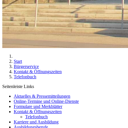
Start
Bürgerservice
Kontakt & Öffnungszeiten
Telefonbuch
Seitenleiste Links
Aktuelles & Pressemitteilungen
Online-Termine und Online-Dienste
Formulare und Merkblätter
Kontakt & Öffnungszeiten
Telefonbuch
Karriere und Ausbildung
Ausbildungsberufe