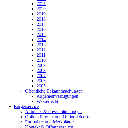
2021
2020
2019
2018
2017
2016
2015
2014
2013
2012
2011
2010
2009
2008
2007
2006
2005
Öffentliche Bekanntmachungen
Allgemeinverfügungen
Wasserrecht
Bürgerservice
Aktuelles & Pressemitteilungen
Online-Termine und Online-Dienste
Formulare und Merkblätter
Kontakt & Öffnungszeiten