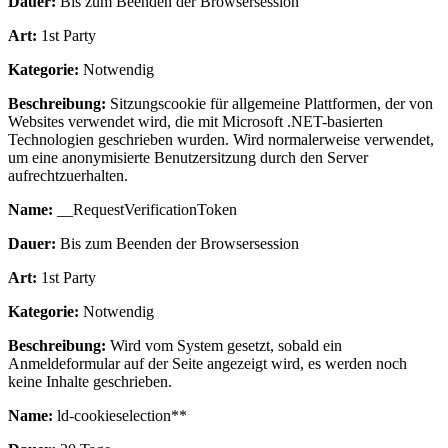
Dauer:
Bis zum Beenden der Browsersession
Art:
1st Party
Kategorie:
Notwendig
Beschreibung:
Sitzungscookie für allgemeine Plattformen, der von
Websites verwendet wird, die mit Microsoft .NET-basierten
Technologien geschrieben wurden. Wird normalerweise verwendet,
um eine anonymisierte Benutzersitzung durch den Server
aufrechtzuerhalten.
Name:
__RequestVerificationToken
Dauer:
Bis zum Beenden der Browsersession
Art:
1st Party
Kategorie:
Notwendig
Beschreibung:
Wird vom System gesetzt, sobald ein
Anmeldeformular auf der Seite angezeigt wird, es werden noch
keine Inhalte geschrieben.
Name:
ld-cookieselection**