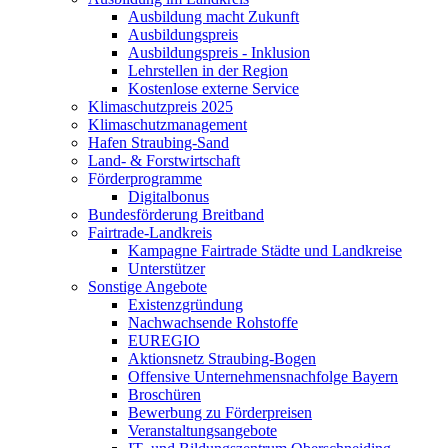
Ausbildung macht Zukunft
Ausbildungspreis
Ausbildungspreis - Inklusion
Lehrstellen in der Region
Kostenlose externe Service
Klimaschutzpreis 2025
Klimaschutzmanagement
Hafen Straubing-Sand
Land- & Forstwirtschaft
Förderprogramme
Digitalbonus
Bundesförderung Breitband
Fairtrade-Landkreis
Kampagne Fairtrade Städte und Landkreise
Unterstützer
Sonstige Angebote
Existenzgründung
Nachwachsende Rohstoffe
EUREGIO
Aktionsnetz Straubing-Bogen
Offensive Unternehmensnachfolge Bayern
Broschüren
Bewerbung zu Förderpreisen
Veranstaltungsangebote