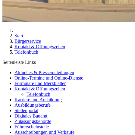
Start
Bürgerservice
Kontakt & Öffnungszeiten
Telefonbuch
Seitenleiste Links
Aktuelles & Pressemitteilungen
Online-Termine und Online-Dienste
Formulare und Merkblätter
Kontakt & Öffnungszeiten
Telefonbuch
Karriere und Ausbildung
Ausbildungsberufe
Stellenportal
Digitales Bauamt
Zulassungsbehörde
Führerscheinstelle
Ausschreibungen und Verkäufe