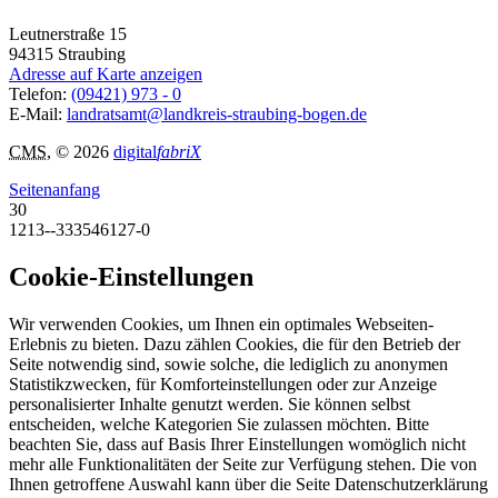
Leutnerstraße 15
94315
Straubing
Adresse auf Karte anzeigen
Telefon:
(09421) 973 - 0
E-Mail:
landratsamt@landkreis-straubing-bogen.de
CMS
, © 2026
digital
fabriX
Seitenanfang
30
1213--333546127-0
Cookie-Einstellungen
Wir verwenden Cookies, um Ihnen ein optimales Webseiten-
Erlebnis zu bieten. Dazu zählen Cookies, die für den Betrieb der
Seite notwendig sind, sowie solche, die lediglich zu anonymen
Statistikzwecken, für Komforteinstellungen oder zur Anzeige
personalisierter Inhalte genutzt werden. Sie können selbst
entscheiden, welche Kategorien Sie zulassen möchten. Bitte
beachten Sie, dass auf Basis Ihrer Einstellungen womöglich nicht
mehr alle Funktionalitäten der Seite zur Verfügung stehen. Die von
Ihnen getroffene Auswahl kann über die Seite Datenschutzerklärung