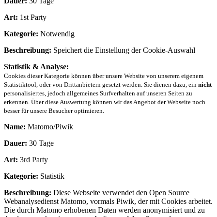
Dauer:
30 Tage
Art:
1st Party
Kategorie:
Notwendig
Beschreibung:
Speichert die Einstellung der Cookie-Auswahl
Statistik & Analyse:
Cookies dieser Kategorie können über unsere Website von unserem eigenem
Statistiktool, oder von Drittanbietern gesetzt werden. Sie dienen dazu, ein
nicht
personalisiertes, jedoch allgemeines Surfverhalten auf unseren Seiten zu
erkennen. Über diese Auswertung können wir das Angebot der Webseite noch
besser für unsere Besucher optimieren.
Name:
Matomo/Piwik
Dauer:
30 Tage
Art:
3rd Party
Kategorie:
Statistik
Beschreibung:
Diese Webseite verwendet den Open Source
Webanalysedienst Matomo, vormals Piwik, der mit Cookies arbeitet.
Die durch Matomo erhobenen Daten werden anonymisiert und zu