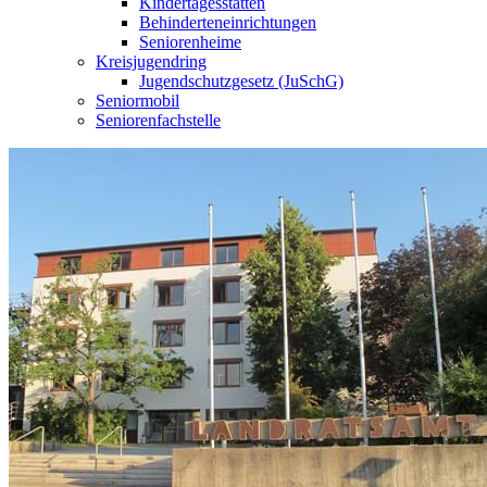
Kindertagesstätten
Behinderteneinrichtungen
Seniorenheime
Kreisjugendring
Jugendschutzgesetz (JuSchG)
Seniormobil
Seniorenfachstelle