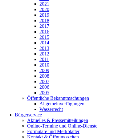
2021
2020
2019
2018
2017
2016
2015
2014
2013
2012
2011
2010
2009
2008
2007
2006
2005
Öffentliche Bekanntmachungen
Allgemeinverfügungen
Wasserrecht
Bürgerservice
Aktuelles & Pressemitteilungen
Online-Termine und Online-Dienste
Formulare und Merkblätter
Kontakt & Öffnungszeiten