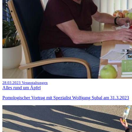
28.03.2023
Veranstaltungen
Alles rund um Äpfel
Pomologischer Vortrag mit Spezialist Wolfgang Subal am 31.3.2023