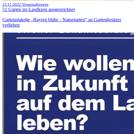
23.11.2022
Veranstaltungen
51 Gärten im Landkreis ausgezeichnet
Gartenplakette „Bayern blüht – Naturgarten“ an Gartenbesitzer
verliehen