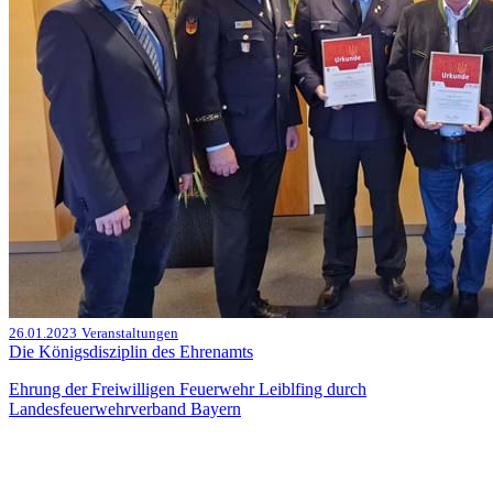
26.01.2023
Veranstaltungen
Die Königsdisziplin des Ehrenamts
Ehrung der Freiwilligen Feuerwehr Leiblfing durch
Landesfeuerwehrverband Bayern