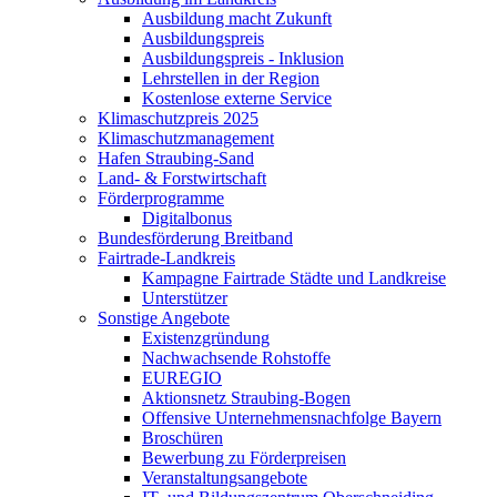
Ausbildung macht Zukunft
Ausbildungspreis
Ausbildungspreis - Inklusion
Lehrstellen in der Region
Kostenlose externe Service
Klimaschutzpreis 2025
Klimaschutzmanagement
Hafen Straubing-Sand
Land- & Forstwirtschaft
Förderprogramme
Digitalbonus
Bundesförderung Breitband
Fairtrade-Landkreis
Kampagne Fairtrade Städte und Landkreise
Unterstützer
Sonstige Angebote
Existenzgründung
Nachwachsende Rohstoffe
EUREGIO
Aktionsnetz Straubing-Bogen
Offensive Unternehmensnachfolge Bayern
Broschüren
Bewerbung zu Förderpreisen
Veranstaltungsangebote