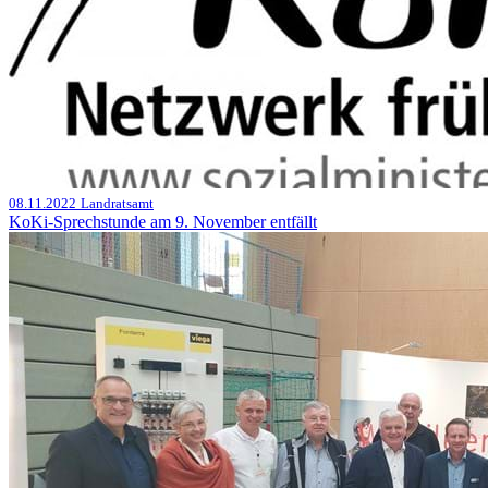
08.11.2022
Landratsamt
KoKi-Sprechstunde am 9. November entfällt