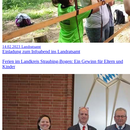
14.02.2023
Landratsamt
Einladung zum Infoabend ins Landratsamt
Ferien im Landkreis Straubing-Bogen: Ein Gewinn für Eltern und
Kinder