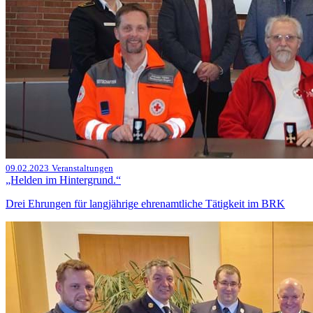
09.02.2023
Veranstaltungen
„Helden im Hintergrund.“
Drei Ehrungen für langjährige ehrenamtliche Tätigkeit im BRK