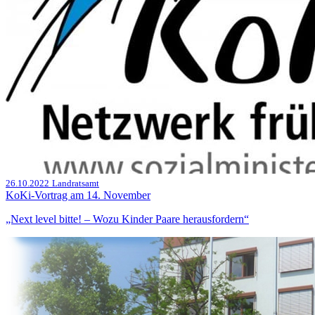
26.10.2022
Landratsamt
KoKi-Vortrag am 14. November
„Next level bitte! – Wozu Kinder Paare herausfordern“