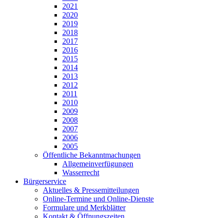
2021
2020
2019
2018
2017
2016
2015
2014
2013
2012
2011
2010
2009
2008
2007
2006
2005
Öffentliche Bekanntmachungen
Allgemeinverfügungen
Wasserrecht
Bürgerservice
Aktuelles & Pressemitteilungen
Online-Termine und Online-Dienste
Formulare und Merkblätter
Kontakt & Öffnungszeiten