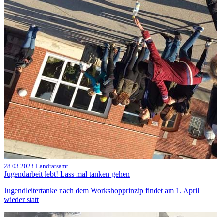
28.03.2023
Landratsamt
Jugendarbeit lebt! Lass mal tanken gehen
Jugendleitertanke nach dem Workshopprinzip findet am 1. April
wieder statt