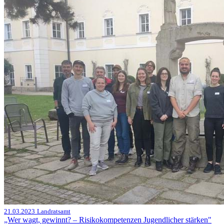
21.03.2023
Landratsamt
„Wer wagt, gewinnt? – Risikokompetenzen Jugendlicher stärken"