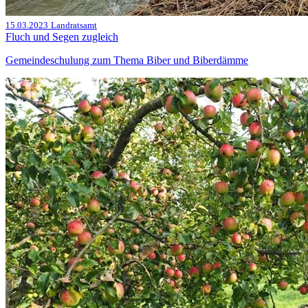
15.03.2023
Landratsamt
Fluch und Segen zugleich
Gemeindeschulung zum Thema Biber und Biberdämme