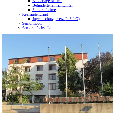
Kindertagesstätten
Behinderteneinrichtungen
Seniorenheime
Kreisjugendring
Jugendschutzgesetz (JuSchG)
Seniormobil
Seniorenfachstelle