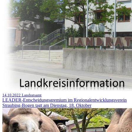
14.10.2022
Landratsamt
LEADER-Entscheidungsgremium im Regionalentwicklungsverein
Straubing-Bogen tagt am Dienstag, 18. Oktober