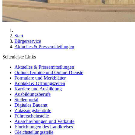
Start
Bürgerservice
Aktuelles & Pressemitteilungen
Seitenleiste Links
Aktuelles & Pressemitteilungen
Online-Termine und Online-Dienste
Formulare und Merkblätter
Kontakt & Öffnungszeiten
Karriere und Ausbildung
Ausbildungsberufe
Stellenportal
Digitales Bauamt
Zulassungsbehörde
Führerscheinstelle
Ausschreibungen und Verkäufe
Einrichtungen des Landkreises
Gleichstellungsstelle