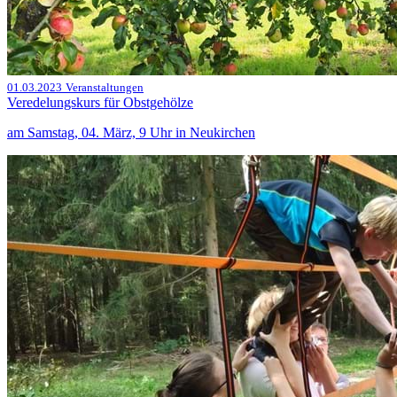
01.03.2023
Veranstaltungen
Veredelungskurs für Obstgehölze
am Samstag, 04. März, 9 Uhr in Neukirchen