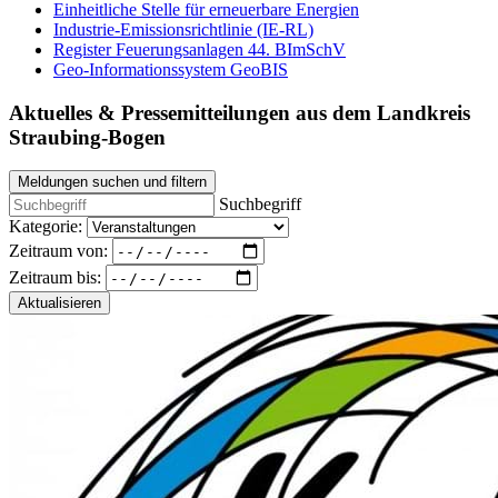
Einheitliche Stelle für erneuerbare Energien
Industrie-Emissionsrichtlinie (IE-RL)
Register Feuerungsanlagen 44. BImSchV
Geo-Informationssystem GeoBIS
Aktuelles & Pressemitteilungen aus dem Landkreis
Straubing-Bogen
Meldungen suchen und filtern
Suchbegriff
Kategorie:
Zeitraum von:
Zeitraum bis:
Aktualisieren